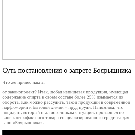
Суть постановления о запрете Боярышника
Что же принес нам эт
от законопроект? Итак, любая непищевая продукция, имеющая
содержание спирта в своем составе более 25% изымается из
оборота. Как можно рассудить, такой продукции в современной
парфюмерии и бытовой химии – пруд пруди. Напомним, что
инцидент, который стал источником ситуации, произошел по
вине контрафактного товара специализированного средства для
ванн «Боярышника».