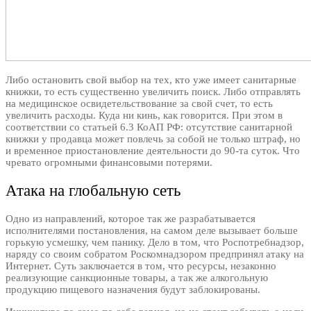
Либо остановить свой выбор на тех, кто уже имеет санитарные
книжки, то есть существенно увеличить поиск. Либо отправлять
на медицинское освидетельствование за свой счет, то есть
увеличить расходы. Куда ни кинь, как говорится. При этом в
соответствии со статьей 6.3 КоАП РФ: отсутствие санитарной
книжки у продавца может повлечь за собой не только штраф, но
и временное приостановление деятельности до 90-та суток. Что
чревато огромными финансовыми потерями.
Атака на глобальную сеть
Одно из направлений, которое так же разрабатывается
исполнителями постановления, на самом деле вызывает больше
горькую усмешку, чем панику. Дело в том, что Роспотребнадзор,
наряду со своим собратом Роскомнадзором предпринял атаку на
Интернет. Суть заключается в том, что ресурсы, незаконно
реализующие санкционные товары, а так же алкогольную
продукцию пищевого назначения будут заблокированы.