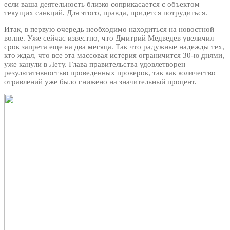
если ваша деятельность близко соприкасается с объектом
текущих санкций. Для этого, правда, придется потрудиться.
Итак, в первую очередь необходимо находиться на новостной
волне. Уже сейчас известно, что Дмитрий Медведев увеличил
срок запрета еще на два месяца. Так что радужные надежды тех,
кто ждал, что все эта массовая истерия ограничится 30-ю днями,
уже канули в Лету. Глава правительства удовлетворен
результативностью проведенных проверок, так как количество
отравлений уже было снижено на значительный процент.