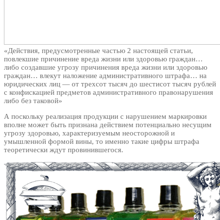
«Действия, предусмотренные частью 2 настоящей статьи,
повлекшие причинение вреда жизни или здоровью граждан…
либо создавшие угрозу причинения вреда жизни или здоровью
граждан… влекут наложение административного штрафа… на
юридических лиц — от трехсот тысяч до шестисот тысяч рублей
с конфискацией предметов административного правонарушения
либо без таковой»
А поскольку реализация продукции с нарушением маркировки
вполне может быть признана действием потенциально несущим
угрозу здоровью, характеризуемым неосторожной и
умышленной формой вины, то именно такие цифры штрафа
теоретически ждут провинившегося.