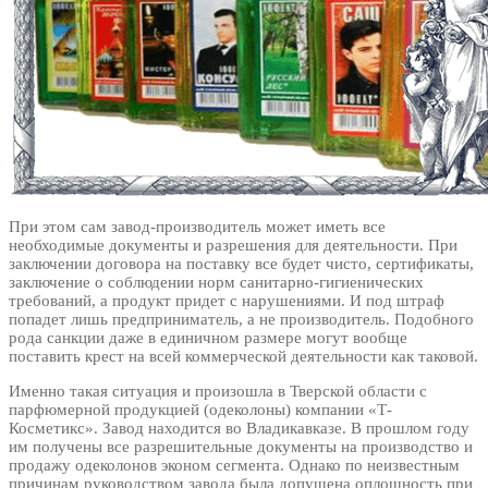
При этом сам завод-производитель может иметь все
необходимые документы и разрешения для деятельности. При
заключении договора на поставку все будет чисто, сертификаты,
заключение о соблюдении норм санитарно-гигиенических
требований, а продукт придет с нарушениями. И под штраф
попадет лишь предприниматель, а не производитель. Подобного
рода санкции даже в единичном размере могут вообще
поставить крест на всей коммерческой деятельности как таковой.
Именно такая ситуация и произошла в Тверской области с
парфюмерной продукцией (одеколоны) компании «Т-
Косметикс». Завод находится во Владикавказе. В прошлом году
им получены все разрешительные документы на производство и
продажу одеколонов эконом сегмента. Однако по неизвестным
причинам руководством завода была допущена оплошность при