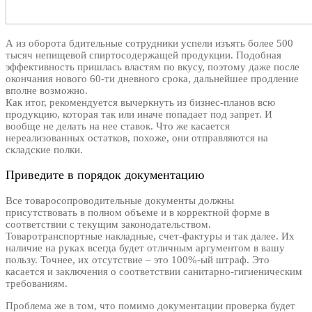
А из оборота бдительные сотрудники успели изъять более 500
тысяч непищевой спиртосодержащей продукции. Подобная
эффективность пришлась властям по вкусу, поэтому даже после
окончания нового 60-ти дневного срока, дальнейшее продление
вполне возможно.
Как итог, рекомендуется вычеркнуть из бизнес-планов всю
продукцию, которая так или иначе попадает под запрет. И
вообще не делать на нее ставок. Что же касается
нереализованных остатков, похоже, они отправляются на
складские полки.
Приведите в порядок документацию
Все товаросопроводительные документы должны
присутствовать в полном объеме и в корректной форме в
соответствии с текущим законодательством.
Товаротранспортные накладные, счет-фактуры и так далее. Их
наличие на руках всегда будет отличным аргументом в вашу
пользу. Точнее, их отсутствие – это 100%-ый штраф. Это
касается и заключения о соответствии санитарно-гигиеническим
требованиям.
Проблема же в том, что помимо документации проверка будет