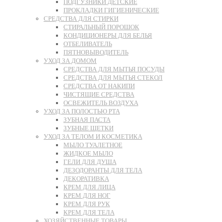
ПОДГУЗНИКИ ДЕТСКИЕ
ПРОКЛАДКИ ГИГИЕНИЧЕСКИЕ
СРЕДСТВА ДЛЯ СТИРКИ
СТИРАЛЬНЫЙ ПОРОШОК
КОНДИЦИОНЕРЫ ДЛЯ БЕЛЬЯ
ОТБЕЛИВАТЕЛЬ
ПЯТНОВЫВОДИТЕЛЬ
УХОД ЗА ДОМОМ
СРЕДСТВА ДЛЯ МЫТЬЯ ПОСУДЫ
СРЕДСТВА ДЛЯ МЫТЬЯ СТЕКОЛ
СРЕДСТВА ОТ НАКИПИ
ЧИСТЯЩИЕ СРЕДСТВА
ОСВЕЖИТЕЛЬ ВОЗДУХА
УХОД ЗА ПОЛОСТЬЮ РТА
ЗУБНАЯ ПАСТА
ЗУБНЫЕ ЩЕТКИ
УХОД ЗА ТЕЛОМ И КОСМЕТИКА
МЫЛО ТУАЛЕТНОЕ
ЖИДКОЕ МЫЛО
ГЕЛИ ДЛЯ ДУША
ДЕЗОДОРАНТЫ ДЛЯ ТЕЛА
ДЕКОРАТИВКА
КРЕМ ДЛЯ ЛИЦА
КРЕМ ДЛЯ НОГ
КРЕМ ДЛЯ РУК
КРЕМ ДЛЯ ТЕЛА
ХОЗЯЙСТВЕННЫЕ ТОВАРЫ