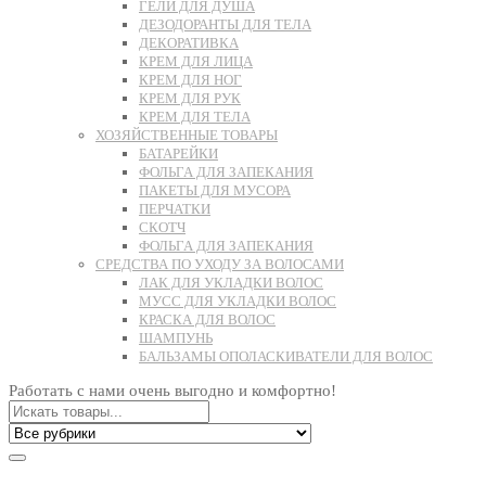
ГЕЛИ ДЛЯ ДУША
ДЕЗОДОРАНТЫ ДЛЯ ТЕЛА
ДЕКОРАТИВКА
КРЕМ ДЛЯ ЛИЦА
КРЕМ ДЛЯ НОГ
КРЕМ ДЛЯ РУК
КРЕМ ДЛЯ ТЕЛА
ХОЗЯЙСТВЕННЫЕ ТОВАРЫ
БАТАРЕЙКИ
ФОЛЬГА ДЛЯ ЗАПЕКАНИЯ
ПАКЕТЫ ДЛЯ МУСОРА
ПЕРЧАТКИ
СКОТЧ
ФОЛЬГА ДЛЯ ЗАПЕКАНИЯ
СРЕДСТВА ПО УХОДУ ЗА ВОЛОСАМИ
ЛАК ДЛЯ УКЛАДКИ ВОЛОС
МУСС ДЛЯ УКЛАДКИ ВОЛОС
КРАСКА ДЛЯ ВОЛОС
ШАМПУНЬ
БАЛЬЗАМЫ ОПОЛАСКИВАТЕЛИ ДЛЯ ВОЛОС
Работать с нами очень выгодно и комфортно!