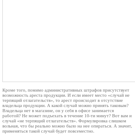
Кроме того, помимо административных штрафов присутствует
возможность ареста продукции. И если имеет место «случай не
терпящий отлагательств», то арест происходит в отсутствие
владельца продукции. А какой случай можно принять таковым?
Владельца нет в магазине, он у себя в офисе занимается
работой? Не может подъехать в течение 10-ти минут? Вот вам и
случай «не терпящий отлагательств». Формулировка слишком
вольная, что бы реально можно было на нее опираться. А значит,
применяться такой случай будет повсеместно.