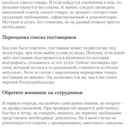
касаться самого товара. И если найдутся отклонения в нем, то
бумажки окажутся бессильны. А значит, следует проводить
визуальный осмотр самого товара, на предмет соответствия
продукции требованиям, зафиксированным в документации.
Муторно и долго, без сомнения, но на данный момент просто
необходимо.
Переоценка списка поставщиков
Как уже было озвучено, поставщик может подвести вас под
монастырь, при этом выйти сухим из воды. Поэтому, если какой-
либо поставщик подозревается в возможности поставки
контрафакта, откажитесь от его услуг. Сейчас поговорка про
попа, который погнался за дешевизной, становится особенно
актуально. Хотя, в случае с нарушением маркировки товара
поставщик не виноват. Он, возможно так же, как и вы станет
жертвой Роспотребнадзора.
Обратите внимание на сотрудников
В первую очередь, на наличие санитарных книжек, во вторую –
на профессионализм. При проверке им придется действовать
быстро и четко, не говорить лишнего, по первому требованию
представлять необходимые документы. Ни в коем случае не
рекомендуется спорить с проверяющими, закатывать скандалы.