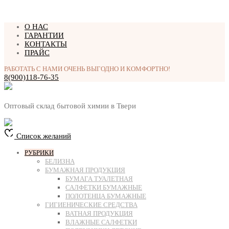
Перейти
О НАС
к
ГАРАНТИИ
содержимому
КОНТАКТЫ
ПРАЙС
РАБОТАТЬ С НАМИ ОЧЕНЬ ВЫГОДНО И КОМФОРТНО!
8(900)118-76-35
Оптовый склад бытовой химии в Твери
Список желаний
РУБРИКИ
БЕЛИЗНА
БУМАЖНАЯ ПРОДУКЦИЯ
БУМАГА ТУАЛЕТНАЯ
САЛФЕТКИ БУМАЖНЫЕ
ПОЛОТЕНЦА БУМАЖНЫЕ
ГИГИЕНИЧЕСКИЕ СРЕДСТВА
ВАТНАЯ ПРОДУКЦИЯ
ВЛАЖНЫЕ САЛФЕТКИ