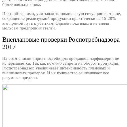
более лояльна к ним.
И это объяснимо, учитывая экономическую ситуацию в стране,
сокращение реализуемой продукции практически на 15-20% —
это прямой путь к убыткам. Однако пока власти не вняли
мольбам предпринимателей.
Внеплановые проверки Роспотребнадзора
2017
На этом список «приятностей» для продавцов парфюмерии не
исчерпывается. Так как помимо запрета на оборот продукции,
Роспотребнадзор увеличивает интенсивность плановых и
внеплановых проверок. И их количество зашкаливает все
разумные пределы.