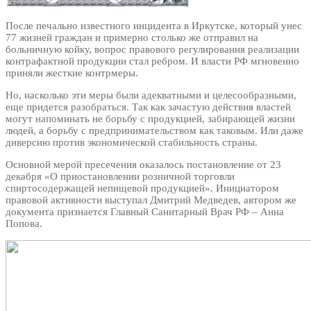
После печально известного инцидента в Иркутске, который унес
77 жизней граждан и примерно столько же отправил на
больничную койку, вопрос правового регулирования реализации
контрафактной продукции стал ребром. И власти РФ мгновенно
приняли жесткие контрмеры.
Но, насколько эти меры были адекватными и целесообразными,
еще придется разобраться. Так как зачастую действия властей
могут напоминать не борьбу с продукцией, забирающей жизни
людей, а борьбу с предпринимательством как таковым. Или даже
диверсию против экономической стабильность страны.
Основной мерой пресечения оказалось постановление от 23
декабря «О приостановлении розничной торговли
спиртосодержащей непищевой продукцией». Инициатором
правовой активности выступал Дмитрий Медведев, автором же
документа признается Главный Санитарный Врач РФ – Анна
Попова.