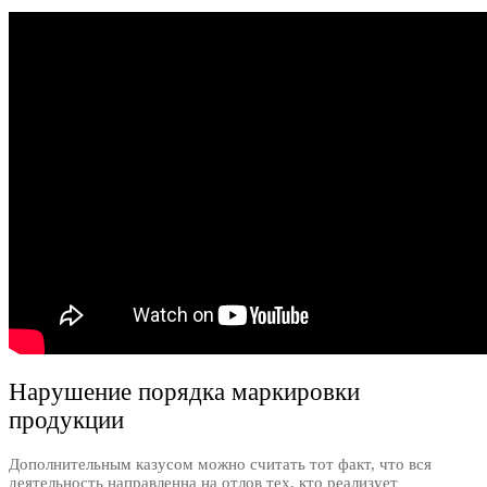
Нарушение порядка маркировки
продукции
Дополнительным казусом можно считать тот факт, что вся
деятельность направленна на отлов тех, кто реализует