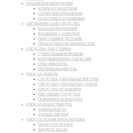
БУМАЖНАЯ ПРОДУКЦИЯ
БУМАГА ТУАЛЕТНАЯ
САЛФЕТКИ БУМАЖНЫЕ
ПОЛОТЕНЦА БУМАЖНЫЕ
ГИГИЕНИЧЕСКИЕ СРЕДСТВА
ВАТНАЯ ПРОДУКЦИЯ
ВЛАЖНЫЕ САЛФЕТКИ
ПОДГУЗНИКИ ДЕТСКИЕ
ПРОКЛАДКИ ГИГИЕНИЧЕСКИЕ
СРЕДСТВА ДЛЯ СТИРКИ
СТИРАЛЬНЫЙ ПОРОШОК
КОНДИЦИОНЕРЫ ДЛЯ БЕЛЬЯ
ОТБЕЛИВАТЕЛЬ
ПЯТНОВЫВОДИТЕЛЬ
УХОД ЗА ДОМОМ
СРЕДСТВА ДЛЯ МЫТЬЯ ПОСУДЫ
СРЕДСТВА ДЛЯ МЫТЬЯ СТЕКОЛ
СРЕДСТВА ОТ НАКИПИ
ЧИСТЯЩИЕ СРЕДСТВА
ОСВЕЖИТЕЛЬ ВОЗДУХА
УХОД ЗА ПОЛОСТЬЮ РТА
ЗУБНАЯ ПАСТА
ЗУБНЫЕ ЩЕТКИ
УХОД ЗА ТЕЛОМ И КОСМЕТИКА
МЫЛО ТУАЛЕТНОЕ
ЖИДКОЕ МЫЛО