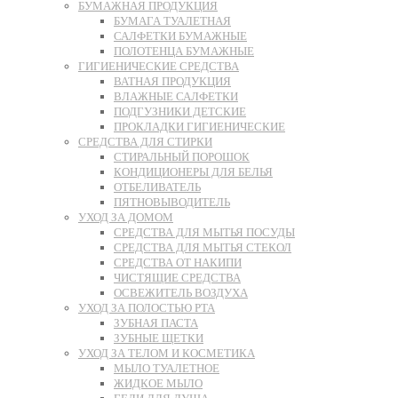
БУМАЖНАЯ ПРОДУКЦИЯ
БУМАГА ТУАЛЕТНАЯ
САЛФЕТКИ БУМАЖНЫЕ
ПОЛОТЕНЦА БУМАЖНЫЕ
ГИГИЕНИЧЕСКИЕ СРЕДСТВА
ВАТНАЯ ПРОДУКЦИЯ
ВЛАЖНЫЕ САЛФЕТКИ
ПОДГУЗНИКИ ДЕТСКИЕ
ПРОКЛАДКИ ГИГИЕНИЧЕСКИЕ
СРЕДСТВА ДЛЯ СТИРКИ
СТИРАЛЬНЫЙ ПОРОШОК
КОНДИЦИОНЕРЫ ДЛЯ БЕЛЬЯ
ОТБЕЛИВАТЕЛЬ
ПЯТНОВЫВОДИТЕЛЬ
УХОД ЗА ДОМОМ
СРЕДСТВА ДЛЯ МЫТЬЯ ПОСУДЫ
СРЕДСТВА ДЛЯ МЫТЬЯ СТЕКОЛ
СРЕДСТВА ОТ НАКИПИ
ЧИСТЯЩИЕ СРЕДСТВА
ОСВЕЖИТЕЛЬ ВОЗДУХА
УХОД ЗА ПОЛОСТЬЮ РТА
ЗУБНАЯ ПАСТА
ЗУБНЫЕ ЩЕТКИ
УХОД ЗА ТЕЛОМ И КОСМЕТИКА
МЫЛО ТУАЛЕТНОЕ
ЖИДКОЕ МЫЛО