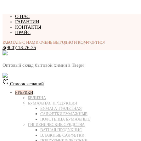
Перейти
О НАС
к
ГАРАНТИИ
содержимому
КОНТАКТЫ
ПРАЙС
РАБОТАТЬ С НАМИ ОЧЕНЬ ВЫГОДНО И КОМФОРТНО!
8(900)118-76-35
Оптовый склад бытовой химии в Твери
Список желаний
РУБРИКИ
БЕЛИЗНА
БУМАЖНАЯ ПРОДУКЦИЯ
БУМАГА ТУАЛЕТНАЯ
САЛФЕТКИ БУМАЖНЫЕ
ПОЛОТЕНЦА БУМАЖНЫЕ
ГИГИЕНИЧЕСКИЕ СРЕДСТВА
ВАТНАЯ ПРОДУКЦИЯ
ВЛАЖНЫЕ САЛФЕТКИ
ПОДГУЗНИКИ ДЕТСКИЕ