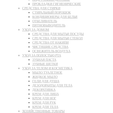
ПРОКЛАДКИ ГИГИЕНИЧЕСКИЕ
СРЕДСТВА ДЛЯ СТИРКИ
СТИРАЛЬНЫЙ ПОРОШОК
КОНДИЦИОНЕРЫ ДЛЯ БЕЛЬЯ
ОТБЕЛИВАТЕЛЬ
ПЯТНОВЫВОДИТЕЛЬ
УХОД ЗА ДОМОМ
СРЕДСТВА ДЛЯ МЫТЬЯ ПОСУДЫ
СРЕДСТВА ДЛЯ МЫТЬЯ СТЕКОЛ
СРЕДСТВА ОТ НАКИПИ
ЧИСТЯЩИЕ СРЕДСТВА
ОСВЕЖИТЕЛЬ ВОЗДУХА
УХОД ЗА ПОЛОСТЬЮ РТА
ЗУБНАЯ ПАСТА
ЗУБНЫЕ ЩЕТКИ
УХОД ЗА ТЕЛОМ И КОСМЕТИКА
МЫЛО ТУАЛЕТНОЕ
ЖИДКОЕ МЫЛО
ГЕЛИ ДЛЯ ДУША
ДЕЗОДОРАНТЫ ДЛЯ ТЕЛА
ДЕКОРАТИВКА
КРЕМ ДЛЯ ЛИЦА
КРЕМ ДЛЯ НОГ
КРЕМ ДЛЯ РУК
КРЕМ ДЛЯ ТЕЛА
ХОЗЯЙСТВЕННЫЕ ТОВАРЫ