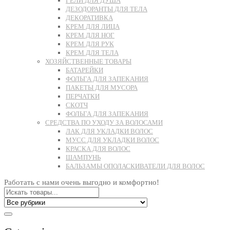
ГЕЛИ ДЛЯ ДУША
ДЕЗОДОРАНТЫ ДЛЯ ТЕЛА
ДЕКОРАТИВКА
КРЕМ ДЛЯ ЛИЦА
КРЕМ ДЛЯ НОГ
КРЕМ ДЛЯ РУК
КРЕМ ДЛЯ ТЕЛА
ХОЗЯЙСТВЕННЫЕ ТОВАРЫ
БАТАРЕЙКИ
ФОЛЬГА ДЛЯ ЗАПЕКАНИЯ
ПАКЕТЫ ДЛЯ МУСОРА
ПЕРЧАТКИ
СКОТЧ
ФОЛЬГА ДЛЯ ЗАПЕКАНИЯ
СРЕДСТВА ПО УХОДУ ЗА ВОЛОСАМИ
ЛАК ДЛЯ УКЛАДКИ ВОЛОС
МУСС ДЛЯ УКЛАДКИ ВОЛОС
КРАСКА ДЛЯ ВОЛОС
ШАМПУНЬ
БАЛЬЗАМЫ ОПОЛАСКИВАТЕЛИ ДЛЯ ВОЛОС
Работать с нами очень выгодно и комфортно!