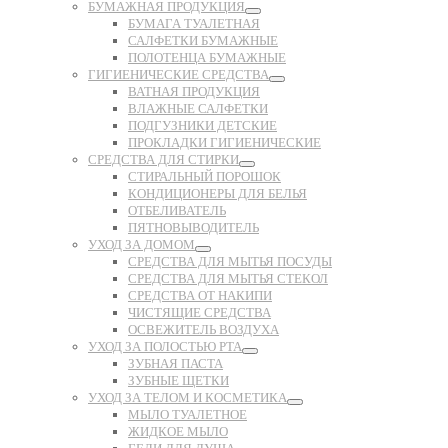
БУМАЖНАЯ ПРОДУКЦИЯ
БУМАГА ТУАЛЕТНАЯ
САЛФЕТКИ БУМАЖНЫЕ
ПОЛОТЕНЦА БУМАЖНЫЕ
ГИГИЕНИЧЕСКИЕ СРЕДСТВА
ВАТНАЯ ПРОДУКЦИЯ
ВЛАЖНЫЕ САЛФЕТКИ
ПОДГУЗНИКИ ДЕТСКИЕ
ПРОКЛАДКИ ГИГИЕНИЧЕСКИЕ
СРЕДСТВА ДЛЯ СТИРКИ
СТИРАЛЬНЫЙ ПОРОШОК
КОНДИЦИОНЕРЫ ДЛЯ БЕЛЬЯ
ОТБЕЛИВАТЕЛЬ
ПЯТНОВЫВОДИТЕЛЬ
УХОД ЗА ДОМОМ
СРЕДСТВА ДЛЯ МЫТЬЯ ПОСУДЫ
СРЕДСТВА ДЛЯ МЫТЬЯ СТЕКОЛ
СРЕДСТВА ОТ НАКИПИ
ЧИСТЯЩИЕ СРЕДСТВА
ОСВЕЖИТЕЛЬ ВОЗДУХА
УХОД ЗА ПОЛОСТЬЮ РТА
ЗУБНАЯ ПАСТА
ЗУБНЫЕ ЩЕТКИ
УХОД ЗА ТЕЛОМ И КОСМЕТИКА
МЫЛО ТУАЛЕТНОЕ
ЖИДКОЕ МЫЛО