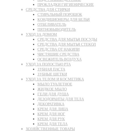
ПРОКЛАДКИ ГИГИЕНИЧЕСКИЕ
СРЕДСТВА ДЛЯ СТИРКИ
СТИРАЛЬНЫЙ ПОРОШОК
КОНДИЦИОНЕРЫ ДЛЯ БЕЛЬЯ
ОТБЕЛИВАТЕЛЬ
ПЯТНОВЫВОДИТЕЛЬ
УХОД ЗА ДОМОМ
СРЕДСТВА ДЛЯ МЫТЬЯ ПОСУДЫ
СРЕДСТВА ДЛЯ МЫТЬЯ СТЕКОЛ
СРЕДСТВА ОТ НАКИПИ
ЧИСТЯЩИЕ СРЕДСТВА
ОСВЕЖИТЕЛЬ ВОЗДУХА
УХОД ЗА ПОЛОСТЬЮ РТА
ЗУБНАЯ ПАСТА
ЗУБНЫЕ ЩЕТКИ
УХОД ЗА ТЕЛОМ И КОСМЕТИКА
МЫЛО ТУАЛЕТНОЕ
ЖИДКОЕ МЫЛО
ГЕЛИ ДЛЯ ДУША
ДЕЗОДОРАНТЫ ДЛЯ ТЕЛА
ДЕКОРАТИВКА
КРЕМ ДЛЯ ЛИЦА
КРЕМ ДЛЯ НОГ
КРЕМ ДЛЯ РУК
КРЕМ ДЛЯ ТЕЛА
ХОЗЯЙСТВЕННЫЕ ТОВАРЫ