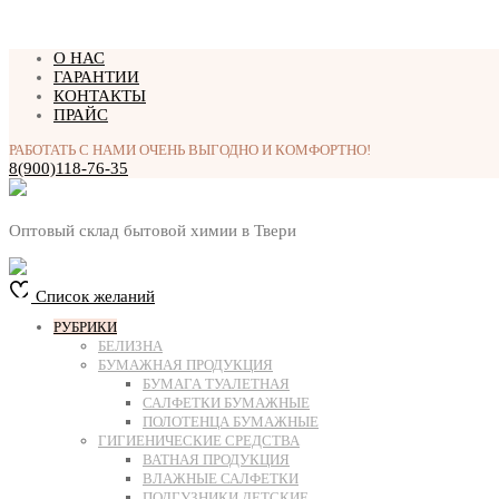
Перейти
О НАС
к
ГАРАНТИИ
содержимому
КОНТАКТЫ
ПРАЙС
РАБОТАТЬ С НАМИ ОЧЕНЬ ВЫГОДНО И КОМФОРТНО!
8(900)118-76-35
Оптовый склад бытовой химии в Твери
Список желаний
РУБРИКИ
БЕЛИЗНА
БУМАЖНАЯ ПРОДУКЦИЯ
БУМАГА ТУАЛЕТНАЯ
САЛФЕТКИ БУМАЖНЫЕ
ПОЛОТЕНЦА БУМАЖНЫЕ
ГИГИЕНИЧЕСКИЕ СРЕДСТВА
ВАТНАЯ ПРОДУКЦИЯ
ВЛАЖНЫЕ САЛФЕТКИ
ПОДГУЗНИКИ ДЕТСКИЕ