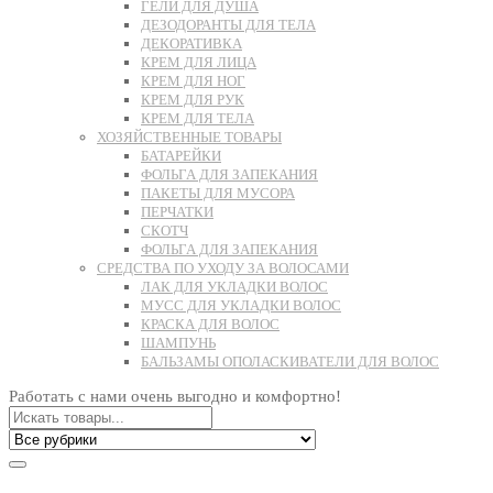
ГЕЛИ ДЛЯ ДУША
ДЕЗОДОРАНТЫ ДЛЯ ТЕЛА
ДЕКОРАТИВКА
КРЕМ ДЛЯ ЛИЦА
КРЕМ ДЛЯ НОГ
КРЕМ ДЛЯ РУК
КРЕМ ДЛЯ ТЕЛА
ХОЗЯЙСТВЕННЫЕ ТОВАРЫ
БАТАРЕЙКИ
ФОЛЬГА ДЛЯ ЗАПЕКАНИЯ
ПАКЕТЫ ДЛЯ МУСОРА
ПЕРЧАТКИ
СКОТЧ
ФОЛЬГА ДЛЯ ЗАПЕКАНИЯ
СРЕДСТВА ПО УХОДУ ЗА ВОЛОСАМИ
ЛАК ДЛЯ УКЛАДКИ ВОЛОС
МУСС ДЛЯ УКЛАДКИ ВОЛОС
КРАСКА ДЛЯ ВОЛОС
ШАМПУНЬ
БАЛЬЗАМЫ ОПОЛАСКИВАТЕЛИ ДЛЯ ВОЛОС
Работать с нами очень выгодно и комфортно!