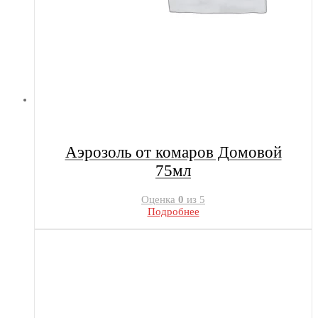
Аэрозоль от комаров Домовой
75мл
Оценка
0
из 5
Подробнее