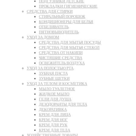
ПОДГУЗНИКИ ДЕТСКИЕ
ПРОКЛАДКИ ГИГИЕНИЧЕСКИЕ
СРЕДСТВА ДЛЯ СТИРКИ
СТИРАЛЬНЫЙ ПОРОШОК
КОНДИЦИОНЕРЫ ДЛЯ БЕЛЬЯ
ОТБЕЛИВАТЕЛЬ
ПЯТНОВЫВОДИТЕЛЬ
УХОД ЗА ДОМОМ
СРЕДСТВА ДЛЯ МЫТЬЯ ПОСУДЫ
СРЕДСТВА ДЛЯ МЫТЬЯ СТЕКОЛ
СРЕДСТВА ОТ НАКИПИ
ЧИСТЯЩИЕ СРЕДСТВА
ОСВЕЖИТЕЛЬ ВОЗДУХА
УХОД ЗА ПОЛОСТЬЮ РТА
ЗУБНАЯ ПАСТА
ЗУБНЫЕ ЩЕТКИ
УХОД ЗА ТЕЛОМ И КОСМЕТИКА
МЫЛО ТУАЛЕТНОЕ
ЖИДКОЕ МЫЛО
ГЕЛИ ДЛЯ ДУША
ДЕЗОДОРАНТЫ ДЛЯ ТЕЛА
ДЕКОРАТИВКА
КРЕМ ДЛЯ ЛИЦА
КРЕМ ДЛЯ НОГ
КРЕМ ДЛЯ РУК
КРЕМ ДЛЯ ТЕЛА
ХОЗЯЙСТВЕННЫЕ ТОВАРЫ