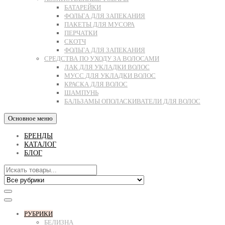
БАТАРЕЙКИ
ФОЛЬГА ДЛЯ ЗАПЕКАНИЯ
ПАКЕТЫ ДЛЯ МУСОРА
ПЕРЧАТКИ
СКОТЧ
ФОЛЬГА ДЛЯ ЗАПЕКАНИЯ
СРЕДСТВА ПО УХОДУ ЗА ВОЛОСАМИ
ЛАК ДЛЯ УКЛАДКИ ВОЛОС
МУСС ДЛЯ УКЛАДКИ ВОЛОС
КРАСКА ДЛЯ ВОЛОС
ШАМПУНЬ
БАЛЬЗАМЫ ОПОЛАСКИВАТЕЛИ ДЛЯ ВОЛОС
Основное меню
БРЕНДЫ
КАТАЛОГ
БЛОГ
РУБРИКИ
БЕЛИЗНА