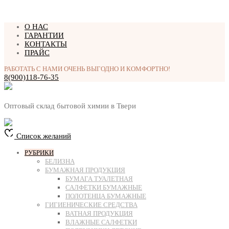
Перейти
О НАС
к
ГАРАНТИИ
содержимому
КОНТАКТЫ
ПРАЙС
РАБОТАТЬ С НАМИ ОЧЕНЬ ВЫГОДНО И КОМФОРТНО!
8(900)118-76-35
Оптовый склад бытовой химии в Твери
Список желаний
РУБРИКИ
БЕЛИЗНА
БУМАЖНАЯ ПРОДУКЦИЯ
БУМАГА ТУАЛЕТНАЯ
САЛФЕТКИ БУМАЖНЫЕ
ПОЛОТЕНЦА БУМАЖНЫЕ
ГИГИЕНИЧЕСКИЕ СРЕДСТВА
ВАТНАЯ ПРОДУКЦИЯ
ВЛАЖНЫЕ САЛФЕТКИ