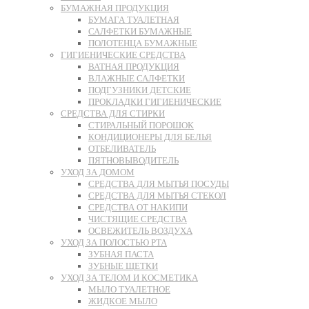
БУМАЖНАЯ ПРОДУКЦИЯ
БУМАГА ТУАЛЕТНАЯ
САЛФЕТКИ БУМАЖНЫЕ
ПОЛОТЕНЦА БУМАЖНЫЕ
ГИГИЕНИЧЕСКИЕ СРЕДСТВА
ВАТНАЯ ПРОДУКЦИЯ
ВЛАЖНЫЕ САЛФЕТКИ
ПОДГУЗНИКИ ДЕТСКИЕ
ПРОКЛАДКИ ГИГИЕНИЧЕСКИЕ
СРЕДСТВА ДЛЯ СТИРКИ
СТИРАЛЬНЫЙ ПОРОШОК
КОНДИЦИОНЕРЫ ДЛЯ БЕЛЬЯ
ОТБЕЛИВАТЕЛЬ
ПЯТНОВЫВОДИТЕЛЬ
УХОД ЗА ДОМОМ
СРЕДСТВА ДЛЯ МЫТЬЯ ПОСУДЫ
СРЕДСТВА ДЛЯ МЫТЬЯ СТЕКОЛ
СРЕДСТВА ОТ НАКИПИ
ЧИСТЯЩИЕ СРЕДСТВА
ОСВЕЖИТЕЛЬ ВОЗДУХА
УХОД ЗА ПОЛОСТЬЮ РТА
ЗУБНАЯ ПАСТА
ЗУБНЫЕ ЩЕТКИ
УХОД ЗА ТЕЛОМ И КОСМЕТИКА
МЫЛО ТУАЛЕТНОЕ
ЖИДКОЕ МЫЛО