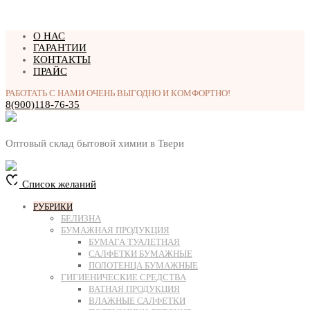
Перейти
О НАС
к
ГАРАНТИИ
содержимому
КОНТАКТЫ
ПРАЙС
РАБОТАТЬ С НАМИ ОЧЕНЬ ВЫГОДНО И КОМФОРТНО!
8(900)118-76-35
Оптовый склад бытовой химии в Твери
Список желаний
РУБРИКИ
БЕЛИЗНА
БУМАЖНАЯ ПРОДУКЦИЯ
БУМАГА ТУАЛЕТНАЯ
САЛФЕТКИ БУМАЖНЫЕ
ПОЛОТЕНЦА БУМАЖНЫЕ
ГИГИЕНИЧЕСКИЕ СРЕДСТВА
ВАТНАЯ ПРОДУКЦИЯ
ВЛАЖНЫЕ САЛФЕТКИ