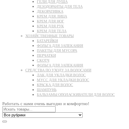
ГЕЛИ ДЛЯ ДУША
ДЕЗОДОРАНТЫ ДЛЯ ТЕЛА
ДЕКОРАТИВКА
КРЕМ ДЛЯ ЛИЦА
КРЕМ ДЛЯ НОГ
КРЕМ ДЛЯ РУК
КРЕМ ДЛЯ ТЕЛА
ХОЗЯЙСТВЕННЫЕ ТОВАРЫ
БАТАРЕЙКИ
ФОЛЬГА ДЛЯ ЗАПЕКАНИЯ
ПАКЕТЫ ДЛЯ МУСОРА
ПЕРЧАТКИ
СКОТЧ
ФОЛЬГА ДЛЯ ЗАПЕКАНИЯ
СРЕДСТВА ПО УХОДУ ЗА ВОЛОСАМИ
ЛАК ДЛЯ УКЛАДКИ ВОЛОС
МУСС ДЛЯ УКЛАДКИ ВОЛОС
КРАСКА ДЛЯ ВОЛОС
ШАМПУНЬ
БАЛЬЗАМЫ ОПОЛАСКИВАТЕЛИ ДЛЯ ВОЛОС
Работать с нами очень выгодно и комфортно!