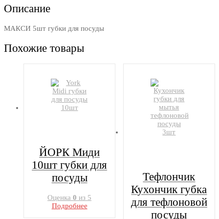
Описание
МАКСИ 5шт губки для посуды
Похожие товары
ЙОРК Миди
10шт губки для
Тефлончик
посуды
Кухончик губка
Оценка
0
из 5
для тефлоновой
Подробнее
посуды