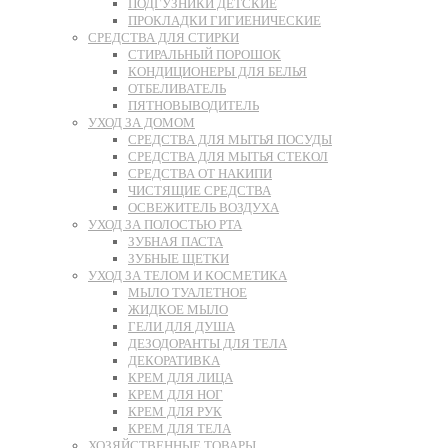
ПОДГУЗНИКИ ДЕТСКИЕ
ПРОКЛАДКИ ГИГИЕНИЧЕСКИЕ
СРЕДСТВА ДЛЯ СТИРКИ
СТИРАЛЬНЫЙ ПОРОШОК
КОНДИЦИОНЕРЫ ДЛЯ БЕЛЬЯ
ОТБЕЛИВАТЕЛЬ
ПЯТНОВЫВОДИТЕЛЬ
УХОД ЗА ДОМОМ
СРЕДСТВА ДЛЯ МЫТЬЯ ПОСУДЫ
СРЕДСТВА ДЛЯ МЫТЬЯ СТЕКОЛ
СРЕДСТВА ОТ НАКИПИ
ЧИСТЯЩИЕ СРЕДСТВА
ОСВЕЖИТЕЛЬ ВОЗДУХА
УХОД ЗА ПОЛОСТЬЮ РТА
ЗУБНАЯ ПАСТА
ЗУБНЫЕ ЩЕТКИ
УХОД ЗА ТЕЛОМ И КОСМЕТИКА
МЫЛО ТУАЛЕТНОЕ
ЖИДКОЕ МЫЛО
ГЕЛИ ДЛЯ ДУША
ДЕЗОДОРАНТЫ ДЛЯ ТЕЛА
ДЕКОРАТИВКА
КРЕМ ДЛЯ ЛИЦА
КРЕМ ДЛЯ НОГ
КРЕМ ДЛЯ РУК
КРЕМ ДЛЯ ТЕЛА
ХОЗЯЙСТВЕННЫЕ ТОВАРЫ