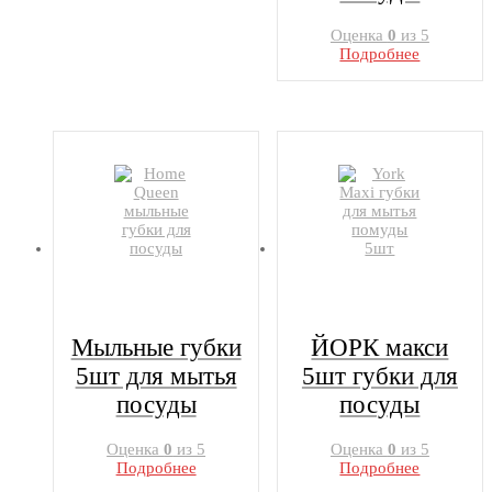
Оценка
0
из 5
Подробнее
Мыльные губки
ЙОРК макси
5шт для мытья
5шт губки для
посуды
посуды
Оценка
0
из 5
Оценка
0
из 5
Подробнее
Подробнее