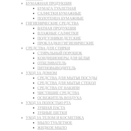
БУМАЖНАЯ ПРОДУКЦИЯ
БУМАГА ТУАЛЕТНАЯ
САЛФЕТКИ БУМАЖНЫЕ
ПОЛОТЕНЦА БУМАЖНЫЕ
ГИГИЕНИЧЕСКИЕ СРЕДСТВА
ВАТНАЯ ПРОДУКЦИЯ
ВЛАЖНЫЕ САЛФЕТКИ
ПОДГУЗНИКИ ДЕТСКИЕ
ПРОКЛАДКИ ГИГИЕНИЧЕСКИЕ
СРЕДСТВА ДЛЯ СТИРКИ
СТИРАЛЬНЫЙ ПОРОШОК
КОНДИЦИОНЕРЫ ДЛЯ БЕЛЬЯ
ОТБЕЛИВАТЕЛЬ
ПЯТНОВЫВОДИТЕЛЬ
УХОД ЗА ДОМОМ
СРЕДСТВА ДЛЯ МЫТЬЯ ПОСУДЫ
СРЕДСТВА ДЛЯ МЫТЬЯ СТЕКОЛ
СРЕДСТВА ОТ НАКИПИ
ЧИСТЯЩИЕ СРЕДСТВА
ОСВЕЖИТЕЛЬ ВОЗДУХА
УХОД ЗА ПОЛОСТЬЮ РТА
ЗУБНАЯ ПАСТА
ЗУБНЫЕ ЩЕТКИ
УХОД ЗА ТЕЛОМ И КОСМЕТИКА
МЫЛО ТУАЛЕТНОЕ
ЖИДКОЕ МЫЛО