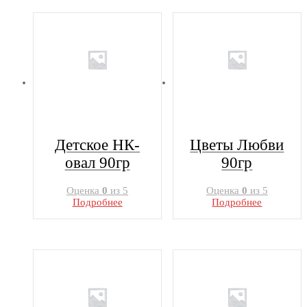
Детское НК-
Цветы Любви
овал 90гр
90гр
Оценка
0
из 5
Оценка
0
из 5
Подробнее
Подробнее