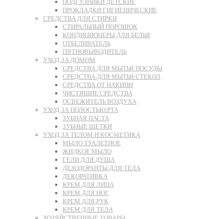
ПОДГУЗНИКИ ДЕТСКИЕ
ПРОКЛАДКИ ГИГИЕНИЧЕСКИЕ
СРЕДСТВА ДЛЯ СТИРКИ
СТИРАЛЬНЫЙ ПОРОШОК
КОНДИЦИОНЕРЫ ДЛЯ БЕЛЬЯ
ОТБЕЛИВАТЕЛЬ
ПЯТНОВЫВОДИТЕЛЬ
УХОД ЗА ДОМОМ
СРЕДСТВА ДЛЯ МЫТЬЯ ПОСУДЫ
СРЕДСТВА ДЛЯ МЫТЬЯ СТЕКОЛ
СРЕДСТВА ОТ НАКИПИ
ЧИСТЯЩИЕ СРЕДСТВА
ОСВЕЖИТЕЛЬ ВОЗДУХА
УХОД ЗА ПОЛОСТЬЮ РТА
ЗУБНАЯ ПАСТА
ЗУБНЫЕ ЩЕТКИ
УХОД ЗА ТЕЛОМ И КОСМЕТИКА
МЫЛО ТУАЛЕТНОЕ
ЖИДКОЕ МЫЛО
ГЕЛИ ДЛЯ ДУША
ДЕЗОДОРАНТЫ ДЛЯ ТЕЛА
ДЕКОРАТИВКА
КРЕМ ДЛЯ ЛИЦА
КРЕМ ДЛЯ НОГ
КРЕМ ДЛЯ РУК
КРЕМ ДЛЯ ТЕЛА
ХОЗЯЙСТВЕННЫЕ ТОВАРЫ