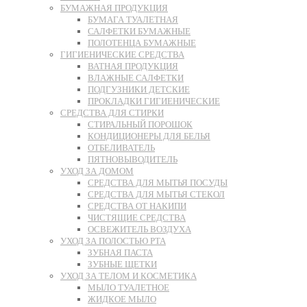
БУМАЖНАЯ ПРОДУКЦИЯ
БУМАГА ТУАЛЕТНАЯ
САЛФЕТКИ БУМАЖНЫЕ
ПОЛОТЕНЦА БУМАЖНЫЕ
ГИГИЕНИЧЕСКИЕ СРЕДСТВА
ВАТНАЯ ПРОДУКЦИЯ
ВЛАЖНЫЕ САЛФЕТКИ
ПОДГУЗНИКИ ДЕТСКИЕ
ПРОКЛАДКИ ГИГИЕНИЧЕСКИЕ
СРЕДСТВА ДЛЯ СТИРКИ
СТИРАЛЬНЫЙ ПОРОШОК
КОНДИЦИОНЕРЫ ДЛЯ БЕЛЬЯ
ОТБЕЛИВАТЕЛЬ
ПЯТНОВЫВОДИТЕЛЬ
УХОД ЗА ДОМОМ
СРЕДСТВА ДЛЯ МЫТЬЯ ПОСУДЫ
СРЕДСТВА ДЛЯ МЫТЬЯ СТЕКОЛ
СРЕДСТВА ОТ НАКИПИ
ЧИСТЯЩИЕ СРЕДСТВА
ОСВЕЖИТЕЛЬ ВОЗДУХА
УХОД ЗА ПОЛОСТЬЮ РТА
ЗУБНАЯ ПАСТА
ЗУБНЫЕ ЩЕТКИ
УХОД ЗА ТЕЛОМ И КОСМЕТИКА
МЫЛО ТУАЛЕТНОЕ
ЖИДКОЕ МЫЛО