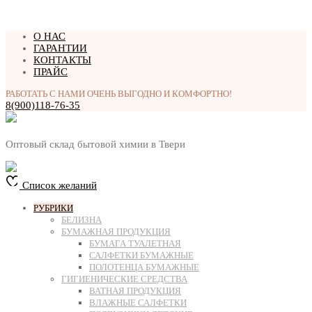
Перейти
О НАС
к
ГАРАНТИИ
содержимому
КОНТАКТЫ
ПРАЙС
РАБОТАТЬ С НАМИ ОЧЕНЬ ВЫГОДНО И КОМФОРТНО!
8(900)118-76-35
Оптовый склад бытовой химии в Твери
Список желаний
РУБРИКИ
БЕЛИЗНА
БУМАЖНАЯ ПРОДУКЦИЯ
БУМАГА ТУАЛЕТНАЯ
САЛФЕТКИ БУМАЖНЫЕ
ПОЛОТЕНЦА БУМАЖНЫЕ
ГИГИЕНИЧЕСКИЕ СРЕДСТВА
ВАТНАЯ ПРОДУКЦИЯ
ВЛАЖНЫЕ САЛФЕТКИ