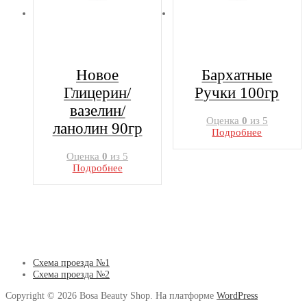
Новое
Бархатные
Глицерин/
Ручки 100гр
вазелин/
Оценка
0
из 5
ланолин 90гр
Подробнее
Оценка
0
из 5
Подробнее
Схема проезда №1
Схема проезда №2
Copyright © 2026 Bosa Beauty Shop. На платформе
WordPress