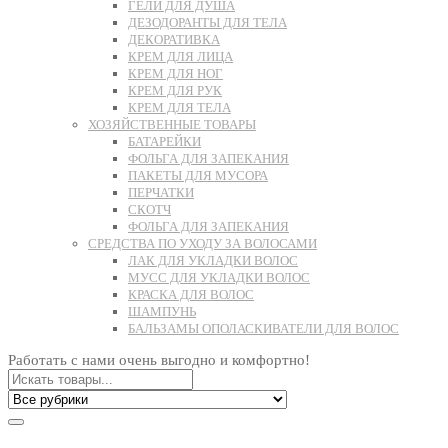
ГЕЛИ ДЛЯ ДУША
ДЕЗОДОРАНТЫ ДЛЯ ТЕЛА
ДЕКОРАТИВКА
КРЕМ ДЛЯ ЛИЦА
КРЕМ ДЛЯ НОГ
КРЕМ ДЛЯ РУК
КРЕМ ДЛЯ ТЕЛА
ХОЗЯЙСТВЕННЫЕ ТОВАРЫ
БАТАРЕЙКИ
ФОЛЬГА ДЛЯ ЗАПЕКАНИЯ
ПАКЕТЫ ДЛЯ МУСОРА
ПЕРЧАТКИ
СКОТЧ
ФОЛЬГА ДЛЯ ЗАПЕКАНИЯ
СРЕДСТВА ПО УХОДУ ЗА ВОЛОСАМИ
ЛАК ДЛЯ УКЛАДКИ ВОЛОС
МУСС ДЛЯ УКЛАДКИ ВОЛОС
КРАСКА ДЛЯ ВОЛОС
ШАМПУНЬ
БАЛЬЗАМЫ ОПОЛАСКИВАТЕЛИ ДЛЯ ВОЛОС
Работать с нами очень выгодно и комфортно!