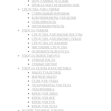
ПОДГУЗНИКИ ДЕТСКИЕ
ПРОКЛАДКИ ГИГИЕНИЧЕСКИЕ
СРЕДСТВА ДЛЯ СТИРКИ
СТИРАЛЬНЫЙ ПОРОШОК
КОНДИЦИОНЕРЫ ДЛЯ БЕЛЬЯ
ОТБЕЛИВАТЕЛЬ
ПЯТНОВЫВОДИТЕЛЬ
УХОД ЗА ДОМОМ
СРЕДСТВА ДЛЯ МЫТЬЯ ПОСУДЫ
СРЕДСТВА ДЛЯ МЫТЬЯ СТЕКОЛ
СРЕДСТВА ОТ НАКИПИ
ЧИСТЯЩИЕ СРЕДСТВА
ОСВЕЖИТЕЛЬ ВОЗДУХА
УХОД ЗА ПОЛОСТЬЮ РТА
ЗУБНАЯ ПАСТА
ЗУБНЫЕ ЩЕТКИ
УХОД ЗА ТЕЛОМ И КОСМЕТИКА
МЫЛО ТУАЛЕТНОЕ
ЖИДКОЕ МЫЛО
ГЕЛИ ДЛЯ ДУША
ДЕЗОДОРАНТЫ ДЛЯ ТЕЛА
ДЕКОРАТИВКА
КРЕМ ДЛЯ ЛИЦА
КРЕМ ДЛЯ НОГ
КРЕМ ДЛЯ РУК
КРЕМ ДЛЯ ТЕЛА
ХОЗЯЙСТВЕННЫЕ ТОВАРЫ