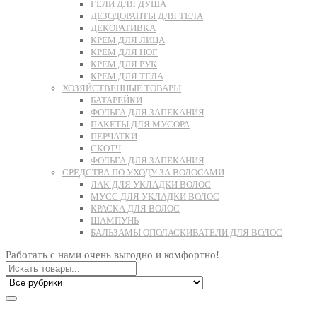
ГЕЛИ ДЛЯ ДУША
ДЕЗОДОРАНТЫ ДЛЯ ТЕЛА
ДЕКОРАТИВКА
КРЕМ ДЛЯ ЛИЦА
КРЕМ ДЛЯ НОГ
КРЕМ ДЛЯ РУК
КРЕМ ДЛЯ ТЕЛА
ХОЗЯЙСТВЕННЫЕ ТОВАРЫ
БАТАРЕЙКИ
ФОЛЬГА ДЛЯ ЗАПЕКАНИЯ
ПАКЕТЫ ДЛЯ МУСОРА
ПЕРЧАТКИ
СКОТЧ
ФОЛЬГА ДЛЯ ЗАПЕКАНИЯ
СРЕДСТВА ПО УХОДУ ЗА ВОЛОСАМИ
ЛАК ДЛЯ УКЛАДКИ ВОЛОС
МУСС ДЛЯ УКЛАДКИ ВОЛОС
КРАСКА ДЛЯ ВОЛОС
ШАМПУНЬ
БАЛЬЗАМЫ ОПОЛАСКИВАТЕЛИ ДЛЯ ВОЛОС
Работать с нами очень выгодно и комфортно!