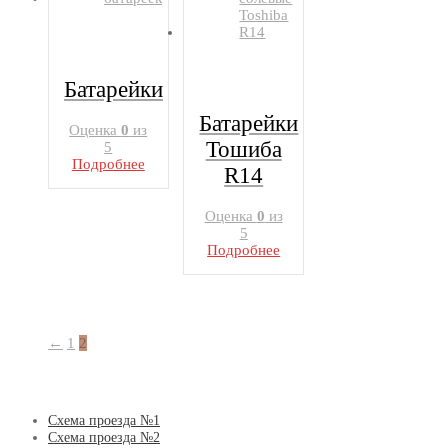
Батарейки
Батарейки
Оценка
0
из
Тошиба
5
Подробнее
R14
Оценка
0
из
5
Подробнее
←
1
2
Схема проезда №1
Схема проезда №2