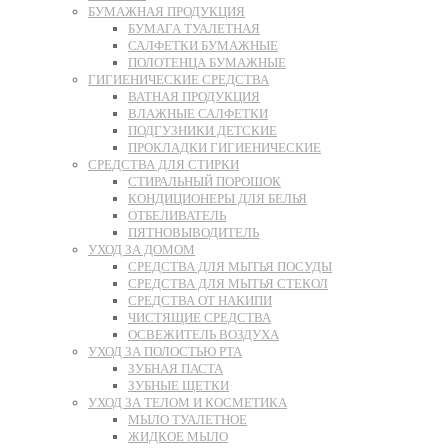
БУМАЖНАЯ ПРОДУКЦИЯ
БУМАГА ТУАЛЕТНАЯ
САЛФЕТКИ БУМАЖНЫЕ
ПОЛОТЕНЦА БУМАЖНЫЕ
ГИГИЕНИЧЕСКИЕ СРЕДСТВА
ВАТНАЯ ПРОДУКЦИЯ
ВЛАЖНЫЕ САЛФЕТКИ
ПОДГУЗНИКИ ДЕТСКИЕ
ПРОКЛАДКИ ГИГИЕНИЧЕСКИЕ
СРЕДСТВА ДЛЯ СТИРКИ
СТИРАЛЬНЫЙ ПОРОШОК
КОНДИЦИОНЕРЫ ДЛЯ БЕЛЬЯ
ОТБЕЛИВАТЕЛЬ
ПЯТНОВЫВОДИТЕЛЬ
УХОД ЗА ДОМОМ
СРЕДСТВА ДЛЯ МЫТЬЯ ПОСУДЫ
СРЕДСТВА ДЛЯ МЫТЬЯ СТЕКОЛ
СРЕДСТВА ОТ НАКИПИ
ЧИСТЯЩИЕ СРЕДСТВА
ОСВЕЖИТЕЛЬ ВОЗДУХА
УХОД ЗА ПОЛОСТЬЮ РТА
ЗУБНАЯ ПАСТА
ЗУБНЫЕ ЩЕТКИ
УХОД ЗА ТЕЛОМ И КОСМЕТИКА
МЫЛО ТУАЛЕТНОЕ
ЖИДКОЕ МЫЛО