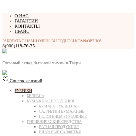
Перейти
О НАС
к
ГАРАНТИИ
содержимому
КОНТАКТЫ
ПРАЙС
РАБОТАТЬ С НАМИ ОЧЕНЬ ВЫГОДНО И КОМФОРТНО!
8(900)118-76-35
Оптовый склад бытовой химии в Твери
Список желаний
РУБРИКИ
БЕЛИЗНА
БУМАЖНАЯ ПРОДУКЦИЯ
БУМАГА ТУАЛЕТНАЯ
САЛФЕТКИ БУМАЖНЫЕ
ПОЛОТЕНЦА БУМАЖНЫЕ
ГИГИЕНИЧЕСКИЕ СРЕДСТВА
ВАТНАЯ ПРОДУКЦИЯ
ВЛАЖНЫЕ САЛФЕТКИ