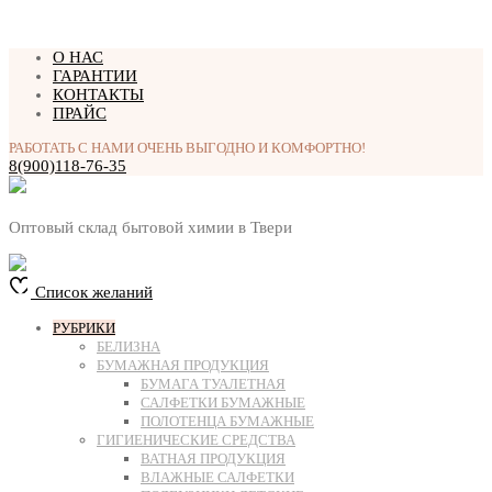
Перейти
О НАС
к
ГАРАНТИИ
содержимому
КОНТАКТЫ
ПРАЙС
РАБОТАТЬ С НАМИ ОЧЕНЬ ВЫГОДНО И КОМФОРТНО!
8(900)118-76-35
Оптовый склад бытовой химии в Твери
Список желаний
РУБРИКИ
БЕЛИЗНА
БУМАЖНАЯ ПРОДУКЦИЯ
БУМАГА ТУАЛЕТНАЯ
САЛФЕТКИ БУМАЖНЫЕ
ПОЛОТЕНЦА БУМАЖНЫЕ
ГИГИЕНИЧЕСКИЕ СРЕДСТВА
ВАТНАЯ ПРОДУКЦИЯ
ВЛАЖНЫЕ САЛФЕТКИ