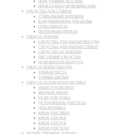
ПОДГУЗНИКИ ДЕТСКИЕ
ПРОКЛАДКИ ГИГИЕНИЧЕСКИЕ
СРЕДСТВА ДЛЯ СТИРКИ
СТИРАЛЬНЫЙ ПОРОШОК
КОНДИЦИОНЕРЫ ДЛЯ БЕЛЬЯ
ОТБЕЛИВАТЕЛЬ
ПЯТНОВЫВОДИТЕЛЬ
УХОД ЗА ДОМОМ
СРЕДСТВА ДЛЯ МЫТЬЯ ПОСУДЫ
СРЕДСТВА ДЛЯ МЫТЬЯ СТЕКОЛ
СРЕДСТВА ОТ НАКИПИ
ЧИСТЯЩИЕ СРЕДСТВА
ОСВЕЖИТЕЛЬ ВОЗДУХА
УХОД ЗА ПОЛОСТЬЮ РТА
ЗУБНАЯ ПАСТА
ЗУБНЫЕ ЩЕТКИ
УХОД ЗА ТЕЛОМ И КОСМЕТИКА
МЫЛО ТУАЛЕТНОЕ
ЖИДКОЕ МЫЛО
ГЕЛИ ДЛЯ ДУША
ДЕЗОДОРАНТЫ ДЛЯ ТЕЛА
ДЕКОРАТИВКА
КРЕМ ДЛЯ ЛИЦА
КРЕМ ДЛЯ НОГ
КРЕМ ДЛЯ РУК
КРЕМ ДЛЯ ТЕЛА
ХОЗЯЙСТВЕННЫЕ ТОВАРЫ