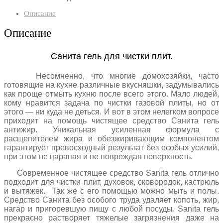
Описание
Описание
Санита гель для чистки плит.
Несомненно, что многие домохозяйки, часто
готовящие на кухне различные вкусняшки, задумывались
как проще отмыть кухню после всего этого. Мало людей,
кому нравится задача по чистки газовой плиты, но от
этого — ни куда не деться. И вот в этом нелегком вопросе
приходит на помощь чистящее средство Санита гель
антижир. Уникальная усиленная формула с
расщепителем жира и обезжиривающим компонентом
гарантирует превосходный результат без особых усилий,
при этом не царапая и не повреждая поверхность.
Современное чистящее средство Sanita гель отлично
подходит для чистки плит, духовок, сковородок, кастрюль
и вытяжек. Так же с его помощью можно мыть и полы.
Средство Санита без особого труда удаляет копоть, жир,
нагар и пригоревшую пищу с любой посуды. Sanita гель
прекрасно растворяет тяжелые загрязнения даже на