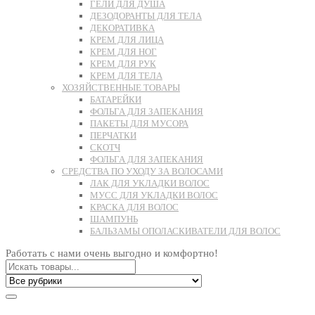
ГЕЛИ ДЛЯ ДУША
ДЕЗОДОРАНТЫ ДЛЯ ТЕЛА
ДЕКОРАТИВКА
КРЕМ ДЛЯ ЛИЦА
КРЕМ ДЛЯ НОГ
КРЕМ ДЛЯ РУК
КРЕМ ДЛЯ ТЕЛА
ХОЗЯЙСТВЕННЫЕ ТОВАРЫ
БАТАРЕЙКИ
ФОЛЬГА ДЛЯ ЗАПЕКАНИЯ
ПАКЕТЫ ДЛЯ МУСОРА
ПЕРЧАТКИ
СКОТЧ
ФОЛЬГА ДЛЯ ЗАПЕКАНИЯ
СРЕДСТВА ПО УХОДУ ЗА ВОЛОСАМИ
ЛАК ДЛЯ УКЛАДКИ ВОЛОС
МУСС ДЛЯ УКЛАДКИ ВОЛОС
КРАСКА ДЛЯ ВОЛОС
ШАМПУНЬ
БАЛЬЗАМЫ ОПОЛАСКИВАТЕЛИ ДЛЯ ВОЛОС
Работать с нами очень выгодно и комфортно!