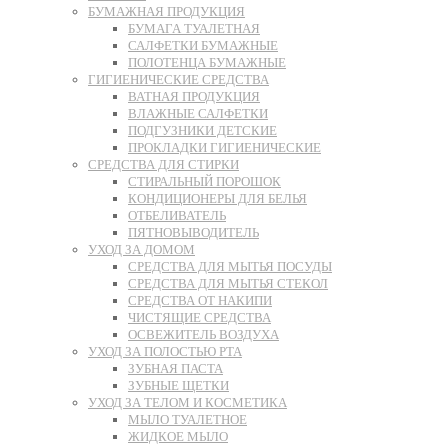
БУМАЖНАЯ ПРОДУКЦИЯ
БУМАГА ТУАЛЕТНАЯ
САЛФЕТКИ БУМАЖНЫЕ
ПОЛОТЕНЦА БУМАЖНЫЕ
ГИГИЕНИЧЕСКИЕ СРЕДСТВА
ВАТНАЯ ПРОДУКЦИЯ
ВЛАЖНЫЕ САЛФЕТКИ
ПОДГУЗНИКИ ДЕТСКИЕ
ПРОКЛАДКИ ГИГИЕНИЧЕСКИЕ
СРЕДСТВА ДЛЯ СТИРКИ
СТИРАЛЬНЫЙ ПОРОШОК
КОНДИЦИОНЕРЫ ДЛЯ БЕЛЬЯ
ОТБЕЛИВАТЕЛЬ
ПЯТНОВЫВОДИТЕЛЬ
УХОД ЗА ДОМОМ
СРЕДСТВА ДЛЯ МЫТЬЯ ПОСУДЫ
СРЕДСТВА ДЛЯ МЫТЬЯ СТЕКОЛ
СРЕДСТВА ОТ НАКИПИ
ЧИСТЯЩИЕ СРЕДСТВА
ОСВЕЖИТЕЛЬ ВОЗДУХА
УХОД ЗА ПОЛОСТЬЮ РТА
ЗУБНАЯ ПАСТА
ЗУБНЫЕ ЩЕТКИ
УХОД ЗА ТЕЛОМ И КОСМЕТИКА
МЫЛО ТУАЛЕТНОЕ
ЖИДКОЕ МЫЛО