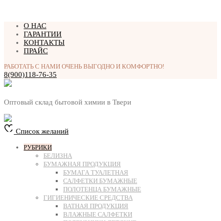
Перейти
О НАС
к
ГАРАНТИИ
содержимому
КОНТАКТЫ
ПРАЙС
РАБОТАТЬ С НАМИ ОЧЕНЬ ВЫГОДНО И КОМФОРТНО!
8(900)118-76-35
Оптовый склад бытовой химии в Твери
Список желаний
РУБРИКИ
БЕЛИЗНА
БУМАЖНАЯ ПРОДУКЦИЯ
БУМАГА ТУАЛЕТНАЯ
САЛФЕТКИ БУМАЖНЫЕ
ПОЛОТЕНЦА БУМАЖНЫЕ
ГИГИЕНИЧЕСКИЕ СРЕДСТВА
ВАТНАЯ ПРОДУКЦИЯ
ВЛАЖНЫЕ САЛФЕТКИ