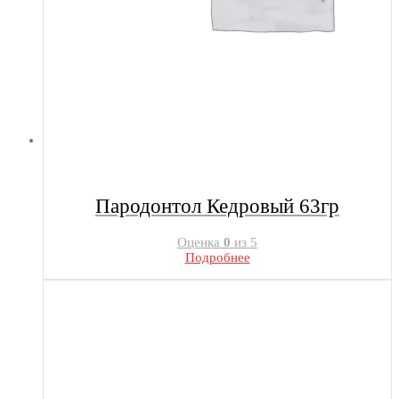
Пародонтол Кедровый 63гр
Оценка
0
из 5
Подробнее