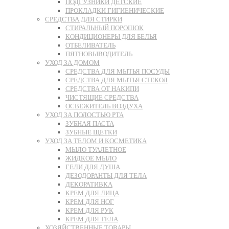
ПОДГУЗНИКИ ДЕТСКИЕ
ПРОКЛАДКИ ГИГИЕНИЧЕСКИЕ
СРЕДСТВА ДЛЯ СТИРКИ
СТИРАЛЬНЫЙ ПОРОШОК
КОНДИЦИОНЕРЫ ДЛЯ БЕЛЬЯ
ОТБЕЛИВАТЕЛЬ
ПЯТНОВЫВОДИТЕЛЬ
УХОД ЗА ДОМОМ
СРЕДСТВА ДЛЯ МЫТЬЯ ПОСУДЫ
СРЕДСТВА ДЛЯ МЫТЬЯ СТЕКОЛ
СРЕДСТВА ОТ НАКИПИ
ЧИСТЯЩИЕ СРЕДСТВА
ОСВЕЖИТЕЛЬ ВОЗДУХА
УХОД ЗА ПОЛОСТЬЮ РТА
ЗУБНАЯ ПАСТА
ЗУБНЫЕ ЩЕТКИ
УХОД ЗА ТЕЛОМ И КОСМЕТИКА
МЫЛО ТУАЛЕТНОЕ
ЖИДКОЕ МЫЛО
ГЕЛИ ДЛЯ ДУША
ДЕЗОДОРАНТЫ ДЛЯ ТЕЛА
ДЕКОРАТИВКА
КРЕМ ДЛЯ ЛИЦА
КРЕМ ДЛЯ НОГ
КРЕМ ДЛЯ РУК
КРЕМ ДЛЯ ТЕЛА
ХОЗЯЙСТВЕННЫЕ ТОВАРЫ