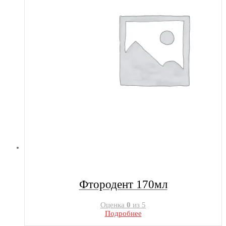
Фтородент 170мл
Оценка
0
из 5
Подробнее