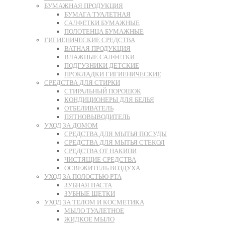
БУМАЖНАЯ ПРОДУКЦИЯ
БУМАГА ТУАЛЕТНАЯ
САЛФЕТКИ БУМАЖНЫЕ
ПОЛОТЕНЦА БУМАЖНЫЕ
ГИГИЕНИЧЕСКИЕ СРЕДСТВА
ВАТНАЯ ПРОДУКЦИЯ
ВЛАЖНЫЕ САЛФЕТКИ
ПОДГУЗНИКИ ДЕТСКИЕ
ПРОКЛАДКИ ГИГИЕНИЧЕСКИЕ
СРЕДСТВА ДЛЯ СТИРКИ
СТИРАЛЬНЫЙ ПОРОШОК
КОНДИЦИОНЕРЫ ДЛЯ БЕЛЬЯ
ОТБЕЛИВАТЕЛЬ
ПЯТНОВЫВОДИТЕЛЬ
УХОД ЗА ДОМОМ
СРЕДСТВА ДЛЯ МЫТЬЯ ПОСУДЫ
СРЕДСТВА ДЛЯ МЫТЬЯ СТЕКОЛ
СРЕДСТВА ОТ НАКИПИ
ЧИСТЯЩИЕ СРЕДСТВА
ОСВЕЖИТЕЛЬ ВОЗДУХА
УХОД ЗА ПОЛОСТЬЮ РТА
ЗУБНАЯ ПАСТА
ЗУБНЫЕ ЩЕТКИ
УХОД ЗА ТЕЛОМ И КОСМЕТИКА
МЫЛО ТУАЛЕТНОЕ
ЖИДКОЕ МЫЛО