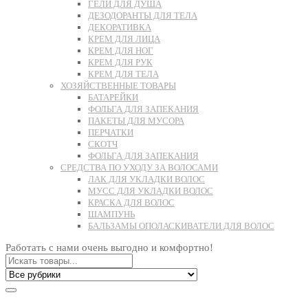
ГЕЛИ ДЛЯ ДУША
ДЕЗОДОРАНТЫ ДЛЯ ТЕЛА
ДЕКОРАТИВКА
КРЕМ ДЛЯ ЛИЦА
КРЕМ ДЛЯ НОГ
КРЕМ ДЛЯ РУК
КРЕМ ДЛЯ ТЕЛА
ХОЗЯЙСТВЕННЫЕ ТОВАРЫ
БАТАРЕЙКИ
ФОЛЬГА ДЛЯ ЗАПЕКАНИЯ
ПАКЕТЫ ДЛЯ МУСОРА
ПЕРЧАТКИ
СКОТЧ
ФОЛЬГА ДЛЯ ЗАПЕКАНИЯ
СРЕДСТВА ПО УХОДУ ЗА ВОЛОСАМИ
ЛАК ДЛЯ УКЛАДКИ ВОЛОС
МУСС ДЛЯ УКЛАДКИ ВОЛОС
КРАСКА ДЛЯ ВОЛОС
ШАМПУНЬ
БАЛЬЗАМЫ ОПОЛАСКИВАТЕЛИ ДЛЯ ВОЛОС
Работать с нами очень выгодно и комфортно!