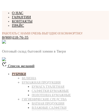
Перейти
О НАС
к
ГАРАНТИИ
содержимому
КОНТАКТЫ
ПРАЙС
РАБОТАТЬ С НАМИ ОЧЕНЬ ВЫГОДНО И КОМФОРТНО!
8(900)118-76-35
Оптовый склад бытовой химии в Твери
Список желаний
РУБРИКИ
БЕЛИЗНА
БУМАЖНАЯ ПРОДУКЦИЯ
БУМАГА ТУАЛЕТНАЯ
САЛФЕТКИ БУМАЖНЫЕ
ПОЛОТЕНЦА БУМАЖНЫЕ
ГИГИЕНИЧЕСКИЕ СРЕДСТВА
ВАТНАЯ ПРОДУКЦИЯ
ВЛАЖНЫЕ САЛФЕТКИ