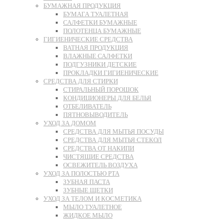
БУМАЖНАЯ ПРОДУКЦИЯ
БУМАГА ТУАЛЕТНАЯ
САЛФЕТКИ БУМАЖНЫЕ
ПОЛОТЕНЦА БУМАЖНЫЕ
ГИГИЕНИЧЕСКИЕ СРЕДСТВА
ВАТНАЯ ПРОДУКЦИЯ
ВЛАЖНЫЕ САЛФЕТКИ
ПОДГУЗНИКИ ДЕТСКИЕ
ПРОКЛАДКИ ГИГИЕНИЧЕСКИЕ
СРЕДСТВА ДЛЯ СТИРКИ
СТИРАЛЬНЫЙ ПОРОШОК
КОНДИЦИОНЕРЫ ДЛЯ БЕЛЬЯ
ОТБЕЛИВАТЕЛЬ
ПЯТНОВЫВОДИТЕЛЬ
УХОД ЗА ДОМОМ
СРЕДСТВА ДЛЯ МЫТЬЯ ПОСУДЫ
СРЕДСТВА ДЛЯ МЫТЬЯ СТЕКОЛ
СРЕДСТВА ОТ НАКИПИ
ЧИСТЯЩИЕ СРЕДСТВА
ОСВЕЖИТЕЛЬ ВОЗДУХА
УХОД ЗА ПОЛОСТЬЮ РТА
ЗУБНАЯ ПАСТА
ЗУБНЫЕ ЩЕТКИ
УХОД ЗА ТЕЛОМ И КОСМЕТИКА
МЫЛО ТУАЛЕТНОЕ
ЖИДКОЕ МЫЛО