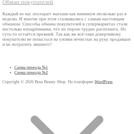
Обман покупателей
Каждый из нас посещает магазин как минимум несколько раз в
неделю. И многие при этом сталкивались с самым настоящим
обманом. Способы обмана покупателей в супермаркетах стали
настолько изощрёнными, что их порою трудно распознать. Но
суть-то остаётся прежней. Так как же всё-таки доверчивому
покупателю не попасться на уловки нечистых на руку продавцов
и не потратить лишнего?
Схема проезда №1
Схема проезда №2
Copyright © 2026 Bosa Beauty Shop. На платформе
WordPress