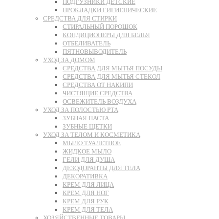
ПОДГУЗНИКИ ДЕТСКИЕ
ПРОКЛАДКИ ГИГИЕНИЧЕСКИЕ
СРЕДСТВА ДЛЯ СТИРКИ
СТИРАЛЬНЫЙ ПОРОШОК
КОНДИЦИОНЕРЫ ДЛЯ БЕЛЬЯ
ОТБЕЛИВАТЕЛЬ
ПЯТНОВЫВОДИТЕЛЬ
УХОД ЗА ДОМОМ
СРЕДСТВА ДЛЯ МЫТЬЯ ПОСУДЫ
СРЕДСТВА ДЛЯ МЫТЬЯ СТЕКОЛ
СРЕДСТВА ОТ НАКИПИ
ЧИСТЯЩИЕ СРЕДСТВА
ОСВЕЖИТЕЛЬ ВОЗДУХА
УХОД ЗА ПОЛОСТЬЮ РТА
ЗУБНАЯ ПАСТА
ЗУБНЫЕ ЩЕТКИ
УХОД ЗА ТЕЛОМ И КОСМЕТИКА
МЫЛО ТУАЛЕТНОЕ
ЖИДКОЕ МЫЛО
ГЕЛИ ДЛЯ ДУША
ДЕЗОДОРАНТЫ ДЛЯ ТЕЛА
ДЕКОРАТИВКА
КРЕМ ДЛЯ ЛИЦА
КРЕМ ДЛЯ НОГ
КРЕМ ДЛЯ РУК
КРЕМ ДЛЯ ТЕЛА
ХОЗЯЙСТВЕННЫЕ ТОВАРЫ