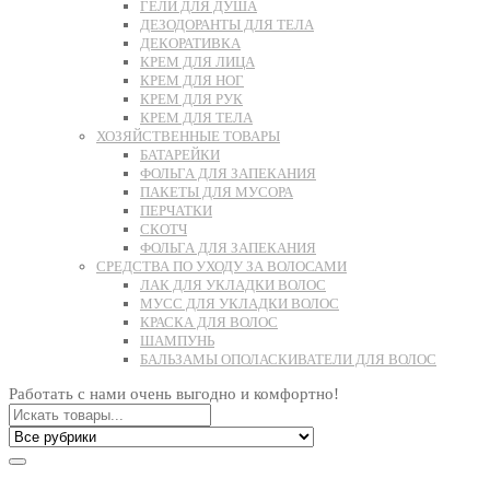
ГЕЛИ ДЛЯ ДУША
ДЕЗОДОРАНТЫ ДЛЯ ТЕЛА
ДЕКОРАТИВКА
КРЕМ ДЛЯ ЛИЦА
КРЕМ ДЛЯ НОГ
КРЕМ ДЛЯ РУК
КРЕМ ДЛЯ ТЕЛА
ХОЗЯЙСТВЕННЫЕ ТОВАРЫ
БАТАРЕЙКИ
ФОЛЬГА ДЛЯ ЗАПЕКАНИЯ
ПАКЕТЫ ДЛЯ МУСОРА
ПЕРЧАТКИ
СКОТЧ
ФОЛЬГА ДЛЯ ЗАПЕКАНИЯ
СРЕДСТВА ПО УХОДУ ЗА ВОЛОСАМИ
ЛАК ДЛЯ УКЛАДКИ ВОЛОС
МУСС ДЛЯ УКЛАДКИ ВОЛОС
КРАСКА ДЛЯ ВОЛОС
ШАМПУНЬ
БАЛЬЗАМЫ ОПОЛАСКИВАТЕЛИ ДЛЯ ВОЛОС
Работать с нами очень выгодно и комфортно!