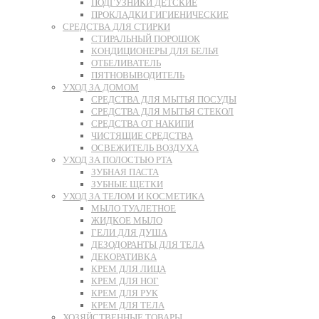
ПОДГУЗНИКИ ДЕТСКИЕ
ПРОКЛАДКИ ГИГИЕНИЧЕСКИЕ
СРЕДСТВА ДЛЯ СТИРКИ
СТИРАЛЬНЫЙ ПОРОШОК
КОНДИЦИОНЕРЫ ДЛЯ БЕЛЬЯ
ОТБЕЛИВАТЕЛЬ
ПЯТНОВЫВОДИТЕЛЬ
УХОД ЗА ДОМОМ
СРЕДСТВА ДЛЯ МЫТЬЯ ПОСУДЫ
СРЕДСТВА ДЛЯ МЫТЬЯ СТЕКОЛ
СРЕДСТВА ОТ НАКИПИ
ЧИСТЯЩИЕ СРЕДСТВА
ОСВЕЖИТЕЛЬ ВОЗДУХА
УХОД ЗА ПОЛОСТЬЮ РТА
ЗУБНАЯ ПАСТА
ЗУБНЫЕ ЩЕТКИ
УХОД ЗА ТЕЛОМ И КОСМЕТИКА
МЫЛО ТУАЛЕТНОЕ
ЖИДКОЕ МЫЛО
ГЕЛИ ДЛЯ ДУША
ДЕЗОДОРАНТЫ ДЛЯ ТЕЛА
ДЕКОРАТИВКА
КРЕМ ДЛЯ ЛИЦА
КРЕМ ДЛЯ НОГ
КРЕМ ДЛЯ РУК
КРЕМ ДЛЯ ТЕЛА
ХОЗЯЙСТВЕННЫЕ ТОВАРЫ