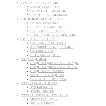
БУМАЖНАЯ ПРОДУКЦИЯ
БУМАГА ТУАЛЕТНАЯ
САЛФЕТКИ БУМАЖНЫЕ
ПОЛОТЕНЦА БУМАЖНЫЕ
ГИГИЕНИЧЕСКИЕ СРЕДСТВА
ВАТНАЯ ПРОДУКЦИЯ
ВЛАЖНЫЕ САЛФЕТКИ
ПОДГУЗНИКИ ДЕТСКИЕ
ПРОКЛАДКИ ГИГИЕНИЧЕСКИЕ
СРЕДСТВА ДЛЯ СТИРКИ
СТИРАЛЬНЫЙ ПОРОШОК
КОНДИЦИОНЕРЫ ДЛЯ БЕЛЬЯ
ОТБЕЛИВАТЕЛЬ
ПЯТНОВЫВОДИТЕЛЬ
УХОД ЗА ДОМОМ
СРЕДСТВА ДЛЯ МЫТЬЯ ПОСУДЫ
СРЕДСТВА ДЛЯ МЫТЬЯ СТЕКОЛ
СРЕДСТВА ОТ НАКИПИ
ЧИСТЯЩИЕ СРЕДСТВА
ОСВЕЖИТЕЛЬ ВОЗДУХА
УХОД ЗА ПОЛОСТЬЮ РТА
ЗУБНАЯ ПАСТА
ЗУБНЫЕ ЩЕТКИ
УХОД ЗА ТЕЛОМ И КОСМЕТИКА
МЫЛО ТУАЛЕТНОЕ
ЖИДКОЕ МЫЛО