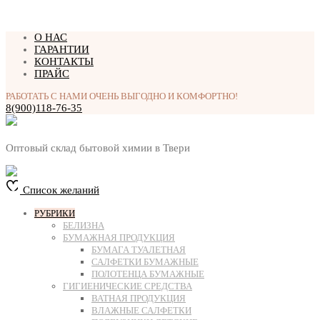
Перейти
О НАС
к
ГАРАНТИИ
содержимому
КОНТАКТЫ
ПРАЙС
РАБОТАТЬ С НАМИ ОЧЕНЬ ВЫГОДНО И КОМФОРТНО!
8(900)118-76-35
Оптовый склад бытовой химии в Твери
Список желаний
РУБРИКИ
БЕЛИЗНА
БУМАЖНАЯ ПРОДУКЦИЯ
БУМАГА ТУАЛЕТНАЯ
САЛФЕТКИ БУМАЖНЫЕ
ПОЛОТЕНЦА БУМАЖНЫЕ
ГИГИЕНИЧЕСКИЕ СРЕДСТВА
ВАТНАЯ ПРОДУКЦИЯ
ВЛАЖНЫЕ САЛФЕТКИ