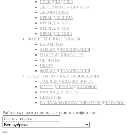
ГЕЛИ ДЛЯ ДУША
ДЕЗОДОРАНТЫ ДЛЯ ТЕЛА
ДЕКОРАТИВКА
КРЕМ ДЛЯ ЛИЦА
КРЕМ ДЛЯ НОГ
КРЕМ ДЛЯ РУК
КРЕМ ДЛЯ ТЕЛА
ХОЗЯЙСТВЕННЫЕ ТОВАРЫ
БАТАРЕЙКИ
ФОЛЬГА ДЛЯ ЗАПЕКАНИЯ
ПАКЕТЫ ДЛЯ МУСОРА
ПЕРЧАТКИ
СКОТЧ
ФОЛЬГА ДЛЯ ЗАПЕКАНИЯ
СРЕДСТВА ПО УХОДУ ЗА ВОЛОСАМИ
ЛАК ДЛЯ УКЛАДКИ ВОЛОС
МУСС ДЛЯ УКЛАДКИ ВОЛОС
КРАСКА ДЛЯ ВОЛОС
ШАМПУНЬ
БАЛЬЗАМЫ ОПОЛАСКИВАТЕЛИ ДЛЯ ВОЛОС
Работать с нами очень выгодно и комфортно!