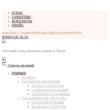
Перейти
О НАС
к
ГАРАНТИИ
содержимому
КОНТАКТЫ
ПРАЙС
РАБОТАТЬ С НАМИ ОЧЕНЬ ВЫГОДНО И КОМФОРТНО!
8(900)118-76-35
Оптовый склад бытовой химии в Твери
Список желаний
РУБРИКИ
БЕЛИЗНА
БУМАЖНАЯ ПРОДУКЦИЯ
БУМАГА ТУАЛЕТНАЯ
САЛФЕТКИ БУМАЖНЫЕ
ПОЛОТЕНЦА БУМАЖНЫЕ
ГИГИЕНИЧЕСКИЕ СРЕДСТВА
ВАТНАЯ ПРОДУКЦИЯ
ВЛАЖНЫЕ САЛФЕТКИ