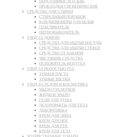
ПОДГУЗНИКИ ДЕТСКИЕ
ПРОКЛАДКИ ГИГИЕНИЧЕСКИЕ
СРЕДСТВА ДЛЯ СТИРКИ
СТИРАЛЬНЫЙ ПОРОШОК
КОНДИЦИОНЕРЫ ДЛЯ БЕЛЬЯ
ОТБЕЛИВАТЕЛЬ
ПЯТНОВЫВОДИТЕЛЬ
УХОД ЗА ДОМОМ
СРЕДСТВА ДЛЯ МЫТЬЯ ПОСУДЫ
СРЕДСТВА ДЛЯ МЫТЬЯ СТЕКОЛ
СРЕДСТВА ОТ НАКИПИ
ЧИСТЯЩИЕ СРЕДСТВА
ОСВЕЖИТЕЛЬ ВОЗДУХА
УХОД ЗА ПОЛОСТЬЮ РТА
ЗУБНАЯ ПАСТА
ЗУБНЫЕ ЩЕТКИ
УХОД ЗА ТЕЛОМ И КОСМЕТИКА
МЫЛО ТУАЛЕТНОЕ
ЖИДКОЕ МЫЛО
ГЕЛИ ДЛЯ ДУША
ДЕЗОДОРАНТЫ ДЛЯ ТЕЛА
ДЕКОРАТИВКА
КРЕМ ДЛЯ ЛИЦА
КРЕМ ДЛЯ НОГ
КРЕМ ДЛЯ РУК
КРЕМ ДЛЯ ТЕЛА
ХОЗЯЙСТВЕННЫЕ ТОВАРЫ