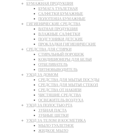
БУМАЖНАЯ ПРОДУКЦИЯ
БУМАГА ТУАЛЕТНАЯ
САЛФЕТКИ БУМАЖНЫЕ
ПОЛОТЕНЦА БУМАЖНЫЕ
ГИГИЕНИЧЕСКИЕ СРЕДСТВА
ВАТНАЯ ПРОДУКЦИЯ
ВЛАЖНЫЕ САЛФЕТКИ
ПОДГУЗНИКИ ДЕТСКИЕ
ПРОКЛАДКИ ГИГИЕНИЧЕСКИЕ
СРЕДСТВА ДЛЯ СТИРКИ
СТИРАЛЬНЫЙ ПОРОШОК
КОНДИЦИОНЕРЫ ДЛЯ БЕЛЬЯ
ОТБЕЛИВАТЕЛЬ
ПЯТНОВЫВОДИТЕЛЬ
УХОД ЗА ДОМОМ
СРЕДСТВА ДЛЯ МЫТЬЯ ПОСУДЫ
СРЕДСТВА ДЛЯ МЫТЬЯ СТЕКОЛ
СРЕДСТВА ОТ НАКИПИ
ЧИСТЯЩИЕ СРЕДСТВА
ОСВЕЖИТЕЛЬ ВОЗДУХА
УХОД ЗА ПОЛОСТЬЮ РТА
ЗУБНАЯ ПАСТА
ЗУБНЫЕ ЩЕТКИ
УХОД ЗА ТЕЛОМ И КОСМЕТИКА
МЫЛО ТУАЛЕТНОЕ
ЖИДКОЕ МЫЛО