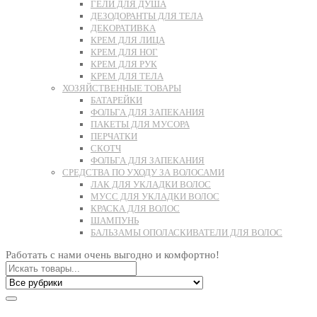
ГЕЛИ ДЛЯ ДУША
ДЕЗОДОРАНТЫ ДЛЯ ТЕЛА
ДЕКОРАТИВКА
КРЕМ ДЛЯ ЛИЦА
КРЕМ ДЛЯ НОГ
КРЕМ ДЛЯ РУК
КРЕМ ДЛЯ ТЕЛА
ХОЗЯЙСТВЕННЫЕ ТОВАРЫ
БАТАРЕЙКИ
ФОЛЬГА ДЛЯ ЗАПЕКАНИЯ
ПАКЕТЫ ДЛЯ МУСОРА
ПЕРЧАТКИ
СКОТЧ
ФОЛЬГА ДЛЯ ЗАПЕКАНИЯ
СРЕДСТВА ПО УХОДУ ЗА ВОЛОСАМИ
ЛАК ДЛЯ УКЛАДКИ ВОЛОС
МУСС ДЛЯ УКЛАДКИ ВОЛОС
КРАСКА ДЛЯ ВОЛОС
ШАМПУНЬ
БАЛЬЗАМЫ ОПОЛАСКИВАТЕЛИ ДЛЯ ВОЛОС
Работать с нами очень выгодно и комфортно!