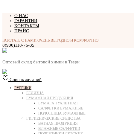
Перейти
О НАС
к
ГАРАНТИИ
содержимому
КОНТАКТЫ
ПРАЙС
РАБОТАТЬ С НАМИ ОЧЕНЬ ВЫГОДНО И КОМФОРТНО!
8(900)118-76-35
Оптовый склад бытовой химии в Твери
Список желаний
РУБРИКИ
БЕЛИЗНА
БУМАЖНАЯ ПРОДУКЦИЯ
БУМАГА ТУАЛЕТНАЯ
САЛФЕТКИ БУМАЖНЫЕ
ПОЛОТЕНЦА БУМАЖНЫЕ
ГИГИЕНИЧЕСКИЕ СРЕДСТВА
ВАТНАЯ ПРОДУКЦИЯ
ВЛАЖНЫЕ САЛФЕТКИ
ПОДГУЗНИКИ ДЕТСКИЕ