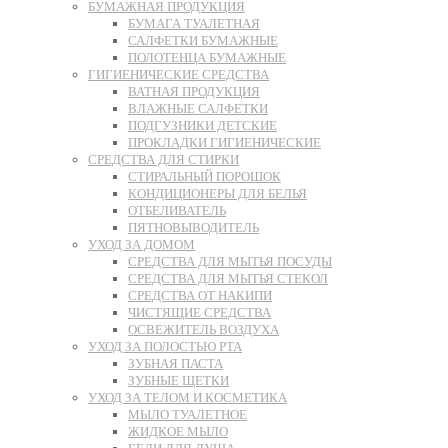
БУМАЖНАЯ ПРОДУКЦИЯ
БУМАГА ТУАЛЕТНАЯ
САЛФЕТКИ БУМАЖНЫЕ
ПОЛОТЕНЦА БУМАЖНЫЕ
ГИГИЕНИЧЕСКИЕ СРЕДСТВА
ВАТНАЯ ПРОДУКЦИЯ
ВЛАЖНЫЕ САЛФЕТКИ
ПОДГУЗНИКИ ДЕТСКИЕ
ПРОКЛАДКИ ГИГИЕНИЧЕСКИЕ
СРЕДСТВА ДЛЯ СТИРКИ
СТИРАЛЬНЫЙ ПОРОШОК
КОНДИЦИОНЕРЫ ДЛЯ БЕЛЬЯ
ОТБЕЛИВАТЕЛЬ
ПЯТНОВЫВОДИТЕЛЬ
УХОД ЗА ДОМОМ
СРЕДСТВА ДЛЯ МЫТЬЯ ПОСУДЫ
СРЕДСТВА ДЛЯ МЫТЬЯ СТЕКОЛ
СРЕДСТВА ОТ НАКИПИ
ЧИСТЯЩИЕ СРЕДСТВА
ОСВЕЖИТЕЛЬ ВОЗДУХА
УХОД ЗА ПОЛОСТЬЮ РТА
ЗУБНАЯ ПАСТА
ЗУБНЫЕ ЩЕТКИ
УХОД ЗА ТЕЛОМ И КОСМЕТИКА
МЫЛО ТУАЛЕТНОЕ
ЖИДКОЕ МЫЛО