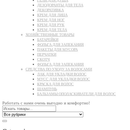
ГЕЛИ ДЛЯ ДУША
ДЕЗОДОРАНТЫ ДЛЯ ТЕЛА
ДЕКОРАТИВКА
КРЕМ ДЛЯ ЛИЦА
КРЕМ ДЛЯ НОГ
КРЕМ ДЛЯ РУК
КРЕМ ДЛЯ ТЕЛА
ХОЗЯЙСТВЕННЫЕ ТОВАРЫ
БАТАРЕЙКИ
ФОЛЬГА ДЛЯ ЗАПЕКАНИЯ
ПАКЕТЫ ДЛЯ МУСОРА
ПЕРЧАТКИ
СКОТЧ
ФОЛЬГА ДЛЯ ЗАПЕКАНИЯ
СРЕДСТВА ПО УХОДУ ЗА ВОЛОСАМИ
ЛАК ДЛЯ УКЛАДКИ ВОЛОС
МУСС ДЛЯ УКЛАДКИ ВОЛОС
КРАСКА ДЛЯ ВОЛОС
ШАМПУНЬ
БАЛЬЗАМЫ ОПОЛАСКИВАТЕЛИ ДЛЯ ВОЛОС
Работать с нами очень выгодно и комфортно!