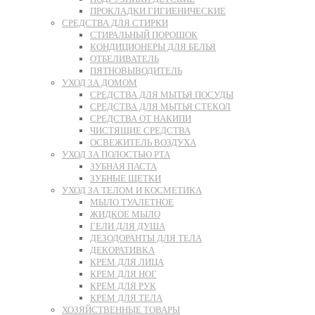
ПРОКЛАДКИ ГИГИЕНИЧЕСКИЕ
СРЕДСТВА ДЛЯ СТИРКИ
СТИРАЛЬНЫЙ ПОРОШОК
КОНДИЦИОНЕРЫ ДЛЯ БЕЛЬЯ
ОТБЕЛИВАТЕЛЬ
ПЯТНОВЫВОДИТЕЛЬ
УХОД ЗА ДОМОМ
СРЕДСТВА ДЛЯ МЫТЬЯ ПОСУДЫ
СРЕДСТВА ДЛЯ МЫТЬЯ СТЕКОЛ
СРЕДСТВА ОТ НАКИПИ
ЧИСТЯЩИЕ СРЕДСТВА
ОСВЕЖИТЕЛЬ ВОЗДУХА
УХОД ЗА ПОЛОСТЬЮ РТА
ЗУБНАЯ ПАСТА
ЗУБНЫЕ ЩЕТКИ
УХОД ЗА ТЕЛОМ И КОСМЕТИКА
МЫЛО ТУАЛЕТНОЕ
ЖИДКОЕ МЫЛО
ГЕЛИ ДЛЯ ДУША
ДЕЗОДОРАНТЫ ДЛЯ ТЕЛА
ДЕКОРАТИВКА
КРЕМ ДЛЯ ЛИЦА
КРЕМ ДЛЯ НОГ
КРЕМ ДЛЯ РУК
КРЕМ ДЛЯ ТЕЛА
ХОЗЯЙСТВЕННЫЕ ТОВАРЫ