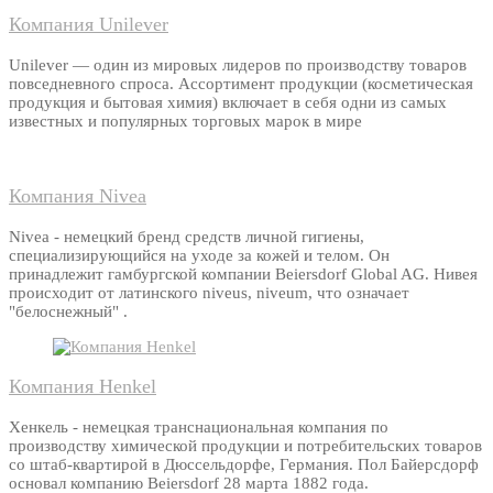
Компания Unilever
Unilever — один из мировых лидеров по производству товаров
повседневного спроса. Ассортимент продукции (косметическая
продукция и бытовая химия) включает в себя одни из самых
известных и популярных торговых марок в мире
Компания Nivea
Nivea - немецкий бренд средств личной гигиены,
специализирующийся на уходе за кожей и телом. Он
принадлежит гамбургской компании Beiersdorf Global AG. Нивея
происходит от латинского niveus, niveum, что означает
"белоснежный" .
Компания Henkel
Хенкель - немецкая транснациональная компания по
производству химической продукции и потребительских товаров
со штаб-квартирой в Дюссельдорфе, Германия. Пол Байерсдорф
основал компанию Beiersdorf 28 марта 1882 года.