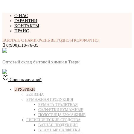
Перейти
О НАС
к
ГАРАНТИИ
содержимому
КОНТАКТЫ
ПРАЙС
РАБОТАТЬ С НАМИ ОЧЕНЬ ВЫГОДНО И КОМФОРТНО!
8(900)118-76-35
Оптовый склад бытовой химии в Твери
Список желаний
РУБРИКИ
БЕЛИЗНА
БУМАЖНАЯ ПРОДУКЦИЯ
БУМАГА ТУАЛЕТНАЯ
САЛФЕТКИ БУМАЖНЫЕ
ПОЛОТЕНЦА БУМАЖНЫЕ
ГИГИЕНИЧЕСКИЕ СРЕДСТВА
ВАТНАЯ ПРОДУКЦИЯ
ВЛАЖНЫЕ САЛФЕТКИ