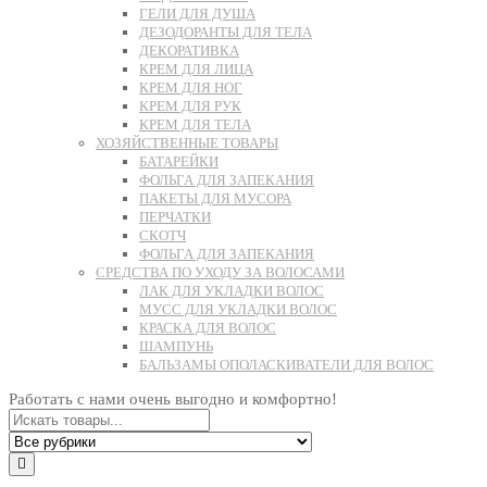
ГЕЛИ ДЛЯ ДУША
ДЕЗОДОРАНТЫ ДЛЯ ТЕЛА
ДЕКОРАТИВКА
КРЕМ ДЛЯ ЛИЦА
КРЕМ ДЛЯ НОГ
КРЕМ ДЛЯ РУК
КРЕМ ДЛЯ ТЕЛА
ХОЗЯЙСТВЕННЫЕ ТОВАРЫ
БАТАРЕЙКИ
ФОЛЬГА ДЛЯ ЗАПЕКАНИЯ
ПАКЕТЫ ДЛЯ МУСОРА
ПЕРЧАТКИ
СКОТЧ
ФОЛЬГА ДЛЯ ЗАПЕКАНИЯ
СРЕДСТВА ПО УХОДУ ЗА ВОЛОСАМИ
ЛАК ДЛЯ УКЛАДКИ ВОЛОС
МУСС ДЛЯ УКЛАДКИ ВОЛОС
КРАСКА ДЛЯ ВОЛОС
ШАМПУНЬ
БАЛЬЗАМЫ ОПОЛАСКИВАТЕЛИ ДЛЯ ВОЛОС
Работать с нами очень выгодно и комфортно!