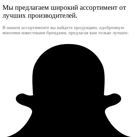
Мы предлагаем широкий ассортимент от
лучших производителей.
В нашем ассортименте вы найдете продукцию, одобренную
многими известными брендами, предлагая вам только лучшее.