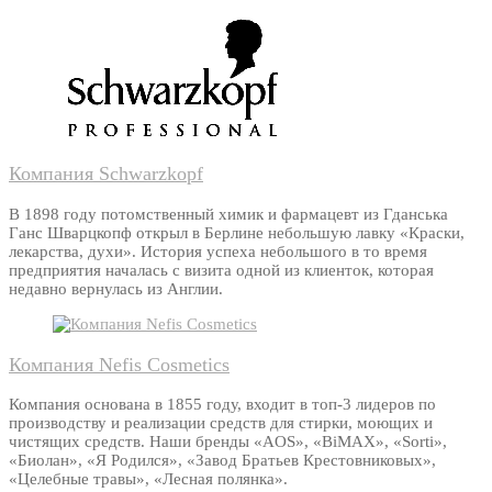
Компания Schwarzkopf
В 1898 году потомственный химик и фармацевт из Гданська
Ганс Шварцкопф открыл в Берлине небольшую лавку «Краски,
лекарства, духи». История успеха небольшого в то время
предприятия началась с визита одной из клиенток, которая
недавно вернулась из Англии.
Компания Nefis Cosmetics
Компания основана в 1855 году, входит в топ-3 лидеров по
производству и реализации средств для стирки, моющих и
чистящих средств. Наши бренды «AOS», «BiMAX», «Sorti»,
«Биолан», «Я Родился», «Завод Братьев Крестовниковых»,
«Целебные травы», «Лесная полянка».