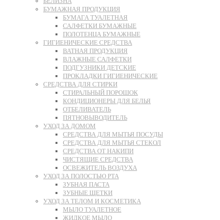
БЕЛИЗНА
БУМАЖНАЯ ПРОДУКЦИЯ
БУМАГА ТУАЛЕТНАЯ
САЛФЕТКИ БУМАЖНЫЕ
ПОЛОТЕНЦА БУМАЖНЫЕ
ГИГИЕНИЧЕСКИЕ СРЕДСТВА
ВАТНАЯ ПРОДУКЦИЯ
ВЛАЖНЫЕ САЛФЕТКИ
ПОДГУЗНИКИ ДЕТСКИЕ
ПРОКЛАДКИ ГИГИЕНИЧЕСКИЕ
СРЕДСТВА ДЛЯ СТИРКИ
СТИРАЛЬНЫЙ ПОРОШОК
КОНДИЦИОНЕРЫ ДЛЯ БЕЛЬЯ
ОТБЕЛИВАТЕЛЬ
ПЯТНОВЫВОДИТЕЛЬ
УХОД ЗА ДОМОМ
СРЕДСТВА ДЛЯ МЫТЬЯ ПОСУДЫ
СРЕДСТВА ДЛЯ МЫТЬЯ СТЕКОЛ
СРЕДСТВА ОТ НАКИПИ
ЧИСТЯЩИЕ СРЕДСТВА
ОСВЕЖИТЕЛЬ ВОЗДУХА
УХОД ЗА ПОЛОСТЬЮ РТА
ЗУБНАЯ ПАСТА
ЗУБНЫЕ ЩЕТКИ
УХОД ЗА ТЕЛОМ И КОСМЕТИКА
МЫЛО ТУАЛЕТНОЕ
ЖИДКОЕ МЫЛО