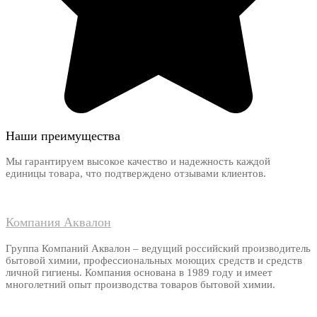
Наши преимущества
Мы гарантируем высокое качество и надежность каждой
единицы товара, что подтверждено отзывами клиентов.
Компания Аквалон
Группа Компаний Аквалон – ведущий российский производитель
бытовой химии, профессиональных моющих средств и средств
личной гигиены. Компания основана в 1989 году и имеет
многолетний опыт производства товаров бытовой химии.