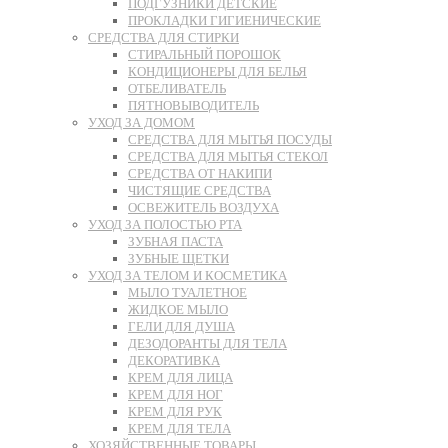
ПОДГУЗНИКИ ДЕТСКИЕ
ПРОКЛАДКИ ГИГИЕНИЧЕСКИЕ
СРЕДСТВА ДЛЯ СТИРКИ
СТИРАЛЬНЫЙ ПОРОШОК
КОНДИЦИОНЕРЫ ДЛЯ БЕЛЬЯ
ОТБЕЛИВАТЕЛЬ
ПЯТНОВЫВОДИТЕЛЬ
УХОД ЗА ДОМОМ
СРЕДСТВА ДЛЯ МЫТЬЯ ПОСУДЫ
СРЕДСТВА ДЛЯ МЫТЬЯ СТЕКОЛ
СРЕДСТВА ОТ НАКИПИ
ЧИСТЯЩИЕ СРЕДСТВА
ОСВЕЖИТЕЛЬ ВОЗДУХА
УХОД ЗА ПОЛОСТЬЮ РТА
ЗУБНАЯ ПАСТА
ЗУБНЫЕ ЩЕТКИ
УХОД ЗА ТЕЛОМ И КОСМЕТИКА
МЫЛО ТУАЛЕТНОЕ
ЖИДКОЕ МЫЛО
ГЕЛИ ДЛЯ ДУША
ДЕЗОДОРАНТЫ ДЛЯ ТЕЛА
ДЕКОРАТИВКА
КРЕМ ДЛЯ ЛИЦА
КРЕМ ДЛЯ НОГ
КРЕМ ДЛЯ РУК
КРЕМ ДЛЯ ТЕЛА
ХОЗЯЙСТВЕННЫЕ ТОВАРЫ