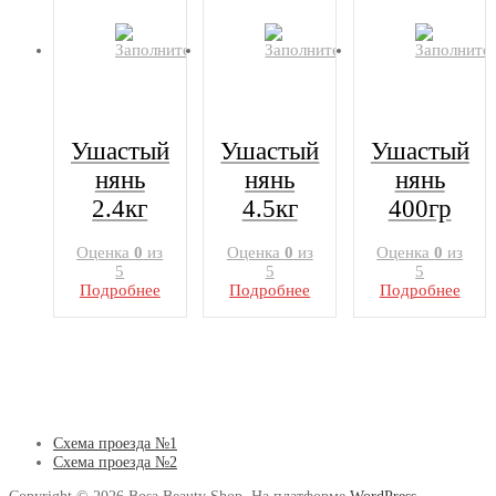
Ушастый
Ушастый
Ушастый
нянь
нянь
нянь
2.4кг
4.5кг
400гр
Оценка
0
из
Оценка
0
из
Оценка
0
из
5
5
5
Подробнее
Подробнее
Подробнее
Схема проезда №1
Схема проезда №2