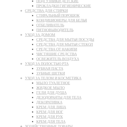
ПОДГУЗНИКИ ДЕТСКИЕ
ПРОКЛАДКИ ГИГИЕНИЧЕСКИЕ
СРЕДСТВА ДЛЯ СТИРКИ
СТИРАЛЬНЫЙ ПОРОШОК
КОНДИЦИОНЕРЫ ДЛЯ БЕЛЬЯ
ОТБЕЛИВАТЕЛЬ
ПЯТНОВЫВОДИТЕЛЬ
УХОД ЗА ДОМОМ
СРЕДСТВА ДЛЯ МЫТЬЯ ПОСУДЫ
СРЕДСТВА ДЛЯ МЫТЬЯ СТЕКОЛ
СРЕДСТВА ОТ НАКИПИ
ЧИСТЯЩИЕ СРЕДСТВА
ОСВЕЖИТЕЛЬ ВОЗДУХА
УХОД ЗА ПОЛОСТЬЮ РТА
ЗУБНАЯ ПАСТА
ЗУБНЫЕ ЩЕТКИ
УХОД ЗА ТЕЛОМ И КОСМЕТИКА
МЫЛО ТУАЛЕТНОЕ
ЖИДКОЕ МЫЛО
ГЕЛИ ДЛЯ ДУША
ДЕЗОДОРАНТЫ ДЛЯ ТЕЛА
ДЕКОРАТИВКА
КРЕМ ДЛЯ ЛИЦА
КРЕМ ДЛЯ НОГ
КРЕМ ДЛЯ РУК
КРЕМ ДЛЯ ТЕЛА
ХОЗЯЙСТВЕННЫЕ ТОВАРЫ