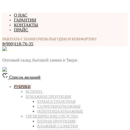
Перейти
О НАС
к
ГАРАНТИИ
содержимому
КОНТАКТЫ
ПРАЙС
РАБОТАТЬ С НАМИ ОЧЕНЬ ВЫГОДНО И КОМФОРТНО!
8(900)118-76-35
Оптовый склад бытовой химии в Твери
Список желаний
РУБРИКИ
БЕЛИЗНА
БУМАЖНАЯ ПРОДУКЦИЯ
БУМАГА ТУАЛЕТНАЯ
САЛФЕТКИ БУМАЖНЫЕ
ПОЛОТЕНЦА БУМАЖНЫЕ
ГИГИЕНИЧЕСКИЕ СРЕДСТВА
ВАТНАЯ ПРОДУКЦИЯ
ВЛАЖНЫЕ САЛФЕТКИ