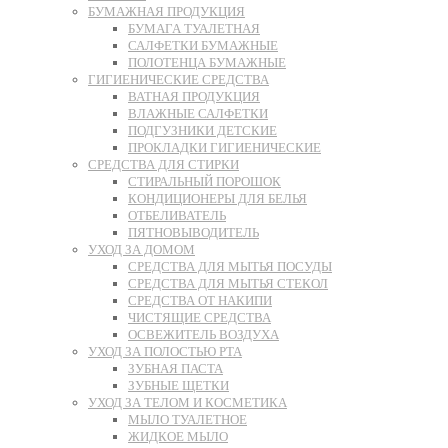
БУМАЖНАЯ ПРОДУКЦИЯ
БУМАГА ТУАЛЕТНАЯ
САЛФЕТКИ БУМАЖНЫЕ
ПОЛОТЕНЦА БУМАЖНЫЕ
ГИГИЕНИЧЕСКИЕ СРЕДСТВА
ВАТНАЯ ПРОДУКЦИЯ
ВЛАЖНЫЕ САЛФЕТКИ
ПОДГУЗНИКИ ДЕТСКИЕ
ПРОКЛАДКИ ГИГИЕНИЧЕСКИЕ
СРЕДСТВА ДЛЯ СТИРКИ
СТИРАЛЬНЫЙ ПОРОШОК
КОНДИЦИОНЕРЫ ДЛЯ БЕЛЬЯ
ОТБЕЛИВАТЕЛЬ
ПЯТНОВЫВОДИТЕЛЬ
УХОД ЗА ДОМОМ
СРЕДСТВА ДЛЯ МЫТЬЯ ПОСУДЫ
СРЕДСТВА ДЛЯ МЫТЬЯ СТЕКОЛ
СРЕДСТВА ОТ НАКИПИ
ЧИСТЯЩИЕ СРЕДСТВА
ОСВЕЖИТЕЛЬ ВОЗДУХА
УХОД ЗА ПОЛОСТЬЮ РТА
ЗУБНАЯ ПАСТА
ЗУБНЫЕ ЩЕТКИ
УХОД ЗА ТЕЛОМ И КОСМЕТИКА
МЫЛО ТУАЛЕТНОЕ
ЖИДКОЕ МЫЛО