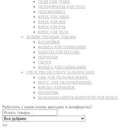
ГЕЛИ ДЛЯ ДУША
ДЕЗОДОРАНТЫ ДЛЯ ТЕЛА
ДЕКОРАТИВКА
КРЕМ ДЛЯ ЛИЦА
КРЕМ ДЛЯ НОГ
КРЕМ ДЛЯ РУК
КРЕМ ДЛЯ ТЕЛА
ХОЗЯЙСТВЕННЫЕ ТОВАРЫ
БАТАРЕЙКИ
ФОЛЬГА ДЛЯ ЗАПЕКАНИЯ
ПАКЕТЫ ДЛЯ МУСОРА
ПЕРЧАТКИ
СКОТЧ
ФОЛЬГА ДЛЯ ЗАПЕКАНИЯ
СРЕДСТВА ПО УХОДУ ЗА ВОЛОСАМИ
ЛАК ДЛЯ УКЛАДКИ ВОЛОС
МУСС ДЛЯ УКЛАДКИ ВОЛОС
КРАСКА ДЛЯ ВОЛОС
ШАМПУНЬ
БАЛЬЗАМЫ ОПОЛАСКИВАТЕЛИ ДЛЯ ВОЛОС
Работать с нами очень выгодно и комфортно!