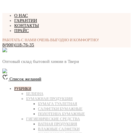
Перейти
О НАС
к
ГАРАНТИИ
содержимому
КОНТАКТЫ
ПРАЙС
РАБОТАТЬ С НАМИ ОЧЕНЬ ВЫГОДНО И КОМФОРТНО!
8(900)118-76-35
Оптовый склад бытовой химии в Твери
Список желаний
РУБРИКИ
БЕЛИЗНА
БУМАЖНАЯ ПРОДУКЦИЯ
БУМАГА ТУАЛЕТНАЯ
САЛФЕТКИ БУМАЖНЫЕ
ПОЛОТЕНЦА БУМАЖНЫЕ
ГИГИЕНИЧЕСКИЕ СРЕДСТВА
ВАТНАЯ ПРОДУКЦИЯ
ВЛАЖНЫЕ САЛФЕТКИ