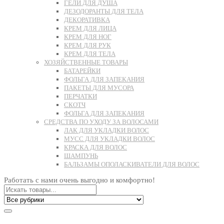
ГЕЛИ ДЛЯ ДУША
ДЕЗОДОРАНТЫ ДЛЯ ТЕЛА
ДЕКОРАТИВКА
КРЕМ ДЛЯ ЛИЦА
КРЕМ ДЛЯ НОГ
КРЕМ ДЛЯ РУК
КРЕМ ДЛЯ ТЕЛА
ХОЗЯЙСТВЕННЫЕ ТОВАРЫ
БАТАРЕЙКИ
ФОЛЬГА ДЛЯ ЗАПЕКАНИЯ
ПАКЕТЫ ДЛЯ МУСОРА
ПЕРЧАТКИ
СКОТЧ
ФОЛЬГА ДЛЯ ЗАПЕКАНИЯ
СРЕДСТВА ПО УХОДУ ЗА ВОЛОСАМИ
ЛАК ДЛЯ УКЛАДКИ ВОЛОС
МУСС ДЛЯ УКЛАДКИ ВОЛОС
КРАСКА ДЛЯ ВОЛОС
ШАМПУНЬ
БАЛЬЗАМЫ ОПОЛАСКИВАТЕЛИ ДЛЯ ВОЛОС
Работать с нами очень выгодно и комфортно!