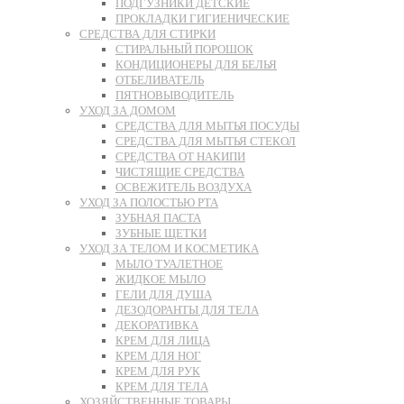
ПОДГУЗНИКИ ДЕТСКИЕ
ПРОКЛАДКИ ГИГИЕНИЧЕСКИЕ
СРЕДСТВА ДЛЯ СТИРКИ
СТИРАЛЬНЫЙ ПОРОШОК
КОНДИЦИОНЕРЫ ДЛЯ БЕЛЬЯ
ОТБЕЛИВАТЕЛЬ
ПЯТНОВЫВОДИТЕЛЬ
УХОД ЗА ДОМОМ
СРЕДСТВА ДЛЯ МЫТЬЯ ПОСУДЫ
СРЕДСТВА ДЛЯ МЫТЬЯ СТЕКОЛ
СРЕДСТВА ОТ НАКИПИ
ЧИСТЯЩИЕ СРЕДСТВА
ОСВЕЖИТЕЛЬ ВОЗДУХА
УХОД ЗА ПОЛОСТЬЮ РТА
ЗУБНАЯ ПАСТА
ЗУБНЫЕ ЩЕТКИ
УХОД ЗА ТЕЛОМ И КОСМЕТИКА
МЫЛО ТУАЛЕТНОЕ
ЖИДКОЕ МЫЛО
ГЕЛИ ДЛЯ ДУША
ДЕЗОДОРАНТЫ ДЛЯ ТЕЛА
ДЕКОРАТИВКА
КРЕМ ДЛЯ ЛИЦА
КРЕМ ДЛЯ НОГ
КРЕМ ДЛЯ РУК
КРЕМ ДЛЯ ТЕЛА
ХОЗЯЙСТВЕННЫЕ ТОВАРЫ