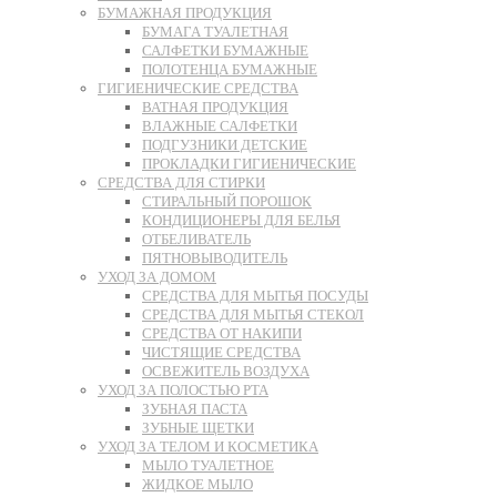
БУМАЖНАЯ ПРОДУКЦИЯ
БУМАГА ТУАЛЕТНАЯ
САЛФЕТКИ БУМАЖНЫЕ
ПОЛОТЕНЦА БУМАЖНЫЕ
ГИГИЕНИЧЕСКИЕ СРЕДСТВА
ВАТНАЯ ПРОДУКЦИЯ
ВЛАЖНЫЕ САЛФЕТКИ
ПОДГУЗНИКИ ДЕТСКИЕ
ПРОКЛАДКИ ГИГИЕНИЧЕСКИЕ
СРЕДСТВА ДЛЯ СТИРКИ
СТИРАЛЬНЫЙ ПОРОШОК
КОНДИЦИОНЕРЫ ДЛЯ БЕЛЬЯ
ОТБЕЛИВАТЕЛЬ
ПЯТНОВЫВОДИТЕЛЬ
УХОД ЗА ДОМОМ
СРЕДСТВА ДЛЯ МЫТЬЯ ПОСУДЫ
СРЕДСТВА ДЛЯ МЫТЬЯ СТЕКОЛ
СРЕДСТВА ОТ НАКИПИ
ЧИСТЯЩИЕ СРЕДСТВА
ОСВЕЖИТЕЛЬ ВОЗДУХА
УХОД ЗА ПОЛОСТЬЮ РТА
ЗУБНАЯ ПАСТА
ЗУБНЫЕ ЩЕТКИ
УХОД ЗА ТЕЛОМ И КОСМЕТИКА
МЫЛО ТУАЛЕТНОЕ
ЖИДКОЕ МЫЛО