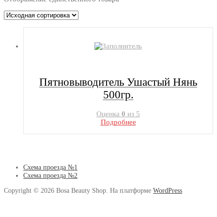
Пятновыводитель Ушастый Нянь
500гр.
Оценка
0
из 5
Подробнее
Схема проезда №1
Схема проезда №2
Copyright © 2026 Bosa Beauty Shop. На платформе
WordPress