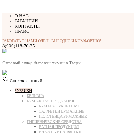
Перейти
О НАС
к
ГАРАНТИИ
содержимому
КОНТАКТЫ
ПРАЙС
РАБОТАТЬ С НАМИ ОЧЕНЬ ВЫГОДНО И КОМФОРТНО!
8(900)118-76-35
Оптовый склад бытовой химии в Твери
Список желаний
РУБРИКИ
БЕЛИЗНА
БУМАЖНАЯ ПРОДУКЦИЯ
БУМАГА ТУАЛЕТНАЯ
САЛФЕТКИ БУМАЖНЫЕ
ПОЛОТЕНЦА БУМАЖНЫЕ
ГИГИЕНИЧЕСКИЕ СРЕДСТВА
ВАТНАЯ ПРОДУКЦИЯ
ВЛАЖНЫЕ САЛФЕТКИ