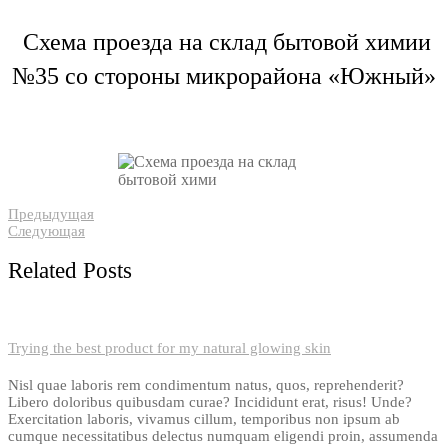
Схема проезда на склад бытовой химии
№35 со стороны микрорайона «Южный»
Предыдущая
Следующая
Related Posts
Trying the best product for my natural glowing skin
Nisl quae laboris rem condimentum natus, quos, reprehenderit?
Libero doloribus quibusdam curae? Incididunt erat, risus! Unde?
Exercitation laboris, vivamus cillum, temporibus non ipsum ab
cumque necessitatibus delectus numquam eligendi proin, assumenda