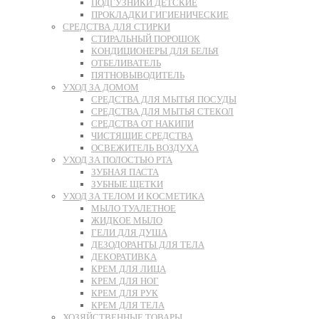
ПОДГУЗНИКИ ДЕТСКИЕ
ПРОКЛАДКИ ГИГИЕНИЧЕСКИЕ
СРЕДСТВА ДЛЯ СТИРКИ
СТИРАЛЬНЫЙ ПОРОШОК
КОНДИЦИОНЕРЫ ДЛЯ БЕЛЬЯ
ОТБЕЛИВАТЕЛЬ
ПЯТНОВЫВОДИТЕЛЬ
УХОД ЗА ДОМОМ
СРЕДСТВА ДЛЯ МЫТЬЯ ПОСУДЫ
СРЕДСТВА ДЛЯ МЫТЬЯ СТЕКОЛ
СРЕДСТВА ОТ НАКИПИ
ЧИСТЯЩИЕ СРЕДСТВА
ОСВЕЖИТЕЛЬ ВОЗДУХА
УХОД ЗА ПОЛОСТЬЮ РТА
ЗУБНАЯ ПАСТА
ЗУБНЫЕ ЩЕТКИ
УХОД ЗА ТЕЛОМ И КОСМЕТИКА
МЫЛО ТУАЛЕТНОЕ
ЖИДКОЕ МЫЛО
ГЕЛИ ДЛЯ ДУША
ДЕЗОДОРАНТЫ ДЛЯ ТЕЛА
ДЕКОРАТИВКА
КРЕМ ДЛЯ ЛИЦА
КРЕМ ДЛЯ НОГ
КРЕМ ДЛЯ РУК
КРЕМ ДЛЯ ТЕЛА
ХОЗЯЙСТВЕННЫЕ ТОВАРЫ