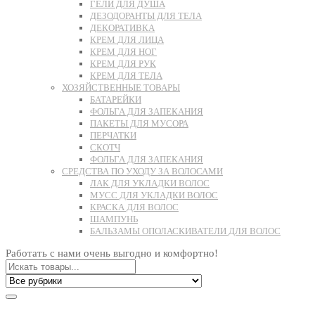
ГЕЛИ ДЛЯ ДУША
ДЕЗОДОРАНТЫ ДЛЯ ТЕЛА
ДЕКОРАТИВКА
КРЕМ ДЛЯ ЛИЦА
КРЕМ ДЛЯ НОГ
КРЕМ ДЛЯ РУК
КРЕМ ДЛЯ ТЕЛА
ХОЗЯЙСТВЕННЫЕ ТОВАРЫ
БАТАРЕЙКИ
ФОЛЬГА ДЛЯ ЗАПЕКАНИЯ
ПАКЕТЫ ДЛЯ МУСОРА
ПЕРЧАТКИ
СКОТЧ
ФОЛЬГА ДЛЯ ЗАПЕКАНИЯ
СРЕДСТВА ПО УХОДУ ЗА ВОЛОСАМИ
ЛАК ДЛЯ УКЛАДКИ ВОЛОС
МУСС ДЛЯ УКЛАДКИ ВОЛОС
КРАСКА ДЛЯ ВОЛОС
ШАМПУНЬ
БАЛЬЗАМЫ ОПОЛАСКИВАТЕЛИ ДЛЯ ВОЛОС
Работать с нами очень выгодно и комфортно!