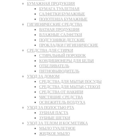
БУМАЖНАЯ ПРОДУКЦИЯ
БУМАГА ТУАЛЕТНАЯ
САЛФЕТКИ БУМАЖНЫЕ
ПОЛОТЕНЦА БУМАЖНЫЕ
ГИГИЕНИЧЕСКИЕ СРЕДСТВА
ВАТНАЯ ПРОДУКЦИЯ
ВЛАЖНЫЕ САЛФЕТКИ
ПОДГУЗНИКИ ДЕТСКИЕ
ПРОКЛАДКИ ГИГИЕНИЧЕСКИЕ
СРЕДСТВА ДЛЯ СТИРКИ
СТИРАЛЬНЫЙ ПОРОШОК
КОНДИЦИОНЕРЫ ДЛЯ БЕЛЬЯ
ОТБЕЛИВАТЕЛЬ
ПЯТНОВЫВОДИТЕЛЬ
УХОД ЗА ДОМОМ
СРЕДСТВА ДЛЯ МЫТЬЯ ПОСУДЫ
СРЕДСТВА ДЛЯ МЫТЬЯ СТЕКОЛ
СРЕДСТВА ОТ НАКИПИ
ЧИСТЯЩИЕ СРЕДСТВА
ОСВЕЖИТЕЛЬ ВОЗДУХА
УХОД ЗА ПОЛОСТЬЮ РТА
ЗУБНАЯ ПАСТА
ЗУБНЫЕ ЩЕТКИ
УХОД ЗА ТЕЛОМ И КОСМЕТИКА
МЫЛО ТУАЛЕТНОЕ
ЖИДКОЕ МЫЛО