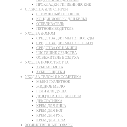
ПРОКЛАДКИ ГИГИЕНИЧЕСКИЕ
СРЕДСТВА ДЛЯ СТИРКИ
СТИРАЛЬНЫЙ ПОРОШОК
КОНДИЦИОНЕРЫ ДЛЯ БЕЛЬЯ
ОТБЕЛИВАТЕЛЬ
ПЯТНОВЫВОДИТЕЛЬ
УХОД ЗА ДОМОМ
СРЕДСТВА ДЛЯ МЫТЬЯ ПОСУДЫ
СРЕДСТВА ДЛЯ МЫТЬЯ СТЕКОЛ
СРЕДСТВА ОТ НАКИПИ
ЧИСТЯЩИЕ СРЕДСТВА
ОСВЕЖИТЕЛЬ ВОЗДУХА
УХОД ЗА ПОЛОСТЬЮ РТА
ЗУБНАЯ ПАСТА
ЗУБНЫЕ ЩЕТКИ
УХОД ЗА ТЕЛОМ И КОСМЕТИКА
МЫЛО ТУАЛЕТНОЕ
ЖИДКОЕ МЫЛО
ГЕЛИ ДЛЯ ДУША
ДЕЗОДОРАНТЫ ДЛЯ ТЕЛА
ДЕКОРАТИВКА
КРЕМ ДЛЯ ЛИЦА
КРЕМ ДЛЯ НОГ
КРЕМ ДЛЯ РУК
КРЕМ ДЛЯ ТЕЛА
ХОЗЯЙСТВЕННЫЕ ТОВАРЫ