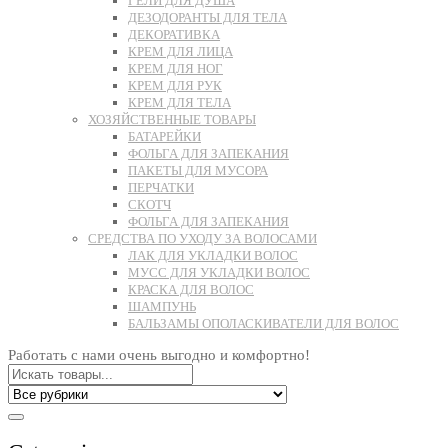
ГЕЛИ ДЛЯ ДУША
ДЕЗОДОРАНТЫ ДЛЯ ТЕЛА
ДЕКОРАТИВКА
КРЕМ ДЛЯ ЛИЦА
КРЕМ ДЛЯ НОГ
КРЕМ ДЛЯ РУК
КРЕМ ДЛЯ ТЕЛА
ХОЗЯЙСТВЕННЫЕ ТОВАРЫ
БАТАРЕЙКИ
ФОЛЬГА ДЛЯ ЗАПЕКАНИЯ
ПАКЕТЫ ДЛЯ МУСОРА
ПЕРЧАТКИ
СКОТЧ
ФОЛЬГА ДЛЯ ЗАПЕКАНИЯ
СРЕДСТВА ПО УХОДУ ЗА ВОЛОСАМИ
ЛАК ДЛЯ УКЛАДКИ ВОЛОС
МУСС ДЛЯ УКЛАДКИ ВОЛОС
КРАСКА ДЛЯ ВОЛОС
ШАМПУНЬ
БАЛЬЗАМЫ ОПОЛАСКИВАТЕЛИ ДЛЯ ВОЛОС
Работать с нами очень выгодно и комфортно!