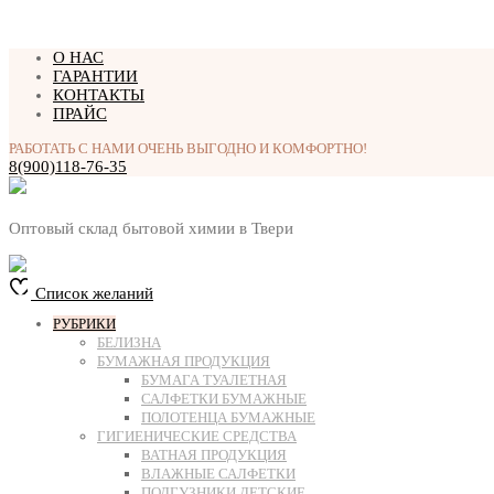
Перейти
О НАС
к
ГАРАНТИИ
содержимому
КОНТАКТЫ
ПРАЙС
РАБОТАТЬ С НАМИ ОЧЕНЬ ВЫГОДНО И КОМФОРТНО!
8(900)118-76-35
Оптовый склад бытовой химии в Твери
Список желаний
РУБРИКИ
БЕЛИЗНА
БУМАЖНАЯ ПРОДУКЦИЯ
БУМАГА ТУАЛЕТНАЯ
САЛФЕТКИ БУМАЖНЫЕ
ПОЛОТЕНЦА БУМАЖНЫЕ
ГИГИЕНИЧЕСКИЕ СРЕДСТВА
ВАТНАЯ ПРОДУКЦИЯ
ВЛАЖНЫЕ САЛФЕТКИ
ПОДГУЗНИКИ ДЕТСКИЕ