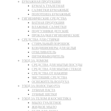
БУМАЖНАЯ ПРОДУКЦИЯ
БУМАГА ТУАЛЕТНАЯ
САЛФЕТКИ БУМАЖНЫЕ
ПОЛОТЕНЦА БУМАЖНЫЕ
ГИГИЕНИЧЕСКИЕ СРЕДСТВА
ВАТНАЯ ПРОДУКЦИЯ
ВЛАЖНЫЕ САЛФЕТКИ
ПОДГУЗНИКИ ДЕТСКИЕ
ПРОКЛАДКИ ГИГИЕНИЧЕСКИЕ
СРЕДСТВА ДЛЯ СТИРКИ
СТИРАЛЬНЫЙ ПОРОШОК
КОНДИЦИОНЕРЫ ДЛЯ БЕЛЬЯ
ОТБЕЛИВАТЕЛЬ
ПЯТНОВЫВОДИТЕЛЬ
УХОД ЗА ДОМОМ
СРЕДСТВА ДЛЯ МЫТЬЯ ПОСУДЫ
СРЕДСТВА ДЛЯ МЫТЬЯ СТЕКОЛ
СРЕДСТВА ОТ НАКИПИ
ЧИСТЯЩИЕ СРЕДСТВА
ОСВЕЖИТЕЛЬ ВОЗДУХА
УХОД ЗА ПОЛОСТЬЮ РТА
ЗУБНАЯ ПАСТА
ЗУБНЫЕ ЩЕТКИ
УХОД ЗА ТЕЛОМ И КОСМЕТИКА
МЫЛО ТУАЛЕТНОЕ
ЖИДКОЕ МЫЛО