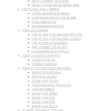
ПОДГУЗНИКИ ДЕТСКИЕ
ПРОКЛАДКИ ГИГИЕНИЧЕСКИЕ
СРЕДСТВА ДЛЯ СТИРКИ
СТИРАЛЬНЫЙ ПОРОШОК
КОНДИЦИОНЕРЫ ДЛЯ БЕЛЬЯ
ОТБЕЛИВАТЕЛЬ
ПЯТНОВЫВОДИТЕЛЬ
УХОД ЗА ДОМОМ
СРЕДСТВА ДЛЯ МЫТЬЯ ПОСУДЫ
СРЕДСТВА ДЛЯ МЫТЬЯ СТЕКОЛ
СРЕДСТВА ОТ НАКИПИ
ЧИСТЯЩИЕ СРЕДСТВА
ОСВЕЖИТЕЛЬ ВОЗДУХА
УХОД ЗА ПОЛОСТЬЮ РТА
ЗУБНАЯ ПАСТА
ЗУБНЫЕ ЩЕТКИ
УХОД ЗА ТЕЛОМ И КОСМЕТИКА
МЫЛО ТУАЛЕТНОЕ
ЖИДКОЕ МЫЛО
ГЕЛИ ДЛЯ ДУША
ДЕЗОДОРАНТЫ ДЛЯ ТЕЛА
ДЕКОРАТИВКА
КРЕМ ДЛЯ ЛИЦА
КРЕМ ДЛЯ НОГ
КРЕМ ДЛЯ РУК
КРЕМ ДЛЯ ТЕЛА
ХОЗЯЙСТВЕННЫЕ ТОВАРЫ