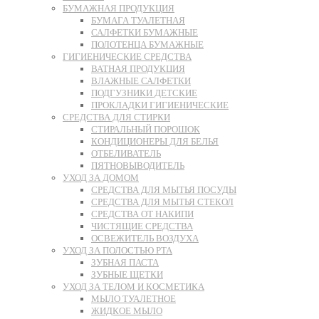
БУМАЖНАЯ ПРОДУКЦИЯ
БУМАГА ТУАЛЕТНАЯ
САЛФЕТКИ БУМАЖНЫЕ
ПОЛОТЕНЦА БУМАЖНЫЕ
ГИГИЕНИЧЕСКИЕ СРЕДСТВА
ВАТНАЯ ПРОДУКЦИЯ
ВЛАЖНЫЕ САЛФЕТКИ
ПОДГУЗНИКИ ДЕТСКИЕ
ПРОКЛАДКИ ГИГИЕНИЧЕСКИЕ
СРЕДСТВА ДЛЯ СТИРКИ
СТИРАЛЬНЫЙ ПОРОШОК
КОНДИЦИОНЕРЫ ДЛЯ БЕЛЬЯ
ОТБЕЛИВАТЕЛЬ
ПЯТНОВЫВОДИТЕЛЬ
УХОД ЗА ДОМОМ
СРЕДСТВА ДЛЯ МЫТЬЯ ПОСУДЫ
СРЕДСТВА ДЛЯ МЫТЬЯ СТЕКОЛ
СРЕДСТВА ОТ НАКИПИ
ЧИСТЯЩИЕ СРЕДСТВА
ОСВЕЖИТЕЛЬ ВОЗДУХА
УХОД ЗА ПОЛОСТЬЮ РТА
ЗУБНАЯ ПАСТА
ЗУБНЫЕ ЩЕТКИ
УХОД ЗА ТЕЛОМ И КОСМЕТИКА
МЫЛО ТУАЛЕТНОЕ
ЖИДКОЕ МЫЛО