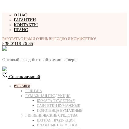
Перейти
О НАС
к
ГАРАНТИИ
содержимому
КОНТАКТЫ
ПРАЙС
РАБОТАТЬ С НАМИ ОЧЕНЬ ВЫГОДНО И КОМФОРТНО!
8(900)118-76-35
Оптовый склад бытовой химии в Твери
Список желаний
РУБРИКИ
БЕЛИЗНА
БУМАЖНАЯ ПРОДУКЦИЯ
БУМАГА ТУАЛЕТНАЯ
САЛФЕТКИ БУМАЖНЫЕ
ПОЛОТЕНЦА БУМАЖНЫЕ
ГИГИЕНИЧЕСКИЕ СРЕДСТВА
ВАТНАЯ ПРОДУКЦИЯ
ВЛАЖНЫЕ САЛФЕТКИ