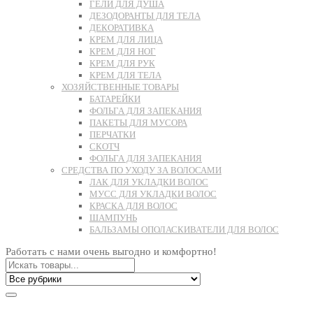
ГЕЛИ ДЛЯ ДУША
ДЕЗОДОРАНТЫ ДЛЯ ТЕЛА
ДЕКОРАТИВКА
КРЕМ ДЛЯ ЛИЦА
КРЕМ ДЛЯ НОГ
КРЕМ ДЛЯ РУК
КРЕМ ДЛЯ ТЕЛА
ХОЗЯЙСТВЕННЫЕ ТОВАРЫ
БАТАРЕЙКИ
ФОЛЬГА ДЛЯ ЗАПЕКАНИЯ
ПАКЕТЫ ДЛЯ МУСОРА
ПЕРЧАТКИ
СКОТЧ
ФОЛЬГА ДЛЯ ЗАПЕКАНИЯ
СРЕДСТВА ПО УХОДУ ЗА ВОЛОСАМИ
ЛАК ДЛЯ УКЛАДКИ ВОЛОС
МУСС ДЛЯ УКЛАДКИ ВОЛОС
КРАСКА ДЛЯ ВОЛОС
ШАМПУНЬ
БАЛЬЗАМЫ ОПОЛАСКИВАТЕЛИ ДЛЯ ВОЛОС
Работать с нами очень выгодно и комфортно!