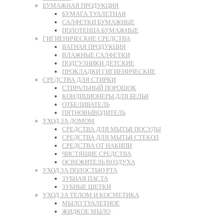
БУМАЖНАЯ ПРОДУКЦИЯ
БУМАГА ТУАЛЕТНАЯ
САЛФЕТКИ БУМАЖНЫЕ
ПОЛОТЕНЦА БУМАЖНЫЕ
ГИГИЕНИЧЕСКИЕ СРЕДСТВА
ВАТНАЯ ПРОДУКЦИЯ
ВЛАЖНЫЕ САЛФЕТКИ
ПОДГУЗНИКИ ДЕТСКИЕ
ПРОКЛАДКИ ГИГИЕНИЧЕСКИЕ
СРЕДСТВА ДЛЯ СТИРКИ
СТИРАЛЬНЫЙ ПОРОШОК
КОНДИЦИОНЕРЫ ДЛЯ БЕЛЬЯ
ОТБЕЛИВАТЕЛЬ
ПЯТНОВЫВОДИТЕЛЬ
УХОД ЗА ДОМОМ
СРЕДСТВА ДЛЯ МЫТЬЯ ПОСУДЫ
СРЕДСТВА ДЛЯ МЫТЬЯ СТЕКОЛ
СРЕДСТВА ОТ НАКИПИ
ЧИСТЯЩИЕ СРЕДСТВА
ОСВЕЖИТЕЛЬ ВОЗДУХА
УХОД ЗА ПОЛОСТЬЮ РТА
ЗУБНАЯ ПАСТА
ЗУБНЫЕ ЩЕТКИ
УХОД ЗА ТЕЛОМ И КОСМЕТИКА
МЫЛО ТУАЛЕТНОЕ
ЖИДКОЕ МЫЛО