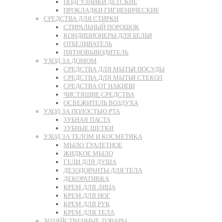
ПОДГУЗНИКИ ДЕТСКИЕ
ПРОКЛАДКИ ГИГИЕНИЧЕСКИЕ
СРЕДСТВА ДЛЯ СТИРКИ
СТИРАЛЬНЫЙ ПОРОШОК
КОНДИЦИОНЕРЫ ДЛЯ БЕЛЬЯ
ОТБЕЛИВАТЕЛЬ
ПЯТНОВЫВОДИТЕЛЬ
УХОД ЗА ДОМОМ
СРЕДСТВА ДЛЯ МЫТЬЯ ПОСУДЫ
СРЕДСТВА ДЛЯ МЫТЬЯ СТЕКОЛ
СРЕДСТВА ОТ НАКИПИ
ЧИСТЯЩИЕ СРЕДСТВА
ОСВЕЖИТЕЛЬ ВОЗДУХА
УХОД ЗА ПОЛОСТЬЮ РТА
ЗУБНАЯ ПАСТА
ЗУБНЫЕ ЩЕТКИ
УХОД ЗА ТЕЛОМ И КОСМЕТИКА
МЫЛО ТУАЛЕТНОЕ
ЖИДКОЕ МЫЛО
ГЕЛИ ДЛЯ ДУША
ДЕЗОДОРАНТЫ ДЛЯ ТЕЛА
ДЕКОРАТИВКА
КРЕМ ДЛЯ ЛИЦА
КРЕМ ДЛЯ НОГ
КРЕМ ДЛЯ РУК
КРЕМ ДЛЯ ТЕЛА
ХОЗЯЙСТВЕННЫЕ ТОВАРЫ