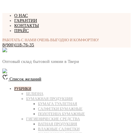
Перейти
О НАС
к
ГАРАНТИИ
содержимому
КОНТАКТЫ
ПРАЙС
РАБОТАТЬ С НАМИ ОЧЕНЬ ВЫГОДНО И КОМФОРТНО!
8(900)118-76-35
Оптовый склад бытовой химии в Твери
Список желаний
РУБРИКИ
БЕЛИЗНА
БУМАЖНАЯ ПРОДУКЦИЯ
БУМАГА ТУАЛЕТНАЯ
САЛФЕТКИ БУМАЖНЫЕ
ПОЛОТЕНЦА БУМАЖНЫЕ
ГИГИЕНИЧЕСКИЕ СРЕДСТВА
ВАТНАЯ ПРОДУКЦИЯ
ВЛАЖНЫЕ САЛФЕТКИ