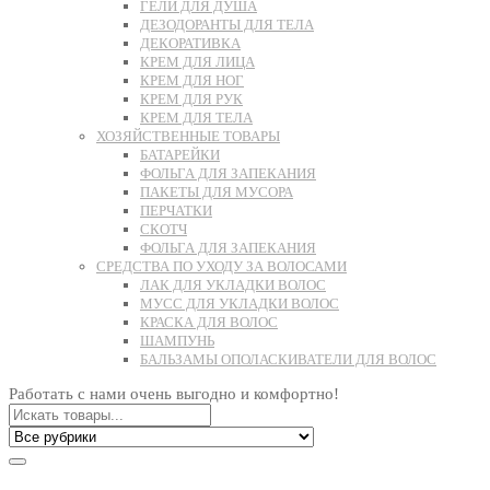
ГЕЛИ ДЛЯ ДУША
ДЕЗОДОРАНТЫ ДЛЯ ТЕЛА
ДЕКОРАТИВКА
КРЕМ ДЛЯ ЛИЦА
КРЕМ ДЛЯ НОГ
КРЕМ ДЛЯ РУК
КРЕМ ДЛЯ ТЕЛА
ХОЗЯЙСТВЕННЫЕ ТОВАРЫ
БАТАРЕЙКИ
ФОЛЬГА ДЛЯ ЗАПЕКАНИЯ
ПАКЕТЫ ДЛЯ МУСОРА
ПЕРЧАТКИ
СКОТЧ
ФОЛЬГА ДЛЯ ЗАПЕКАНИЯ
СРЕДСТВА ПО УХОДУ ЗА ВОЛОСАМИ
ЛАК ДЛЯ УКЛАДКИ ВОЛОС
МУСС ДЛЯ УКЛАДКИ ВОЛОС
КРАСКА ДЛЯ ВОЛОС
ШАМПУНЬ
БАЛЬЗАМЫ ОПОЛАСКИВАТЕЛИ ДЛЯ ВОЛОС
Работать с нами очень выгодно и комфортно!