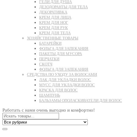
ГЕЛИ ДЛЯ ДУША
ДЕЗОДОРАНТЫ ДЛЯ ТЕЛА
ДЕКОРАТИВКА
КРЕМ ДЛЯ ЛИЦА
КРЕМ ДЛЯ НОГ
КРЕМ ДЛЯ РУК
КРЕМ ДЛЯ ТЕЛА
ХОЗЯЙСТВЕННЫЕ ТОВАРЫ
БАТАРЕЙКИ
ФОЛЬГА ДЛЯ ЗАПЕКАНИЯ
ПАКЕТЫ ДЛЯ МУСОРА
ПЕРЧАТКИ
СКОТЧ
ФОЛЬГА ДЛЯ ЗАПЕКАНИЯ
СРЕДСТВА ПО УХОДУ ЗА ВОЛОСАМИ
ЛАК ДЛЯ УКЛАДКИ ВОЛОС
МУСС ДЛЯ УКЛАДКИ ВОЛОС
КРАСКА ДЛЯ ВОЛОС
ШАМПУНЬ
БАЛЬЗАМЫ ОПОЛАСКИВАТЕЛИ ДЛЯ ВОЛОС
Работать с нами очень выгодно и комфортно!