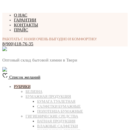
Перейти
О НАС
к
ГАРАНТИИ
содержимому
КОНТАКТЫ
ПРАЙС
РАБОТАТЬ С НАМИ ОЧЕНЬ ВЫГОДНО И КОМФОРТНО!
8(900)118-76-35
Оптовый склад бытовой химии в Твери
Список желаний
РУБРИКИ
БЕЛИЗНА
БУМАЖНАЯ ПРОДУКЦИЯ
БУМАГА ТУАЛЕТНАЯ
САЛФЕТКИ БУМАЖНЫЕ
ПОЛОТЕНЦА БУМАЖНЫЕ
ГИГИЕНИЧЕСКИЕ СРЕДСТВА
ВАТНАЯ ПРОДУКЦИЯ
ВЛАЖНЫЕ САЛФЕТКИ