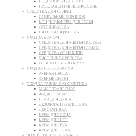
ПОДГУЗНИКИ ДЕТСКИЕ
ПРОКЛАДКИ ГИГИЕНИЧЕСКИЕ
СРЕДСТВА ДЛЯ СТИРКИ
СТИРАЛЬНЫЙ ПОРОШОК
КОНДИЦИОНЕРЫ ДЛЯ БЕЛЬЯ
ОТБЕЛИВАТЕЛЬ
ПЯТНОВЫВОДИТЕЛЬ
УХОД ЗА ДОМОМ
СРЕДСТВА ДЛЯ МЫТЬЯ ПОСУДЫ
СРЕДСТВА ДЛЯ МЫТЬЯ СТЕКОЛ
СРЕДСТВА ОТ НАКИПИ
ЧИСТЯЩИЕ СРЕДСТВА
ОСВЕЖИТЕЛЬ ВОЗДУХА
УХОД ЗА ПОЛОСТЬЮ РТА
ЗУБНАЯ ПАСТА
ЗУБНЫЕ ЩЕТКИ
УХОД ЗА ТЕЛОМ И КОСМЕТИКА
МЫЛО ТУАЛЕТНОЕ
ЖИДКОЕ МЫЛО
ГЕЛИ ДЛЯ ДУША
ДЕЗОДОРАНТЫ ДЛЯ ТЕЛА
ДЕКОРАТИВКА
КРЕМ ДЛЯ ЛИЦА
КРЕМ ДЛЯ НОГ
КРЕМ ДЛЯ РУК
КРЕМ ДЛЯ ТЕЛА
ХОЗЯЙСТВЕННЫЕ ТОВАРЫ