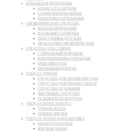
БУМАЖНАЯ ПРОДУКЦИЯ
БУМАГА ТУАЛЕТНАЯ
САЛФЕТКИ БУМАЖНЫЕ
ПОЛОТЕНЦА БУМАЖНЫЕ
ГИГИЕНИЧЕСКИЕ СРЕДСТВА
ВАТНАЯ ПРОДУКЦИЯ
ВЛАЖНЫЕ САЛФЕТКИ
ПОДГУЗНИКИ ДЕТСКИЕ
ПРОКЛАДКИ ГИГИЕНИЧЕСКИЕ
СРЕДСТВА ДЛЯ СТИРКИ
СТИРАЛЬНЫЙ ПОРОШОК
КОНДИЦИОНЕРЫ ДЛЯ БЕЛЬЯ
ОТБЕЛИВАТЕЛЬ
ПЯТНОВЫВОДИТЕЛЬ
УХОД ЗА ДОМОМ
СРЕДСТВА ДЛЯ МЫТЬЯ ПОСУДЫ
СРЕДСТВА ДЛЯ МЫТЬЯ СТЕКОЛ
СРЕДСТВА ОТ НАКИПИ
ЧИСТЯЩИЕ СРЕДСТВА
ОСВЕЖИТЕЛЬ ВОЗДУХА
УХОД ЗА ПОЛОСТЬЮ РТА
ЗУБНАЯ ПАСТА
ЗУБНЫЕ ЩЕТКИ
УХОД ЗА ТЕЛОМ И КОСМЕТИКА
МЫЛО ТУАЛЕТНОЕ
ЖИДКОЕ МЫЛО