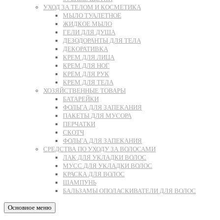
УХОД ЗА ТЕЛОМ И КОСМЕТИКА
МЫЛО ТУАЛЕТНОЕ
ЖИДКОЕ МЫЛО
ГЕЛИ ДЛЯ ДУША
ДЕЗОДОРАНТЫ ДЛЯ ТЕЛА
ДЕКОРАТИВКА
КРЕМ ДЛЯ ЛИЦА
КРЕМ ДЛЯ НОГ
КРЕМ ДЛЯ РУК
КРЕМ ДЛЯ ТЕЛА
ХОЗЯЙСТВЕННЫЕ ТОВАРЫ
БАТАРЕЙКИ
ФОЛЬГА ДЛЯ ЗАПЕКАНИЯ
ПАКЕТЫ ДЛЯ МУСОРА
ПЕРЧАТКИ
СКОТЧ
ФОЛЬГА ДЛЯ ЗАПЕКАНИЯ
СРЕДСТВА ПО УХОДУ ЗА ВОЛОСАМИ
ЛАК ДЛЯ УКЛАДКИ ВОЛОС
МУСС ДЛЯ УКЛАДКИ ВОЛОС
КРАСКА ДЛЯ ВОЛОС
ШАМПУНЬ
БАЛЬЗАМЫ ОПОЛАСКИВАТЕЛИ ДЛЯ ВОЛОС
Основное меню