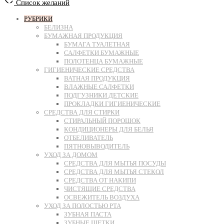
Список желаний
РУБРИКИ
БЕЛИЗНА
БУМАЖНАЯ ПРОДУКЦИЯ
БУМАГА ТУАЛЕТНАЯ
САЛФЕТКИ БУМАЖНЫЕ
ПОЛОТЕНЦА БУМАЖНЫЕ
ГИГИЕНИЧЕСКИЕ СРЕДСТВА
ВАТНАЯ ПРОДУКЦИЯ
ВЛАЖНЫЕ САЛФЕТКИ
ПОДГУЗНИКИ ДЕТСКИЕ
ПРОКЛАДКИ ГИГИЕНИЧЕСКИЕ
СРЕДСТВА ДЛЯ СТИРКИ
СТИРАЛЬНЫЙ ПОРОШОК
КОНДИЦИОНЕРЫ ДЛЯ БЕЛЬЯ
ОТБЕЛИВАТЕЛЬ
ПЯТНОВЫВОДИТЕЛЬ
УХОД ЗА ДОМОМ
СРЕДСТВА ДЛЯ МЫТЬЯ ПОСУДЫ
СРЕДСТВА ДЛЯ МЫТЬЯ СТЕКОЛ
СРЕДСТВА ОТ НАКИПИ
ЧИСТЯЩИЕ СРЕДСТВА
ОСВЕЖИТЕЛЬ ВОЗДУХА
УХОД ЗА ПОЛОСТЬЮ РТА
ЗУБНАЯ ПАСТА
ЗУБНЫЕ ЩЕТКИ