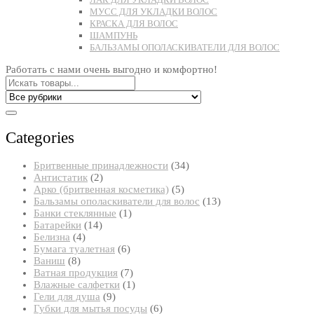
МУСС ДЛЯ УКЛАДКИ ВОЛОС
КРАСКА ДЛЯ ВОЛОС
ШАМПУНЬ
БАЛЬЗАМЫ ОПОЛАСКИВАТЕЛИ ДЛЯ ВОЛОС
Работать с нами очень выгодно и комфортно!
Categories
34
Бритвенные принадлежности
34
2
товара
Антистатик
2
товара
5
Арко (бритвенная косметика)
5
товаров
13
Бальзамы ополаскиватели для волос
13
1
товаров
Банки стеклянные
1
14
товар
Батарейки
14
4
товаров
Белизна
4
товара
6
Бумага туалетная
6
8
товаров
Ваниш
8
товаров
7
Ватная продукция
7
товаров
1
Влажные салфетки
1
9
товар
Гели для душа
9
товаров
6
Губки для мытья посуды
6