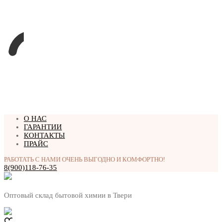
Перейти
О НАС
к
ГАРАНТИИ
содержимому
КОНТАКТЫ
ПРАЙС
РАБОТАТЬ С НАМИ ОЧЕНЬ ВЫГОДНО И КОМФОРТНО!
8(900)118-76-35
Оптовый склад бытовой химии в Твери