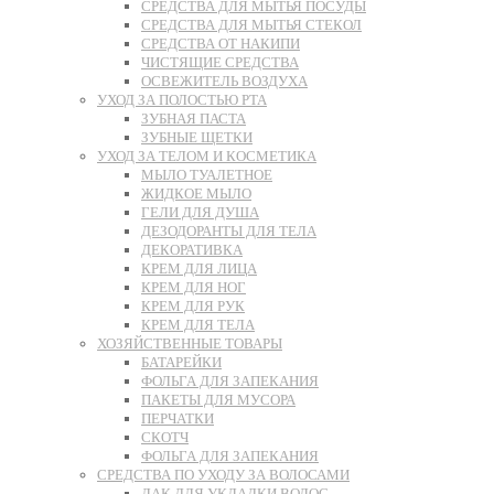
СРЕДСТВА ДЛЯ МЫТЬЯ ПОСУДЫ
СРЕДСТВА ДЛЯ МЫТЬЯ СТЕКОЛ
СРЕДСТВА ОТ НАКИПИ
ЧИСТЯЩИЕ СРЕДСТВА
ОСВЕЖИТЕЛЬ ВОЗДУХА
УХОД ЗА ПОЛОСТЬЮ РТА
ЗУБНАЯ ПАСТА
ЗУБНЫЕ ЩЕТКИ
УХОД ЗА ТЕЛОМ И КОСМЕТИКА
МЫЛО ТУАЛЕТНОЕ
ЖИДКОЕ МЫЛО
ГЕЛИ ДЛЯ ДУША
ДЕЗОДОРАНТЫ ДЛЯ ТЕЛА
ДЕКОРАТИВКА
КРЕМ ДЛЯ ЛИЦА
КРЕМ ДЛЯ НОГ
КРЕМ ДЛЯ РУК
КРЕМ ДЛЯ ТЕЛА
ХОЗЯЙСТВЕННЫЕ ТОВАРЫ
БАТАРЕЙКИ
ФОЛЬГА ДЛЯ ЗАПЕКАНИЯ
ПАКЕТЫ ДЛЯ МУСОРА
ПЕРЧАТКИ
СКОТЧ
ФОЛЬГА ДЛЯ ЗАПЕКАНИЯ
СРЕДСТВА ПО УХОДУ ЗА ВОЛОСАМИ
ЛАК ДЛЯ УКЛАДКИ ВОЛОС