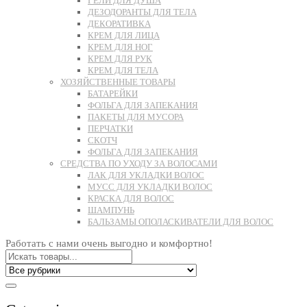
ГЕЛИ ДЛЯ ДУША
ДЕЗОДОРАНТЫ ДЛЯ ТЕЛА
ДЕКОРАТИВКА
КРЕМ ДЛЯ ЛИЦА
КРЕМ ДЛЯ НОГ
КРЕМ ДЛЯ РУК
КРЕМ ДЛЯ ТЕЛА
ХОЗЯЙСТВЕННЫЕ ТОВАРЫ
БАТАРЕЙКИ
ФОЛЬГА ДЛЯ ЗАПЕКАНИЯ
ПАКЕТЫ ДЛЯ МУСОРА
ПЕРЧАТКИ
СКОТЧ
ФОЛЬГА ДЛЯ ЗАПЕКАНИЯ
СРЕДСТВА ПО УХОДУ ЗА ВОЛОСАМИ
ЛАК ДЛЯ УКЛАДКИ ВОЛОС
МУСС ДЛЯ УКЛАДКИ ВОЛОС
КРАСКА ДЛЯ ВОЛОС
ШАМПУНЬ
БАЛЬЗАМЫ ОПОЛАСКИВАТЕЛИ ДЛЯ ВОЛОС
Работать с нами очень выгодно и комфортно!