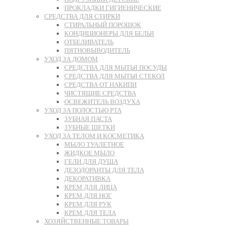
ПРОКЛАДКИ ГИГИЕНИЧЕСКИЕ
СРЕДСТВА ДЛЯ СТИРКИ
СТИРАЛЬНЫЙ ПОРОШОК
КОНДИЦИОНЕРЫ ДЛЯ БЕЛЬЯ
ОТБЕЛИВАТЕЛЬ
ПЯТНОВЫВОДИТЕЛЬ
УХОД ЗА ДОМОМ
СРЕДСТВА ДЛЯ МЫТЬЯ ПОСУДЫ
СРЕДСТВА ДЛЯ МЫТЬЯ СТЕКОЛ
СРЕДСТВА ОТ НАКИПИ
ЧИСТЯЩИЕ СРЕДСТВА
ОСВЕЖИТЕЛЬ ВОЗДУХА
УХОД ЗА ПОЛОСТЬЮ РТА
ЗУБНАЯ ПАСТА
ЗУБНЫЕ ЩЕТКИ
УХОД ЗА ТЕЛОМ И КОСМЕТИКА
МЫЛО ТУАЛЕТНОЕ
ЖИДКОЕ МЫЛО
ГЕЛИ ДЛЯ ДУША
ДЕЗОДОРАНТЫ ДЛЯ ТЕЛА
ДЕКОРАТИВКА
КРЕМ ДЛЯ ЛИЦА
КРЕМ ДЛЯ НОГ
КРЕМ ДЛЯ РУК
КРЕМ ДЛЯ ТЕЛА
ХОЗЯЙСТВЕННЫЕ ТОВАРЫ