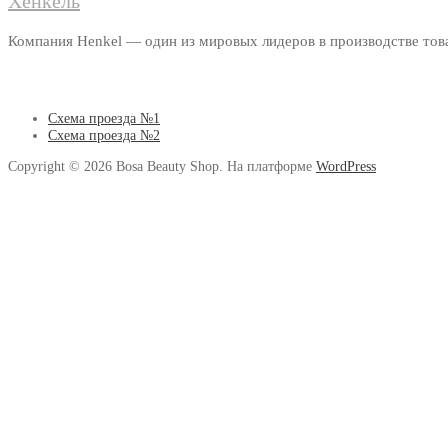
Хенкель
Компания Henkel — один из мировых лидеров в производстве т
Схема проезда №1
Схема проезда №2
Copyright © 2026 Bosa Beauty Shop. На платформе
WordPress