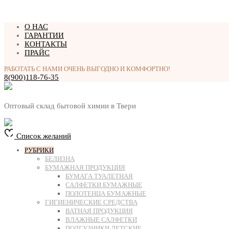
Перейти
О НАС
к
ГАРАНТИИ
содержимому
КОНТАКТЫ
ПРАЙС
РАБОТАТЬ С НАМИ ОЧЕНЬ ВЫГОДНО И КОМФОРТНО!
8(900)118-76-35
Оптовый склад бытовой химии в Твери
Список желаний
РУБРИКИ
БЕЛИЗНА
БУМАЖНАЯ ПРОДУКЦИЯ
БУМАГА ТУАЛЕТНАЯ
САЛФЕТКИ БУМАЖНЫЕ
ПОЛОТЕНЦА БУМАЖНЫЕ
ГИГИЕНИЧЕСКИЕ СРЕДСТВА
ВАТНАЯ ПРОДУКЦИЯ
ВЛАЖНЫЕ САЛФЕТКИ
ПОДГУЗНИКИ ДЕТСКИЕ