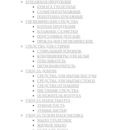
БУМАЖНАЯ ПРОДУКЦИЯ
БУМАГА ТУАЛЕТНАЯ
САЛФЕТКИ БУМАЖНЫЕ
ПОЛОТЕНЦА БУМАЖНЫЕ
ГИГИЕНИЧЕСКИЕ СРЕДСТВА
ВАТНАЯ ПРОДУКЦИЯ
ВЛАЖНЫЕ САЛФЕТКИ
ПОДГУЗНИКИ ДЕТСКИЕ
ПРОКЛАДКИ ГИГИЕНИЧЕСКИЕ
СРЕДСТВА ДЛЯ СТИРКИ
СТИРАЛЬНЫЙ ПОРОШОК
КОНДИЦИОНЕРЫ ДЛЯ БЕЛЬЯ
ОТБЕЛИВАТЕЛЬ
ПЯТНОВЫВОДИТЕЛЬ
УХОД ЗА ДОМОМ
СРЕДСТВА ДЛЯ МЫТЬЯ ПОСУДЫ
СРЕДСТВА ДЛЯ МЫТЬЯ СТЕКОЛ
СРЕДСТВА ОТ НАКИПИ
ЧИСТЯЩИЕ СРЕДСТВА
ОСВЕЖИТЕЛЬ ВОЗДУХА
УХОД ЗА ПОЛОСТЬЮ РТА
ЗУБНАЯ ПАСТА
ЗУБНЫЕ ЩЕТКИ
УХОД ЗА ТЕЛОМ И КОСМЕТИКА
МЫЛО ТУАЛЕТНОЕ
ЖИДКОЕ МЫЛО