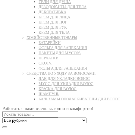
ГЕЛИ ДЛЯ ДУША
ДЕЗОДОРАНТЫ ДЛЯ ТЕЛА
ДЕКОРАТИВКА
КРЕМ ДЛЯ ЛИЦА
КРЕМ ДЛЯ НОГ
КРЕМ ДЛЯ РУК
КРЕМ ДЛЯ ТЕЛА
ХОЗЯЙСТВЕННЫЕ ТОВАРЫ
БАТАРЕЙКИ
ФОЛЬГА ДЛЯ ЗАПЕКАНИЯ
ПАКЕТЫ ДЛЯ МУСОРА
ПЕРЧАТКИ
СКОТЧ
ФОЛЬГА ДЛЯ ЗАПЕКАНИЯ
СРЕДСТВА ПО УХОДУ ЗА ВОЛОСАМИ
ЛАК ДЛЯ УКЛАДКИ ВОЛОС
МУСС ДЛЯ УКЛАДКИ ВОЛОС
КРАСКА ДЛЯ ВОЛОС
ШАМПУНЬ
БАЛЬЗАМЫ ОПОЛАСКИВАТЕЛИ ДЛЯ ВОЛОС
Работать с нами очень выгодно и комфортно!