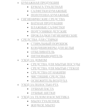
БУМАЖНАЯ ПРОДУКЦИЯ
БУМАГА ТУАЛЕТНАЯ
САЛФЕТКИ БУМАЖНЫЕ
ПОЛОТЕНЦА БУМАЖНЫЕ
ГИГИЕНИЧЕСКИЕ СРЕДСТВА
ВАТНАЯ ПРОДУКЦИЯ
ВЛАЖНЫЕ САЛФЕТКИ
ПОДГУЗНИКИ ДЕТСКИЕ
ПРОКЛАДКИ ГИГИЕНИЧЕСКИЕ
СРЕДСТВА ДЛЯ СТИРКИ
СТИРАЛЬНЫЙ ПОРОШОК
КОНДИЦИОНЕРЫ ДЛЯ БЕЛЬЯ
ОТБЕЛИВАТЕЛЬ
ПЯТНОВЫВОДИТЕЛЬ
УХОД ЗА ДОМОМ
СРЕДСТВА ДЛЯ МЫТЬЯ ПОСУДЫ
СРЕДСТВА ДЛЯ МЫТЬЯ СТЕКОЛ
СРЕДСТВА ОТ НАКИПИ
ЧИСТЯЩИЕ СРЕДСТВА
ОСВЕЖИТЕЛЬ ВОЗДУХА
УХОД ЗА ПОЛОСТЬЮ РТА
ЗУБНАЯ ПАСТА
ЗУБНЫЕ ЩЕТКИ
УХОД ЗА ТЕЛОМ И КОСМЕТИКА
МЫЛО ТУАЛЕТНОЕ
ЖИДКОЕ МЫЛО