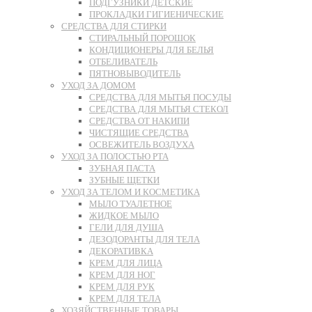
ПОДГУЗНИКИ ДЕТСКИЕ
ПРОКЛАДКИ ГИГИЕНИЧЕСКИЕ
СРЕДСТВА ДЛЯ СТИРКИ
СТИРАЛЬНЫЙ ПОРОШОК
КОНДИЦИОНЕРЫ ДЛЯ БЕЛЬЯ
ОТБЕЛИВАТЕЛЬ
ПЯТНОВЫВОДИТЕЛЬ
УХОД ЗА ДОМОМ
СРЕДСТВА ДЛЯ МЫТЬЯ ПОСУДЫ
СРЕДСТВА ДЛЯ МЫТЬЯ СТЕКОЛ
СРЕДСТВА ОТ НАКИПИ
ЧИСТЯЩИЕ СРЕДСТВА
ОСВЕЖИТЕЛЬ ВОЗДУХА
УХОД ЗА ПОЛОСТЬЮ РТА
ЗУБНАЯ ПАСТА
ЗУБНЫЕ ЩЕТКИ
УХОД ЗА ТЕЛОМ И КОСМЕТИКА
МЫЛО ТУАЛЕТНОЕ
ЖИДКОЕ МЫЛО
ГЕЛИ ДЛЯ ДУША
ДЕЗОДОРАНТЫ ДЛЯ ТЕЛА
ДЕКОРАТИВКА
КРЕМ ДЛЯ ЛИЦА
КРЕМ ДЛЯ НОГ
КРЕМ ДЛЯ РУК
КРЕМ ДЛЯ ТЕЛА
ХОЗЯЙСТВЕННЫЕ ТОВАРЫ