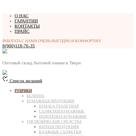
Перейти
О НАС
к
ГАРАНТИИ
содержимому
КОНТАКТЫ
ПРАЙС
РАБОТАТЬ С НАМИ ОЧЕНЬ ВЫГОДНО И КОМФОРТНО!
8(900)118-76-35
Оптовый склад бытовой химии в Твери
Список желаний
РУБРИКИ
БЕЛИЗНА
БУМАЖНАЯ ПРОДУКЦИЯ
БУМАГА ТУАЛЕТНАЯ
САЛФЕТКИ БУМАЖНЫЕ
ПОЛОТЕНЦА БУМАЖНЫЕ
ГИГИЕНИЧЕСКИЕ СРЕДСТВА
ВАТНАЯ ПРОДУКЦИЯ
ВЛАЖНЫЕ САЛФЕТКИ