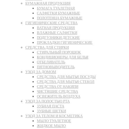
БУМАЖНАЯ ПРОДУКЦИЯ
БУМАГА ТУАЛЕТНАЯ
САЛФЕТКИ БУМАЖНЫЕ
ПОЛОТЕНЦА БУМАЖНЫЕ
ГИГИЕНИЧЕСКИЕ СРЕДСТВА
ВАТНАЯ ПРОДУКЦИЯ
ВЛАЖНЫЕ САЛФЕТКИ
ПОДГУЗНИКИ ДЕТСКИЕ
ПРОКЛАДКИ ГИГИЕНИЧЕСКИЕ
СРЕДСТВА ДЛЯ СТИРКИ
СТИРАЛЬНЫЙ ПОРОШОК
КОНДИЦИОНЕРЫ ДЛЯ БЕЛЬЯ
ОТБЕЛИВАТЕЛЬ
ПЯТНОВЫВОДИТЕЛЬ
УХОД ЗА ДОМОМ
СРЕДСТВА ДЛЯ МЫТЬЯ ПОСУДЫ
СРЕДСТВА ДЛЯ МЫТЬЯ СТЕКОЛ
СРЕДСТВА ОТ НАКИПИ
ЧИСТЯЩИЕ СРЕДСТВА
ОСВЕЖИТЕЛЬ ВОЗДУХА
УХОД ЗА ПОЛОСТЬЮ РТА
ЗУБНАЯ ПАСТА
ЗУБНЫЕ ЩЕТКИ
УХОД ЗА ТЕЛОМ И КОСМЕТИКА
МЫЛО ТУАЛЕТНОЕ
ЖИДКОЕ МЫЛО