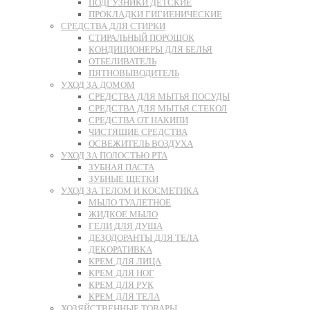
ПОДГУЗНИКИ ДЕТСКИЕ
ПРОКЛАДКИ ГИГИЕНИЧЕСКИЕ
СРЕДСТВА ДЛЯ СТИРКИ
СТИРАЛЬНЫЙ ПОРОШОК
КОНДИЦИОНЕРЫ ДЛЯ БЕЛЬЯ
ОТБЕЛИВАТЕЛЬ
ПЯТНОВЫВОДИТЕЛЬ
УХОД ЗА ДОМОМ
СРЕДСТВА ДЛЯ МЫТЬЯ ПОСУДЫ
СРЕДСТВА ДЛЯ МЫТЬЯ СТЕКОЛ
СРЕДСТВА ОТ НАКИПИ
ЧИСТЯЩИЕ СРЕДСТВА
ОСВЕЖИТЕЛЬ ВОЗДУХА
УХОД ЗА ПОЛОСТЬЮ РТА
ЗУБНАЯ ПАСТА
ЗУБНЫЕ ЩЕТКИ
УХОД ЗА ТЕЛОМ И КОСМЕТИКА
МЫЛО ТУАЛЕТНОЕ
ЖИДКОЕ МЫЛО
ГЕЛИ ДЛЯ ДУША
ДЕЗОДОРАНТЫ ДЛЯ ТЕЛА
ДЕКОРАТИВКА
КРЕМ ДЛЯ ЛИЦА
КРЕМ ДЛЯ НОГ
КРЕМ ДЛЯ РУК
КРЕМ ДЛЯ ТЕЛА
ХОЗЯЙСТВЕННЫЕ ТОВАРЫ