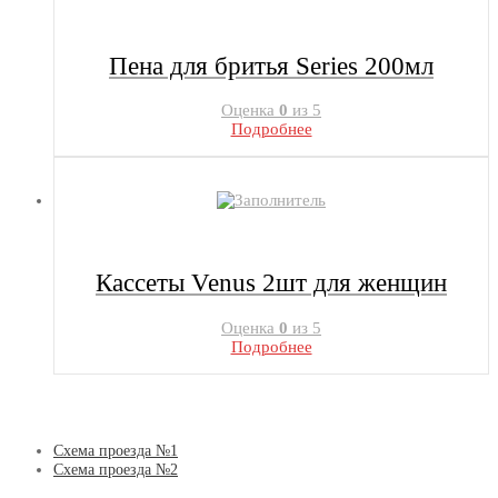
Пена для бритья Series 200мл
Оценка
0
из 5
Подробнее
Кассеты Venus 2шт для женщин
Оценка
0
из 5
Подробнее
Схема проезда №1
Схема проезда №2