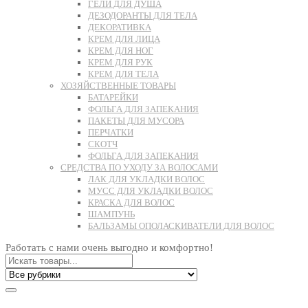
ГЕЛИ ДЛЯ ДУША
ДЕЗОДОРАНТЫ ДЛЯ ТЕЛА
ДЕКОРАТИВКА
КРЕМ ДЛЯ ЛИЦА
КРЕМ ДЛЯ НОГ
КРЕМ ДЛЯ РУК
КРЕМ ДЛЯ ТЕЛА
ХОЗЯЙСТВЕННЫЕ ТОВАРЫ
БАТАРЕЙКИ
ФОЛЬГА ДЛЯ ЗАПЕКАНИЯ
ПАКЕТЫ ДЛЯ МУСОРА
ПЕРЧАТКИ
СКОТЧ
ФОЛЬГА ДЛЯ ЗАПЕКАНИЯ
СРЕДСТВА ПО УХОДУ ЗА ВОЛОСАМИ
ЛАК ДЛЯ УКЛАДКИ ВОЛОС
МУСС ДЛЯ УКЛАДКИ ВОЛОС
КРАСКА ДЛЯ ВОЛОС
ШАМПУНЬ
БАЛЬЗАМЫ ОПОЛАСКИВАТЕЛИ ДЛЯ ВОЛОС
Работать с нами очень выгодно и комфортно!