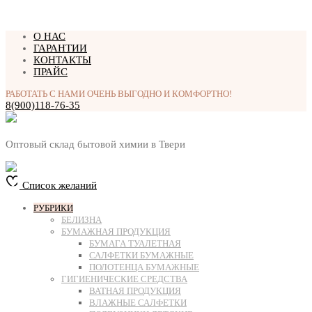
Перейти
О НАС
к
ГАРАНТИИ
содержимому
КОНТАКТЫ
ПРАЙС
РАБОТАТЬ С НАМИ ОЧЕНЬ ВЫГОДНО И КОМФОРТНО!
8(900)118-76-35
Оптовый склад бытовой химии в Твери
Список желаний
РУБРИКИ
БЕЛИЗНА
БУМАЖНАЯ ПРОДУКЦИЯ
БУМАГА ТУАЛЕТНАЯ
САЛФЕТКИ БУМАЖНЫЕ
ПОЛОТЕНЦА БУМАЖНЫЕ
ГИГИЕНИЧЕСКИЕ СРЕДСТВА
ВАТНАЯ ПРОДУКЦИЯ
ВЛАЖНЫЕ САЛФЕТКИ