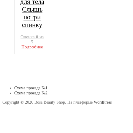
для тела
Слышь
потри
спинку
Оценка
0
из
5
Подробнее
Схема проезда №1
Схема проезда №2
Copyright © 2026 Bosa Beauty Shop. На платформе
WordPress