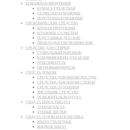
БУМАЖНАЯ ПРОДУКЦИЯ
БУМАГА ТУАЛЕТНАЯ
САЛФЕТКИ БУМАЖНЫЕ
ПОЛОТЕНЦА БУМАЖНЫЕ
ГИГИЕНИЧЕСКИЕ СРЕДСТВА
ВАТНАЯ ПРОДУКЦИЯ
ВЛАЖНЫЕ САЛФЕТКИ
ПОДГУЗНИКИ ДЕТСКИЕ
ПРОКЛАДКИ ГИГИЕНИЧЕСКИЕ
СРЕДСТВА ДЛЯ СТИРКИ
СТИРАЛЬНЫЙ ПОРОШОК
КОНДИЦИОНЕРЫ ДЛЯ БЕЛЬЯ
ОТБЕЛИВАТЕЛЬ
ПЯТНОВЫВОДИТЕЛЬ
УХОД ЗА ДОМОМ
СРЕДСТВА ДЛЯ МЫТЬЯ ПОСУДЫ
СРЕДСТВА ДЛЯ МЫТЬЯ СТЕКОЛ
СРЕДСТВА ОТ НАКИПИ
ЧИСТЯЩИЕ СРЕДСТВА
ОСВЕЖИТЕЛЬ ВОЗДУХА
УХОД ЗА ПОЛОСТЬЮ РТА
ЗУБНАЯ ПАСТА
ЗУБНЫЕ ЩЕТКИ
УХОД ЗА ТЕЛОМ И КОСМЕТИКА
МЫЛО ТУАЛЕТНОЕ
ЖИДКОЕ МЫЛО