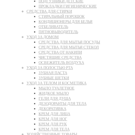
ПОДГУЗНИКИ ДЕТСКИЕ
ПРОКЛАДКИ ГИГИЕНИЧЕСКИЕ
СРЕДСТВА ДЛЯ СТИРКИ
СТИРАЛЬНЫЙ ПОРОШОК
КОНДИЦИОНЕРЫ ДЛЯ БЕЛЬЯ
ОТБЕЛИВАТЕЛЬ
ПЯТНОВЫВОДИТЕЛЬ
УХОД ЗА ДОМОМ
СРЕДСТВА ДЛЯ МЫТЬЯ ПОСУДЫ
СРЕДСТВА ДЛЯ МЫТЬЯ СТЕКОЛ
СРЕДСТВА ОТ НАКИПИ
ЧИСТЯЩИЕ СРЕДСТВА
ОСВЕЖИТЕЛЬ ВОЗДУХА
УХОД ЗА ПОЛОСТЬЮ РТА
ЗУБНАЯ ПАСТА
ЗУБНЫЕ ЩЕТКИ
УХОД ЗА ТЕЛОМ И КОСМЕТИКА
МЫЛО ТУАЛЕТНОЕ
ЖИДКОЕ МЫЛО
ГЕЛИ ДЛЯ ДУША
ДЕЗОДОРАНТЫ ДЛЯ ТЕЛА
ДЕКОРАТИВКА
КРЕМ ДЛЯ ЛИЦА
КРЕМ ДЛЯ НОГ
КРЕМ ДЛЯ РУК
КРЕМ ДЛЯ ТЕЛА
ХОЗЯЙСТВЕННЫЕ ТОВАРЫ