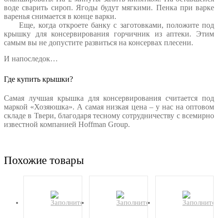
воде сварить сироп. Ягоды будут мягкими.
Пенка при варке
варенья снимается в конце варки.
Еще, когда откроете банку с заготовками, положите под
крышку для консервирования горчичник из аптеки. Этим
самым вы не допустите развиться на консервах плесени.
И напоследок…
Где купить крышки?
Самая лучшая крышка для консервирования считается под
маркой «Хозяюшка». А самая низкая цена – у нас на оптовом
складе в Твери, благодаря тесному сотрудничеству с всемирно
известной компанией Hoffman Group.
Похожие товары