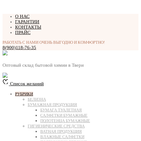
Перейти
О НАС
к
ГАРАНТИИ
содержимому
КОНТАКТЫ
ПРАЙС
РАБОТАТЬ С НАМИ ОЧЕНЬ ВЫГОДНО И КОМФОРТНО!
8(900)118-76-35
Оптовый склад бытовой химии в Твери
Список желаний
РУБРИКИ
БЕЛИЗНА
БУМАЖНАЯ ПРОДУКЦИЯ
БУМАГА ТУАЛЕТНАЯ
САЛФЕТКИ БУМАЖНЫЕ
ПОЛОТЕНЦА БУМАЖНЫЕ
ГИГИЕНИЧЕСКИЕ СРЕДСТВА
ВАТНАЯ ПРОДУКЦИЯ
ВЛАЖНЫЕ САЛФЕТКИ