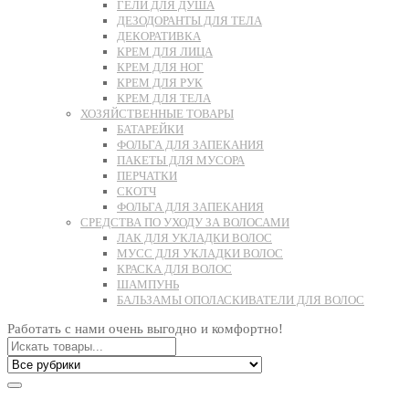
ГЕЛИ ДЛЯ ДУША
ДЕЗОДОРАНТЫ ДЛЯ ТЕЛА
ДЕКОРАТИВКА
КРЕМ ДЛЯ ЛИЦА
КРЕМ ДЛЯ НОГ
КРЕМ ДЛЯ РУК
КРЕМ ДЛЯ ТЕЛА
ХОЗЯЙСТВЕННЫЕ ТОВАРЫ
БАТАРЕЙКИ
ФОЛЬГА ДЛЯ ЗАПЕКАНИЯ
ПАКЕТЫ ДЛЯ МУСОРА
ПЕРЧАТКИ
СКОТЧ
ФОЛЬГА ДЛЯ ЗАПЕКАНИЯ
СРЕДСТВА ПО УХОДУ ЗА ВОЛОСАМИ
ЛАК ДЛЯ УКЛАДКИ ВОЛОС
МУСС ДЛЯ УКЛАДКИ ВОЛОС
КРАСКА ДЛЯ ВОЛОС
ШАМПУНЬ
БАЛЬЗАМЫ ОПОЛАСКИВАТЕЛИ ДЛЯ ВОЛОС
Работать с нами очень выгодно и комфортно!