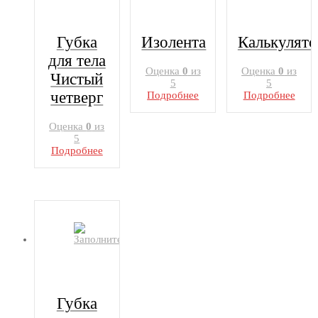
Губка
Изолента
Калькулято
для тела
Оценка
0
из
Оценка
0
из
Чистый
5
5
четверг
Подробнее
Подробнее
Оценка
0
из
5
Подробнее
Губка