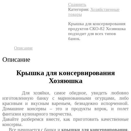
Сравнить
Категория:
Хозяйственные
товары
Крышка для консервирования
продуктов СКО-82 Хозяюшка
подходит для всех типов
банок.
Описание
Описание
Крышка для консервирования
Хозяюшка
Для хозяйки, самое обидное, увидеть любовно
изготовленную банку с маринованными огурцами, либо
красивым и вкусным вареньем, безнадежно испорченной.
Домашние консервы – это и продукты впрок, и полет
фантазии кулинарного творчества.
Давайте разберемся вместе, как приготовить качественные
консервы.
Все начинается с банки и
крышки для консервирования
.