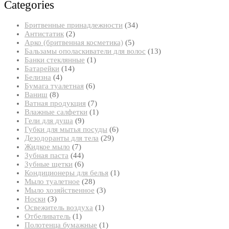
Categories
34
Бритвенные принадлежности
34
2
товара
Антистатик
2
товара
5
Арко (бритвенная косметика)
5
товаров
13
Бальзамы ополаскиватели для волос
13
1
товаров
Банки стеклянные
1
14
товар
Батарейки
14
4
товаров
Белизна
4
товара
6
Бумага туалетная
6
8
товаров
Ваниш
8
товаров
7
Ватная продукция
7
товаров
1
Влажные салфетки
1
9
товар
Гели для душа
9
товаров
6
Губки для мытья посуды
6
29
товаров
Дезодоранты для тела
29
7
товаров
Жидкое мыло
7
товаров
44
Зубная паста
44
товара
6
Зубные щетки
6
товаров
1
Кондиционеры для белья
1
28
товар
Мыло туалетное
28
товаров
3
Мыло хозяйственное
3
3
товара
Носки
3
товара
1
Освежитель воздуха
1
1
товар
Отбеливатель
1
товар
1
Полотенца бумажные
1