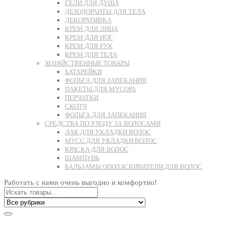
ГЕЛИ ДЛЯ ДУША
ДЕЗОДОРАНТЫ ДЛЯ ТЕЛА
ДЕКОРАТИВКА
КРЕМ ДЛЯ ЛИЦА
КРЕМ ДЛЯ НОГ
КРЕМ ДЛЯ РУК
КРЕМ ДЛЯ ТЕЛА
ХОЗЯЙСТВЕННЫЕ ТОВАРЫ
БАТАРЕЙКИ
ФОЛЬГА ДЛЯ ЗАПЕКАНИЯ
ПАКЕТЫ ДЛЯ МУСОРА
ПЕРЧАТКИ
СКОТЧ
ФОЛЬГА ДЛЯ ЗАПЕКАНИЯ
СРЕДСТВА ПО УХОДУ ЗА ВОЛОСАМИ
ЛАК ДЛЯ УКЛАДКИ ВОЛОС
МУСС ДЛЯ УКЛАДКИ ВОЛОС
КРАСКА ДЛЯ ВОЛОС
ШАМПУНЬ
БАЛЬЗАМЫ ОПОЛАСКИВАТЕЛИ ДЛЯ ВОЛОС
Работать с нами очень выгодно и комфортно!