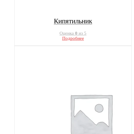
Кипятильник
Оценка
0
из 5
Подробнее