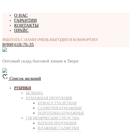
Перейти
О НАС
к
ГАРАНТИИ
содержимому
КОНТАКТЫ
ПРАЙС
РАБОТАТЬ С НАМИ ОЧЕНЬ ВЫГОДНО И КОМФОРТНО!
8(900)118-76-35
Оптовый склад бытовой химии в Твери
Список желаний
РУБРИКИ
БЕЛИЗНА
БУМАЖНАЯ ПРОДУКЦИЯ
БУМАГА ТУАЛЕТНАЯ
САЛФЕТКИ БУМАЖНЫЕ
ПОЛОТЕНЦА БУМАЖНЫЕ
ГИГИЕНИЧЕСКИЕ СРЕДСТВА
ВАТНАЯ ПРОДУКЦИЯ
ВЛАЖНЫЕ САЛФЕТКИ