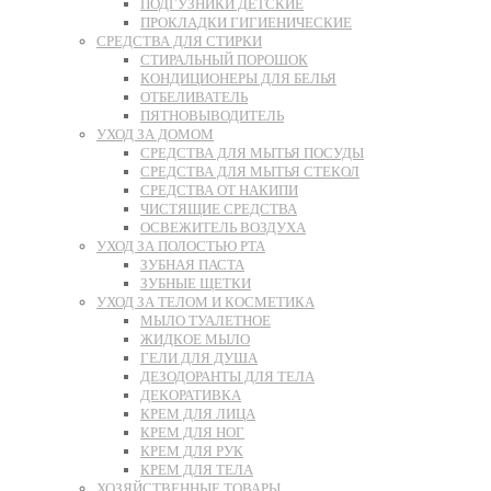
ПОДГУЗНИКИ ДЕТСКИЕ
ПРОКЛАДКИ ГИГИЕНИЧЕСКИЕ
СРЕДСТВА ДЛЯ СТИРКИ
СТИРАЛЬНЫЙ ПОРОШОК
КОНДИЦИОНЕРЫ ДЛЯ БЕЛЬЯ
ОТБЕЛИВАТЕЛЬ
ПЯТНОВЫВОДИТЕЛЬ
УХОД ЗА ДОМОМ
СРЕДСТВА ДЛЯ МЫТЬЯ ПОСУДЫ
СРЕДСТВА ДЛЯ МЫТЬЯ СТЕКОЛ
СРЕДСТВА ОТ НАКИПИ
ЧИСТЯЩИЕ СРЕДСТВА
ОСВЕЖИТЕЛЬ ВОЗДУХА
УХОД ЗА ПОЛОСТЬЮ РТА
ЗУБНАЯ ПАСТА
ЗУБНЫЕ ЩЕТКИ
УХОД ЗА ТЕЛОМ И КОСМЕТИКА
МЫЛО ТУАЛЕТНОЕ
ЖИДКОЕ МЫЛО
ГЕЛИ ДЛЯ ДУША
ДЕЗОДОРАНТЫ ДЛЯ ТЕЛА
ДЕКОРАТИВКА
КРЕМ ДЛЯ ЛИЦА
КРЕМ ДЛЯ НОГ
КРЕМ ДЛЯ РУК
КРЕМ ДЛЯ ТЕЛА
ХОЗЯЙСТВЕННЫЕ ТОВАРЫ