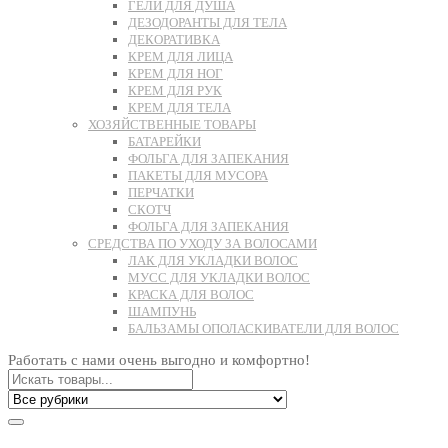
ГЕЛИ ДЛЯ ДУША
ДЕЗОДОРАНТЫ ДЛЯ ТЕЛА
ДЕКОРАТИВКА
КРЕМ ДЛЯ ЛИЦА
КРЕМ ДЛЯ НОГ
КРЕМ ДЛЯ РУК
КРЕМ ДЛЯ ТЕЛА
ХОЗЯЙСТВЕННЫЕ ТОВАРЫ
БАТАРЕЙКИ
ФОЛЬГА ДЛЯ ЗАПЕКАНИЯ
ПАКЕТЫ ДЛЯ МУСОРА
ПЕРЧАТКИ
СКОТЧ
ФОЛЬГА ДЛЯ ЗАПЕКАНИЯ
СРЕДСТВА ПО УХОДУ ЗА ВОЛОСАМИ
ЛАК ДЛЯ УКЛАДКИ ВОЛОС
МУСС ДЛЯ УКЛАДКИ ВОЛОС
КРАСКА ДЛЯ ВОЛОС
ШАМПУНЬ
БАЛЬЗАМЫ ОПОЛАСКИВАТЕЛИ ДЛЯ ВОЛОС
Работать с нами очень выгодно и комфортно!