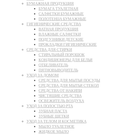
БУМАЖНАЯ ПРОДУКЦИЯ
БУМАГА ТУАЛЕТНАЯ
САЛФЕТКИ БУМАЖНЫЕ
ПОЛОТЕНЦА БУМАЖНЫЕ
ГИГИЕНИЧЕСКИЕ СРЕДСТВА
ВАТНАЯ ПРОДУКЦИЯ
ВЛАЖНЫЕ САЛФЕТКИ
ПОДГУЗНИКИ ДЕТСКИЕ
ПРОКЛАДКИ ГИГИЕНИЧЕСКИЕ
СРЕДСТВА ДЛЯ СТИРКИ
СТИРАЛЬНЫЙ ПОРОШОК
КОНДИЦИОНЕРЫ ДЛЯ БЕЛЬЯ
ОТБЕЛИВАТЕЛЬ
ПЯТНОВЫВОДИТЕЛЬ
УХОД ЗА ДОМОМ
СРЕДСТВА ДЛЯ МЫТЬЯ ПОСУДЫ
СРЕДСТВА ДЛЯ МЫТЬЯ СТЕКОЛ
СРЕДСТВА ОТ НАКИПИ
ЧИСТЯЩИЕ СРЕДСТВА
ОСВЕЖИТЕЛЬ ВОЗДУХА
УХОД ЗА ПОЛОСТЬЮ РТА
ЗУБНАЯ ПАСТА
ЗУБНЫЕ ЩЕТКИ
УХОД ЗА ТЕЛОМ И КОСМЕТИКА
МЫЛО ТУАЛЕТНОЕ
ЖИДКОЕ МЫЛО