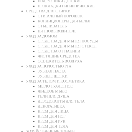
ПОДГУЗНИКИ ДЕТСКИЕ
ПРОКЛАДКИ ГИГИЕНИЧЕСКИЕ
СРЕДСТВА ДЛЯ СТИРКИ
СТИРАЛЬНЫЙ ПОРОШОК
КОНДИЦИОНЕРЫ ДЛЯ БЕЛЬЯ
ОТБЕЛИВАТЕЛЬ
ПЯТНОВЫВОДИТЕЛЬ
УХОД ЗА ДОМОМ
СРЕДСТВА ДЛЯ МЫТЬЯ ПОСУДЫ
СРЕДСТВА ДЛЯ МЫТЬЯ СТЕКОЛ
СРЕДСТВА ОТ НАКИПИ
ЧИСТЯЩИЕ СРЕДСТВА
ОСВЕЖИТЕЛЬ ВОЗДУХА
УХОД ЗА ПОЛОСТЬЮ РТА
ЗУБНАЯ ПАСТА
ЗУБНЫЕ ЩЕТКИ
УХОД ЗА ТЕЛОМ И КОСМЕТИКА
МЫЛО ТУАЛЕТНОЕ
ЖИДКОЕ МЫЛО
ГЕЛИ ДЛЯ ДУША
ДЕЗОДОРАНТЫ ДЛЯ ТЕЛА
ДЕКОРАТИВКА
КРЕМ ДЛЯ ЛИЦА
КРЕМ ДЛЯ НОГ
КРЕМ ДЛЯ РУК
КРЕМ ДЛЯ ТЕЛА
ХОЗЯЙСТВЕННЫЕ ТОВАРЫ