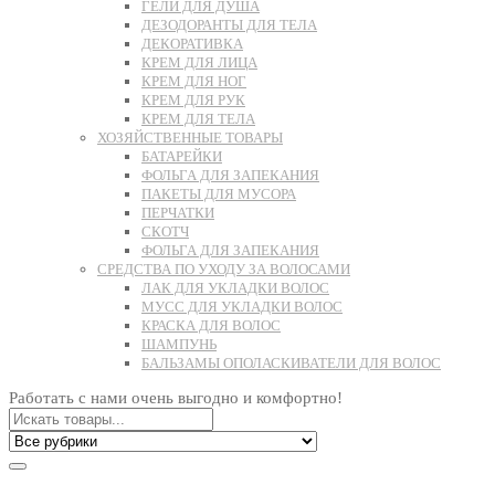
ГЕЛИ ДЛЯ ДУША
ДЕЗОДОРАНТЫ ДЛЯ ТЕЛА
ДЕКОРАТИВКА
КРЕМ ДЛЯ ЛИЦА
КРЕМ ДЛЯ НОГ
КРЕМ ДЛЯ РУК
КРЕМ ДЛЯ ТЕЛА
ХОЗЯЙСТВЕННЫЕ ТОВАРЫ
БАТАРЕЙКИ
ФОЛЬГА ДЛЯ ЗАПЕКАНИЯ
ПАКЕТЫ ДЛЯ МУСОРА
ПЕРЧАТКИ
СКОТЧ
ФОЛЬГА ДЛЯ ЗАПЕКАНИЯ
СРЕДСТВА ПО УХОДУ ЗА ВОЛОСАМИ
ЛАК ДЛЯ УКЛАДКИ ВОЛОС
МУСС ДЛЯ УКЛАДКИ ВОЛОС
КРАСКА ДЛЯ ВОЛОС
ШАМПУНЬ
БАЛЬЗАМЫ ОПОЛАСКИВАТЕЛИ ДЛЯ ВОЛОС
Работать с нами очень выгодно и комфортно!