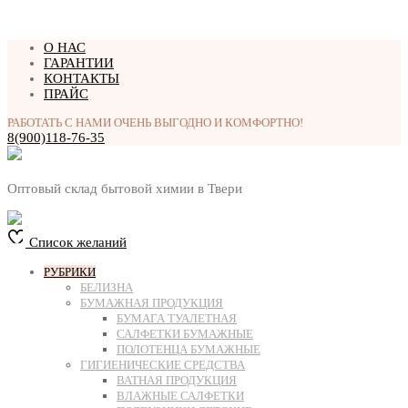
Перейти
О НАС
к
ГАРАНТИИ
содержимому
КОНТАКТЫ
ПРАЙС
РАБОТАТЬ С НАМИ ОЧЕНЬ ВЫГОДНО И КОМФОРТНО!
8(900)118-76-35
Оптовый склад бытовой химии в Твери
Список желаний
РУБРИКИ
БЕЛИЗНА
БУМАЖНАЯ ПРОДУКЦИЯ
БУМАГА ТУАЛЕТНАЯ
САЛФЕТКИ БУМАЖНЫЕ
ПОЛОТЕНЦА БУМАЖНЫЕ
ГИГИЕНИЧЕСКИЕ СРЕДСТВА
ВАТНАЯ ПРОДУКЦИЯ
ВЛАЖНЫЕ САЛФЕТКИ