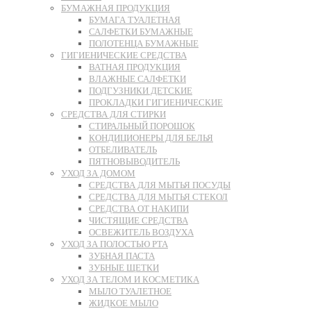
БУМАЖНАЯ ПРОДУКЦИЯ
БУМАГА ТУАЛЕТНАЯ
САЛФЕТКИ БУМАЖНЫЕ
ПОЛОТЕНЦА БУМАЖНЫЕ
ГИГИЕНИЧЕСКИЕ СРЕДСТВА
ВАТНАЯ ПРОДУКЦИЯ
ВЛАЖНЫЕ САЛФЕТКИ
ПОДГУЗНИКИ ДЕТСКИЕ
ПРОКЛАДКИ ГИГИЕНИЧЕСКИЕ
СРЕДСТВА ДЛЯ СТИРКИ
СТИРАЛЬНЫЙ ПОРОШОК
КОНДИЦИОНЕРЫ ДЛЯ БЕЛЬЯ
ОТБЕЛИВАТЕЛЬ
ПЯТНОВЫВОДИТЕЛЬ
УХОД ЗА ДОМОМ
СРЕДСТВА ДЛЯ МЫТЬЯ ПОСУДЫ
СРЕДСТВА ДЛЯ МЫТЬЯ СТЕКОЛ
СРЕДСТВА ОТ НАКИПИ
ЧИСТЯЩИЕ СРЕДСТВА
ОСВЕЖИТЕЛЬ ВОЗДУХА
УХОД ЗА ПОЛОСТЬЮ РТА
ЗУБНАЯ ПАСТА
ЗУБНЫЕ ЩЕТКИ
УХОД ЗА ТЕЛОМ И КОСМЕТИКА
МЫЛО ТУАЛЕТНОЕ
ЖИДКОЕ МЫЛО