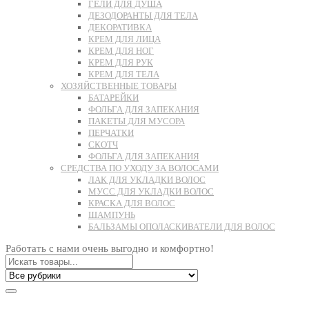
ГЕЛИ ДЛЯ ДУША
ДЕЗОДОРАНТЫ ДЛЯ ТЕЛА
ДЕКОРАТИВКА
КРЕМ ДЛЯ ЛИЦА
КРЕМ ДЛЯ НОГ
КРЕМ ДЛЯ РУК
КРЕМ ДЛЯ ТЕЛА
ХОЗЯЙСТВЕННЫЕ ТОВАРЫ
БАТАРЕЙКИ
ФОЛЬГА ДЛЯ ЗАПЕКАНИЯ
ПАКЕТЫ ДЛЯ МУСОРА
ПЕРЧАТКИ
СКОТЧ
ФОЛЬГА ДЛЯ ЗАПЕКАНИЯ
СРЕДСТВА ПО УХОДУ ЗА ВОЛОСАМИ
ЛАК ДЛЯ УКЛАДКИ ВОЛОС
МУСС ДЛЯ УКЛАДКИ ВОЛОС
КРАСКА ДЛЯ ВОЛОС
ШАМПУНЬ
БАЛЬЗАМЫ ОПОЛАСКИВАТЕЛИ ДЛЯ ВОЛОС
Работать с нами очень выгодно и комфортно!