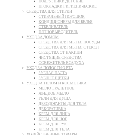
ПОДГУЗНИКИ ДЕТСКИЕ
ПРОКЛАДКИ ГИГИЕНИЧЕСКИЕ
СРЕДСТВА ДЛЯ СТИРКИ
СТИРАЛЬНЫЙ ПОРОШОК
КОНДИЦИОНЕРЫ ДЛЯ БЕЛЬЯ
ОТБЕЛИВАТЕЛЬ
ПЯТНОВЫВОДИТЕЛЬ
УХОД ЗА ДОМОМ
СРЕДСТВА ДЛЯ МЫТЬЯ ПОСУДЫ
СРЕДСТВА ДЛЯ МЫТЬЯ СТЕКОЛ
СРЕДСТВА ОТ НАКИПИ
ЧИСТЯЩИЕ СРЕДСТВА
ОСВЕЖИТЕЛЬ ВОЗДУХА
УХОД ЗА ПОЛОСТЬЮ РТА
ЗУБНАЯ ПАСТА
ЗУБНЫЕ ЩЕТКИ
УХОД ЗА ТЕЛОМ И КОСМЕТИКА
МЫЛО ТУАЛЕТНОЕ
ЖИДКОЕ МЫЛО
ГЕЛИ ДЛЯ ДУША
ДЕЗОДОРАНТЫ ДЛЯ ТЕЛА
ДЕКОРАТИВКА
КРЕМ ДЛЯ ЛИЦА
КРЕМ ДЛЯ НОГ
КРЕМ ДЛЯ РУК
КРЕМ ДЛЯ ТЕЛА
ХОЗЯЙСТВЕННЫЕ ТОВАРЫ