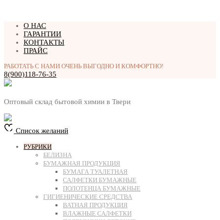
Перейти
О НАС
к
ГАРАНТИИ
содержимому
КОНТАКТЫ
ПРАЙС
РАБОТАТЬ С НАМИ ОЧЕНЬ ВЫГОДНО И КОМФОРТНО!
8(900)118-76-35
Оптовый склад бытовой химии в Твери
Список желаний
РУБРИКИ
БЕЛИЗНА
БУМАЖНАЯ ПРОДУКЦИЯ
БУМАГА ТУАЛЕТНАЯ
САЛФЕТКИ БУМАЖНЫЕ
ПОЛОТЕНЦА БУМАЖНЫЕ
ГИГИЕНИЧЕСКИЕ СРЕДСТВА
ВАТНАЯ ПРОДУКЦИЯ
ВЛАЖНЫЕ САЛФЕТКИ