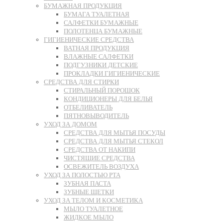
БУМАЖНАЯ ПРОДУКЦИЯ
БУМАГА ТУАЛЕТНАЯ
САЛФЕТКИ БУМАЖНЫЕ
ПОЛОТЕНЦА БУМАЖНЫЕ
ГИГИЕНИЧЕСКИЕ СРЕДСТВА
ВАТНАЯ ПРОДУКЦИЯ
ВЛАЖНЫЕ САЛФЕТКИ
ПОДГУЗНИКИ ДЕТСКИЕ
ПРОКЛАДКИ ГИГИЕНИЧЕСКИЕ
СРЕДСТВА ДЛЯ СТИРКИ
СТИРАЛЬНЫЙ ПОРОШОК
КОНДИЦИОНЕРЫ ДЛЯ БЕЛЬЯ
ОТБЕЛИВАТЕЛЬ
ПЯТНОВЫВОДИТЕЛЬ
УХОД ЗА ДОМОМ
СРЕДСТВА ДЛЯ МЫТЬЯ ПОСУДЫ
СРЕДСТВА ДЛЯ МЫТЬЯ СТЕКОЛ
СРЕДСТВА ОТ НАКИПИ
ЧИСТЯЩИЕ СРЕДСТВА
ОСВЕЖИТЕЛЬ ВОЗДУХА
УХОД ЗА ПОЛОСТЬЮ РТА
ЗУБНАЯ ПАСТА
ЗУБНЫЕ ЩЕТКИ
УХОД ЗА ТЕЛОМ И КОСМЕТИКА
МЫЛО ТУАЛЕТНОЕ
ЖИДКОЕ МЫЛО