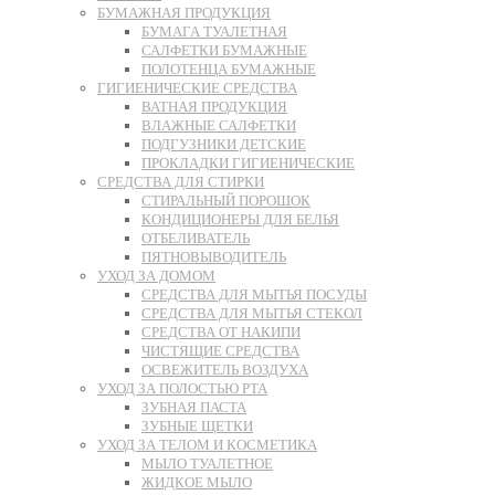
БУМАЖНАЯ ПРОДУКЦИЯ
БУМАГА ТУАЛЕТНАЯ
САЛФЕТКИ БУМАЖНЫЕ
ПОЛОТЕНЦА БУМАЖНЫЕ
ГИГИЕНИЧЕСКИЕ СРЕДСТВА
ВАТНАЯ ПРОДУКЦИЯ
ВЛАЖНЫЕ САЛФЕТКИ
ПОДГУЗНИКИ ДЕТСКИЕ
ПРОКЛАДКИ ГИГИЕНИЧЕСКИЕ
СРЕДСТВА ДЛЯ СТИРКИ
СТИРАЛЬНЫЙ ПОРОШОК
КОНДИЦИОНЕРЫ ДЛЯ БЕЛЬЯ
ОТБЕЛИВАТЕЛЬ
ПЯТНОВЫВОДИТЕЛЬ
УХОД ЗА ДОМОМ
СРЕДСТВА ДЛЯ МЫТЬЯ ПОСУДЫ
СРЕДСТВА ДЛЯ МЫТЬЯ СТЕКОЛ
СРЕДСТВА ОТ НАКИПИ
ЧИСТЯЩИЕ СРЕДСТВА
ОСВЕЖИТЕЛЬ ВОЗДУХА
УХОД ЗА ПОЛОСТЬЮ РТА
ЗУБНАЯ ПАСТА
ЗУБНЫЕ ЩЕТКИ
УХОД ЗА ТЕЛОМ И КОСМЕТИКА
МЫЛО ТУАЛЕТНОЕ
ЖИДКОЕ МЫЛО