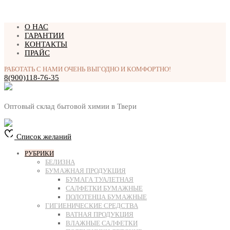
Перейти
О НАС
к
ГАРАНТИИ
содержимому
КОНТАКТЫ
ПРАЙС
РАБОТАТЬ С НАМИ ОЧЕНЬ ВЫГОДНО И КОМФОРТНО!
8(900)118-76-35
Оптовый склад бытовой химии в Твери
Список желаний
РУБРИКИ
БЕЛИЗНА
БУМАЖНАЯ ПРОДУКЦИЯ
БУМАГА ТУАЛЕТНАЯ
САЛФЕТКИ БУМАЖНЫЕ
ПОЛОТЕНЦА БУМАЖНЫЕ
ГИГИЕНИЧЕСКИЕ СРЕДСТВА
ВАТНАЯ ПРОДУКЦИЯ
ВЛАЖНЫЕ САЛФЕТКИ