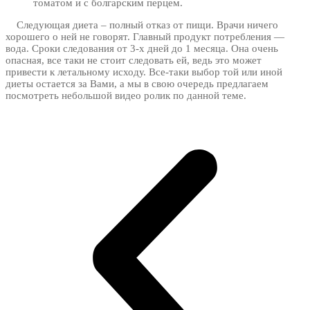
томатом и с болгарским перцем.
Следующая диета – полный отказ от пищи. Врачи ничего
хорошего о ней не говорят. Главный продукт потребления —
вода. Сроки следования от 3-х дней до 1 месяца. Она очень
опасная, все таки не стоит следовать ей, ведь это может
привести к летальному исходу. Все-таки выбор той или иной
диеты остается за Вами, а мы в свою очередь предлагаем
посмотреть небольшой видео ролик по данной теме.