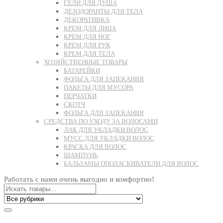
ГЕЛИ ДЛЯ ДУША
ДЕЗОДОРАНТЫ ДЛЯ ТЕЛА
ДЕКОРАТИВКА
КРЕМ ДЛЯ ЛИЦА
КРЕМ ДЛЯ НОГ
КРЕМ ДЛЯ РУК
КРЕМ ДЛЯ ТЕЛА
ХОЗЯЙСТВЕННЫЕ ТОВАРЫ
БАТАРЕЙКИ
ФОЛЬГА ДЛЯ ЗАПЕКАНИЯ
ПАКЕТЫ ДЛЯ МУСОРА
ПЕРЧАТКИ
СКОТЧ
ФОЛЬГА ДЛЯ ЗАПЕКАНИЯ
СРЕДСТВА ПО УХОДУ ЗА ВОЛОСАМИ
ЛАК ДЛЯ УКЛАДКИ ВОЛОС
МУСС ДЛЯ УКЛАДКИ ВОЛОС
КРАСКА ДЛЯ ВОЛОС
ШАМПУНЬ
БАЛЬЗАМЫ ОПОЛАСКИВАТЕЛИ ДЛЯ ВОЛОС
Работать с нами очень выгодно и комфортно!