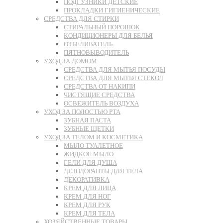
ПОДГУЗНИКИ ДЕТСКИЕ
ПРОКЛАДКИ ГИГИЕНИЧЕСКИЕ
СРЕДСТВА ДЛЯ СТИРКИ
СТИРАЛЬНЫЙ ПОРОШОК
КОНДИЦИОНЕРЫ ДЛЯ БЕЛЬЯ
ОТБЕЛИВАТЕЛЬ
ПЯТНОВЫВОДИТЕЛЬ
УХОД ЗА ДОМОМ
СРЕДСТВА ДЛЯ МЫТЬЯ ПОСУДЫ
СРЕДСТВА ДЛЯ МЫТЬЯ СТЕКОЛ
СРЕДСТВА ОТ НАКИПИ
ЧИСТЯЩИЕ СРЕДСТВА
ОСВЕЖИТЕЛЬ ВОЗДУХА
УХОД ЗА ПОЛОСТЬЮ РТА
ЗУБНАЯ ПАСТА
ЗУБНЫЕ ЩЕТКИ
УХОД ЗА ТЕЛОМ И КОСМЕТИКА
МЫЛО ТУАЛЕТНОЕ
ЖИДКОЕ МЫЛО
ГЕЛИ ДЛЯ ДУША
ДЕЗОДОРАНТЫ ДЛЯ ТЕЛА
ДЕКОРАТИВКА
КРЕМ ДЛЯ ЛИЦА
КРЕМ ДЛЯ НОГ
КРЕМ ДЛЯ РУК
КРЕМ ДЛЯ ТЕЛА
ХОЗЯЙСТВЕННЫЕ ТОВАРЫ