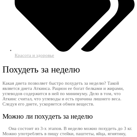
Красота и здоровье
Похудеть за неделю
Какая диета позволяет быстро похудеть за неделю? Такой
является диета Аткинса. Рацион ее богат белками и жирами,
углеводов содержится в ней по минимуму. Дело в том, что
Аткинс считал, что углеводы и есть причина лишнего веса.
Следуя его диете, ускоряется обмен веществ.
Можно ли похудеть за неделю
Она состоит из 3-х этапов. В неделю можно похудеть до 3 кг.
Можно употреблять в пищу стейки, паштеты, яйца, ягнятину,