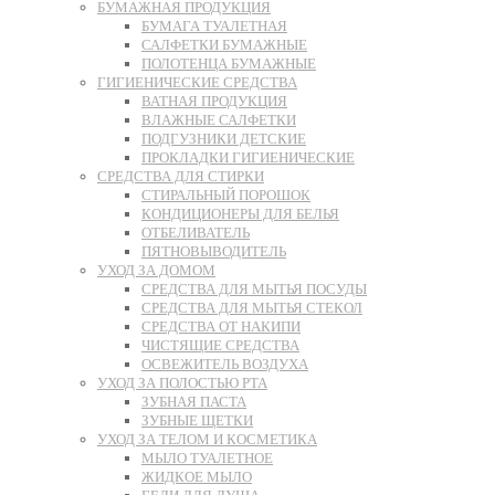
БУМАЖНАЯ ПРОДУКЦИЯ
БУМАГА ТУАЛЕТНАЯ
САЛФЕТКИ БУМАЖНЫЕ
ПОЛОТЕНЦА БУМАЖНЫЕ
ГИГИЕНИЧЕСКИЕ СРЕДСТВА
ВАТНАЯ ПРОДУКЦИЯ
ВЛАЖНЫЕ САЛФЕТКИ
ПОДГУЗНИКИ ДЕТСКИЕ
ПРОКЛАДКИ ГИГИЕНИЧЕСКИЕ
СРЕДСТВА ДЛЯ СТИРКИ
СТИРАЛЬНЫЙ ПОРОШОК
КОНДИЦИОНЕРЫ ДЛЯ БЕЛЬЯ
ОТБЕЛИВАТЕЛЬ
ПЯТНОВЫВОДИТЕЛЬ
УХОД ЗА ДОМОМ
СРЕДСТВА ДЛЯ МЫТЬЯ ПОСУДЫ
СРЕДСТВА ДЛЯ МЫТЬЯ СТЕКОЛ
СРЕДСТВА ОТ НАКИПИ
ЧИСТЯЩИЕ СРЕДСТВА
ОСВЕЖИТЕЛЬ ВОЗДУХА
УХОД ЗА ПОЛОСТЬЮ РТА
ЗУБНАЯ ПАСТА
ЗУБНЫЕ ЩЕТКИ
УХОД ЗА ТЕЛОМ И КОСМЕТИКА
МЫЛО ТУАЛЕТНОЕ
ЖИДКОЕ МЫЛО