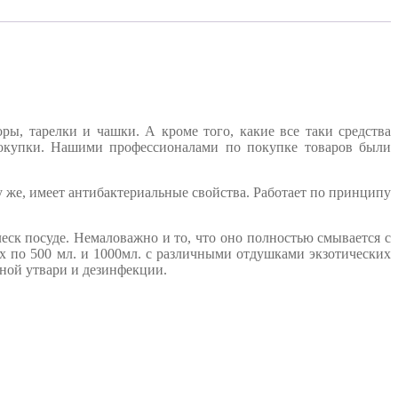
, тарелки и чашки. А кроме того, какие все таки средства
покупки. Нашими профессионалами по покупке товаров были
 же, имеет антибактериальные свойства. Работает по принципу
леск посуде. Немаловажно и то, что оно полностью смывается с
х по 500 мл. и 1000мл. с различными отдушками экзотических
ной утвари и дезинфекции.