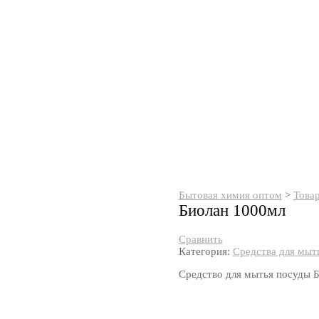
Бытовая химия оптом
>
Това
Биолан 1000мл
Сравнить
Категория:
Средства для мыт
Средство для мытья посуды 