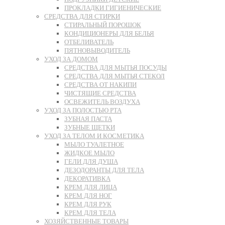
ПРОКЛАДКИ ГИГИЕНИЧЕСКИЕ
СРЕДСТВА ДЛЯ СТИРКИ
СТИРАЛЬНЫЙ ПОРОШОК
КОНДИЦИОНЕРЫ ДЛЯ БЕЛЬЯ
ОТБЕЛИВАТЕЛЬ
ПЯТНОВЫВОДИТЕЛЬ
УХОД ЗА ДОМОМ
СРЕДСТВА ДЛЯ МЫТЬЯ ПОСУДЫ
СРЕДСТВА ДЛЯ МЫТЬЯ СТЕКОЛ
СРЕДСТВА ОТ НАКИПИ
ЧИСТЯЩИЕ СРЕДСТВА
ОСВЕЖИТЕЛЬ ВОЗДУХА
УХОД ЗА ПОЛОСТЬЮ РТА
ЗУБНАЯ ПАСТА
ЗУБНЫЕ ЩЕТКИ
УХОД ЗА ТЕЛОМ И КОСМЕТИКА
МЫЛО ТУАЛЕТНОЕ
ЖИДКОЕ МЫЛО
ГЕЛИ ДЛЯ ДУША
ДЕЗОДОРАНТЫ ДЛЯ ТЕЛА
ДЕКОРАТИВКА
КРЕМ ДЛЯ ЛИЦА
КРЕМ ДЛЯ НОГ
КРЕМ ДЛЯ РУК
КРЕМ ДЛЯ ТЕЛА
ХОЗЯЙСТВЕННЫЕ ТОВАРЫ