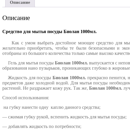
Описание
Описание
Средство для мытья посуды Биолан 1000мл.
Как с умом выбрать достойное моющее средство для мытья 
желательно приобретать, чтобы те были безопасными и эк
отобраны из большого количества только самые высоко качест
Гель для мытья посуды
Биолан 1000мл.
выпускается с непов
образования нано пузырьков, проникающих глубоко в жировые
Жидкость для посуды
Биолан 1000мл.
прекрасно пенится, н
предметов даже холодной водой. Для мытья посуды необходим
растений. Не раздражает кожу рук. Так же,
Биолан 1000мл.
луч
Способ использования:
на губку нанести одну каплю данного средства;
— сжимая губку рукой, вспенить жидкость для мытья посуды;
— добавлять жидкость по потребности;