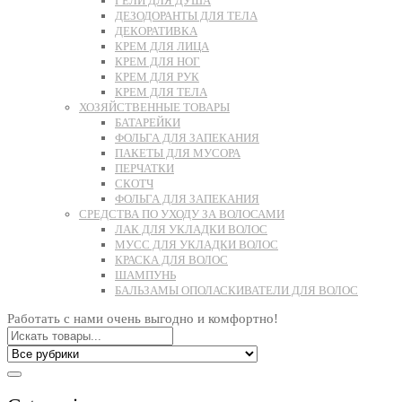
ГЕЛИ ДЛЯ ДУША
ДЕЗОДОРАНТЫ ДЛЯ ТЕЛА
ДЕКОРАТИВКА
КРЕМ ДЛЯ ЛИЦА
КРЕМ ДЛЯ НОГ
КРЕМ ДЛЯ РУК
КРЕМ ДЛЯ ТЕЛА
ХОЗЯЙСТВЕННЫЕ ТОВАРЫ
БАТАРЕЙКИ
ФОЛЬГА ДЛЯ ЗАПЕКАНИЯ
ПАКЕТЫ ДЛЯ МУСОРА
ПЕРЧАТКИ
СКОТЧ
ФОЛЬГА ДЛЯ ЗАПЕКАНИЯ
СРЕДСТВА ПО УХОДУ ЗА ВОЛОСАМИ
ЛАК ДЛЯ УКЛАДКИ ВОЛОС
МУСС ДЛЯ УКЛАДКИ ВОЛОС
КРАСКА ДЛЯ ВОЛОС
ШАМПУНЬ
БАЛЬЗАМЫ ОПОЛАСКИВАТЕЛИ ДЛЯ ВОЛОС
Работать с нами очень выгодно и комфортно!