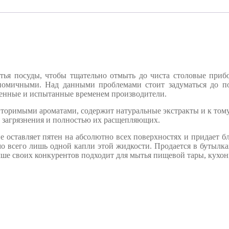
посуды, чтобы тщательно отмыть до чиста столовые приборы
ономичными. Над данными проблемами стоит задуматься до 
венные и испытанные временем производители.
торимыми ароматами, содержит натуральные экстракты и к тому
 загрязнения и полностью их расщепляющих.
е оставляет пятен на абсолютно всех поверхностях и придает б
о всего лишь одной капли этой жидкости. Продается в бутылка
ше своих конкурентов подходит для мытья пищевой тары, кухон