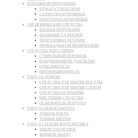
БУМАЖНАЯ ПРОДУКЦИЯ
БУМАГА ТУАЛЕТНАЯ
САЛФЕТКИ БУМАЖНЫЕ
ПОЛОТЕНЦА БУМАЖНЫЕ
ГИГИЕНИЧЕСКИЕ СРЕДСТВА
ВАТНАЯ ПРОДУКЦИЯ
ВЛАЖНЫЕ САЛФЕТКИ
ПОДГУЗНИКИ ДЕТСКИЕ
ПРОКЛАДКИ ГИГИЕНИЧЕСКИЕ
СРЕДСТВА ДЛЯ СТИРКИ
СТИРАЛЬНЫЙ ПОРОШОК
КОНДИЦИОНЕРЫ ДЛЯ БЕЛЬЯ
ОТБЕЛИВАТЕЛЬ
ПЯТНОВЫВОДИТЕЛЬ
УХОД ЗА ДОМОМ
СРЕДСТВА ДЛЯ МЫТЬЯ ПОСУДЫ
СРЕДСТВА ДЛЯ МЫТЬЯ СТЕКОЛ
СРЕДСТВА ОТ НАКИПИ
ЧИСТЯЩИЕ СРЕДСТВА
ОСВЕЖИТЕЛЬ ВОЗДУХА
УХОД ЗА ПОЛОСТЬЮ РТА
ЗУБНАЯ ПАСТА
ЗУБНЫЕ ЩЕТКИ
УХОД ЗА ТЕЛОМ И КОСМЕТИКА
МЫЛО ТУАЛЕТНОЕ
ЖИДКОЕ МЫЛО