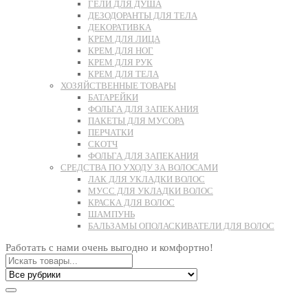
ГЕЛИ ДЛЯ ДУША
ДЕЗОДОРАНТЫ ДЛЯ ТЕЛА
ДЕКОРАТИВКА
КРЕМ ДЛЯ ЛИЦА
КРЕМ ДЛЯ НОГ
КРЕМ ДЛЯ РУК
КРЕМ ДЛЯ ТЕЛА
ХОЗЯЙСТВЕННЫЕ ТОВАРЫ
БАТАРЕЙКИ
ФОЛЬГА ДЛЯ ЗАПЕКАНИЯ
ПАКЕТЫ ДЛЯ МУСОРА
ПЕРЧАТКИ
СКОТЧ
ФОЛЬГА ДЛЯ ЗАПЕКАНИЯ
СРЕДСТВА ПО УХОДУ ЗА ВОЛОСАМИ
ЛАК ДЛЯ УКЛАДКИ ВОЛОС
МУСС ДЛЯ УКЛАДКИ ВОЛОС
КРАСКА ДЛЯ ВОЛОС
ШАМПУНЬ
БАЛЬЗАМЫ ОПОЛАСКИВАТЕЛИ ДЛЯ ВОЛОС
Работать с нами очень выгодно и комфортно!