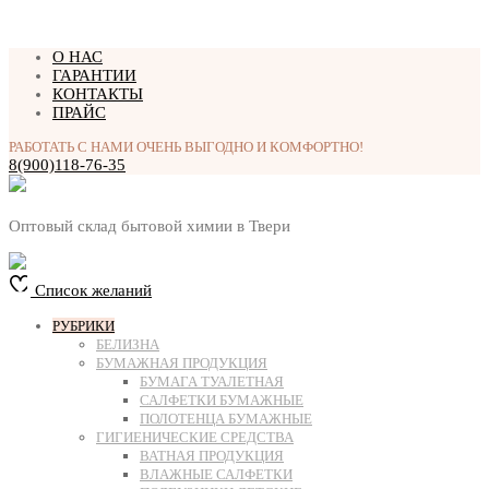
Перейти
О НАС
к
ГАРАНТИИ
содержимому
КОНТАКТЫ
ПРАЙС
РАБОТАТЬ С НАМИ ОЧЕНЬ ВЫГОДНО И КОМФОРТНО!
8(900)118-76-35
Оптовый склад бытовой химии в Твери
Список желаний
РУБРИКИ
БЕЛИЗНА
БУМАЖНАЯ ПРОДУКЦИЯ
БУМАГА ТУАЛЕТНАЯ
САЛФЕТКИ БУМАЖНЫЕ
ПОЛОТЕНЦА БУМАЖНЫЕ
ГИГИЕНИЧЕСКИЕ СРЕДСТВА
ВАТНАЯ ПРОДУКЦИЯ
ВЛАЖНЫЕ САЛФЕТКИ