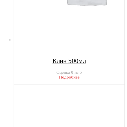
Клин 500мл
Оценка
0
из 5
Подробнее