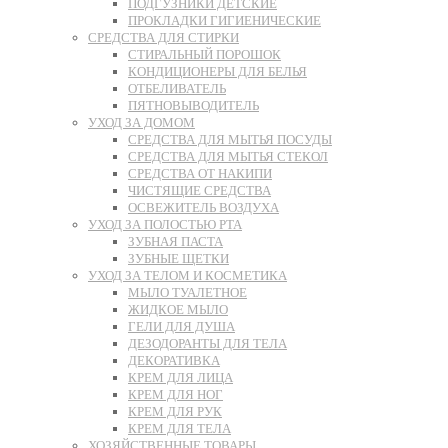
ПОДГУЗНИКИ ДЕТСКИЕ
ПРОКЛАДКИ ГИГИЕНИЧЕСКИЕ
СРЕДСТВА ДЛЯ СТИРКИ
СТИРАЛЬНЫЙ ПОРОШОК
КОНДИЦИОНЕРЫ ДЛЯ БЕЛЬЯ
ОТБЕЛИВАТЕЛЬ
ПЯТНОВЫВОДИТЕЛЬ
УХОД ЗА ДОМОМ
СРЕДСТВА ДЛЯ МЫТЬЯ ПОСУДЫ
СРЕДСТВА ДЛЯ МЫТЬЯ СТЕКОЛ
СРЕДСТВА ОТ НАКИПИ
ЧИСТЯЩИЕ СРЕДСТВА
ОСВЕЖИТЕЛЬ ВОЗДУХА
УХОД ЗА ПОЛОСТЬЮ РТА
ЗУБНАЯ ПАСТА
ЗУБНЫЕ ЩЕТКИ
УХОД ЗА ТЕЛОМ И КОСМЕТИКА
МЫЛО ТУАЛЕТНОЕ
ЖИДКОЕ МЫЛО
ГЕЛИ ДЛЯ ДУША
ДЕЗОДОРАНТЫ ДЛЯ ТЕЛА
ДЕКОРАТИВКА
КРЕМ ДЛЯ ЛИЦА
КРЕМ ДЛЯ НОГ
КРЕМ ДЛЯ РУК
КРЕМ ДЛЯ ТЕЛА
ХОЗЯЙСТВЕННЫЕ ТОВАРЫ