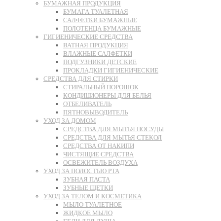
БУМАЖНАЯ ПРОДУКЦИЯ
БУМАГА ТУАЛЕТНАЯ
САЛФЕТКИ БУМАЖНЫЕ
ПОЛОТЕНЦА БУМАЖНЫЕ
ГИГИЕНИЧЕСКИЕ СРЕДСТВА
ВАТНАЯ ПРОДУКЦИЯ
ВЛАЖНЫЕ САЛФЕТКИ
ПОДГУЗНИКИ ДЕТСКИЕ
ПРОКЛАДКИ ГИГИЕНИЧЕСКИЕ
СРЕДСТВА ДЛЯ СТИРКИ
СТИРАЛЬНЫЙ ПОРОШОК
КОНДИЦИОНЕРЫ ДЛЯ БЕЛЬЯ
ОТБЕЛИВАТЕЛЬ
ПЯТНОВЫВОДИТЕЛЬ
УХОД ЗА ДОМОМ
СРЕДСТВА ДЛЯ МЫТЬЯ ПОСУДЫ
СРЕДСТВА ДЛЯ МЫТЬЯ СТЕКОЛ
СРЕДСТВА ОТ НАКИПИ
ЧИСТЯЩИЕ СРЕДСТВА
ОСВЕЖИТЕЛЬ ВОЗДУХА
УХОД ЗА ПОЛОСТЬЮ РТА
ЗУБНАЯ ПАСТА
ЗУБНЫЕ ЩЕТКИ
УХОД ЗА ТЕЛОМ И КОСМЕТИКА
МЫЛО ТУАЛЕТНОЕ
ЖИДКОЕ МЫЛО