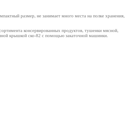
мпактный размер, не занимает много места на полке хранения,
ссортимента консервированных продуктов, тушенки мясной,
стяной крышкой ско-82 с помощью закаточной машинки.