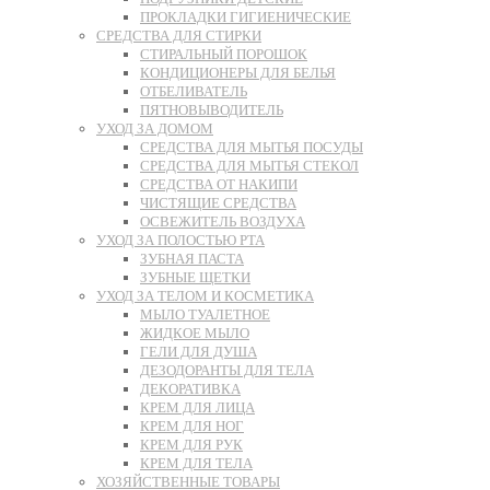
ПРОКЛАДКИ ГИГИЕНИЧЕСКИЕ
СРЕДСТВА ДЛЯ СТИРКИ
СТИРАЛЬНЫЙ ПОРОШОК
КОНДИЦИОНЕРЫ ДЛЯ БЕЛЬЯ
ОТБЕЛИВАТЕЛЬ
ПЯТНОВЫВОДИТЕЛЬ
УХОД ЗА ДОМОМ
СРЕДСТВА ДЛЯ МЫТЬЯ ПОСУДЫ
СРЕДСТВА ДЛЯ МЫТЬЯ СТЕКОЛ
СРЕДСТВА ОТ НАКИПИ
ЧИСТЯЩИЕ СРЕДСТВА
ОСВЕЖИТЕЛЬ ВОЗДУХА
УХОД ЗА ПОЛОСТЬЮ РТА
ЗУБНАЯ ПАСТА
ЗУБНЫЕ ЩЕТКИ
УХОД ЗА ТЕЛОМ И КОСМЕТИКА
МЫЛО ТУАЛЕТНОЕ
ЖИДКОЕ МЫЛО
ГЕЛИ ДЛЯ ДУША
ДЕЗОДОРАНТЫ ДЛЯ ТЕЛА
ДЕКОРАТИВКА
КРЕМ ДЛЯ ЛИЦА
КРЕМ ДЛЯ НОГ
КРЕМ ДЛЯ РУК
КРЕМ ДЛЯ ТЕЛА
ХОЗЯЙСТВЕННЫЕ ТОВАРЫ