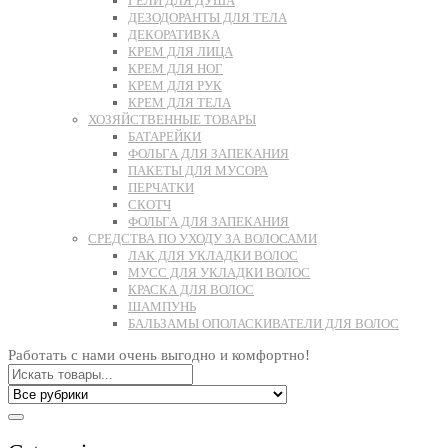
ГЕЛИ ДЛЯ ДУША
ДЕЗОДОРАНТЫ ДЛЯ ТЕЛА
ДЕКОРАТИВКА
КРЕМ ДЛЯ ЛИЦА
КРЕМ ДЛЯ НОГ
КРЕМ ДЛЯ РУК
КРЕМ ДЛЯ ТЕЛА
ХОЗЯЙСТВЕННЫЕ ТОВАРЫ
БАТАРЕЙКИ
ФОЛЬГА ДЛЯ ЗАПЕКАНИЯ
ПАКЕТЫ ДЛЯ МУСОРА
ПЕРЧАТКИ
СКОТЧ
ФОЛЬГА ДЛЯ ЗАПЕКАНИЯ
СРЕДСТВА ПО УХОДУ ЗА ВОЛОСАМИ
ЛАК ДЛЯ УКЛАДКИ ВОЛОС
МУСС ДЛЯ УКЛАДКИ ВОЛОС
КРАСКА ДЛЯ ВОЛОС
ШАМПУНЬ
БАЛЬЗАМЫ ОПОЛАСКИВАТЕЛИ ДЛЯ ВОЛОС
Работать с нами очень выгодно и комфортно!