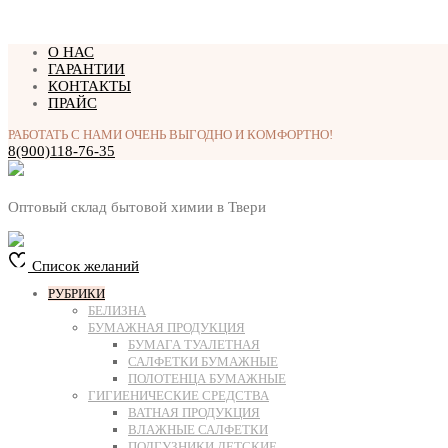
Перейти
О НАС
к
ГАРАНТИИ
содержимому
КОНТАКТЫ
ПРАЙС
РАБОТАТЬ С НАМИ ОЧЕНЬ ВЫГОДНО И КОМФОРТНО!
8(900)118-76-35
Оптовый склад бытовой химии в Твери
Список желаний
РУБРИКИ
БЕЛИЗНА
БУМАЖНАЯ ПРОДУКЦИЯ
БУМАГА ТУАЛЕТНАЯ
САЛФЕТКИ БУМАЖНЫЕ
ПОЛОТЕНЦА БУМАЖНЫЕ
ГИГИЕНИЧЕСКИЕ СРЕДСТВА
ВАТНАЯ ПРОДУКЦИЯ
ВЛАЖНЫЕ САЛФЕТКИ
ПОДГУЗНИКИ ДЕТСКИЕ