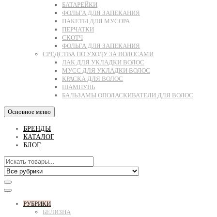
БАТАРЕЙКИ
ФОЛЬГА ДЛЯ ЗАПЕКАНИЯ
ПАКЕТЫ ДЛЯ МУСОРА
ПЕРЧАТКИ
СКОТЧ
ФОЛЬГА ДЛЯ ЗАПЕКАНИЯ
СРЕДСТВА ПО УХОДУ ЗА ВОЛОСАМИ
ЛАК ДЛЯ УКЛАДКИ ВОЛОС
МУСС ДЛЯ УКЛАДКИ ВОЛОС
КРАСКА ДЛЯ ВОЛОС
ШАМПУНЬ
БАЛЬЗАМЫ ОПОЛАСКИВАТЕЛИ ДЛЯ ВОЛОС
Основное меню
БРЕНДЫ
КАТАЛОГ
БЛОГ
РУБРИКИ
БЕЛИЗНА