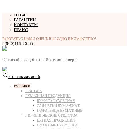
Перейти
О НАС
к
ГАРАНТИИ
содержимому
КОНТАКТЫ
ПРАЙС
РАБОТАТЬ С НАМИ ОЧЕНЬ ВЫГОДНО И КОМФОРТНО!
8(900)118-76-35
Оптовый склад бытовой химии в Твери
Список желаний
РУБРИКИ
БЕЛИЗНА
БУМАЖНАЯ ПРОДУКЦИЯ
БУМАГА ТУАЛЕТНАЯ
САЛФЕТКИ БУМАЖНЫЕ
ПОЛОТЕНЦА БУМАЖНЫЕ
ГИГИЕНИЧЕСКИЕ СРЕДСТВА
ВАТНАЯ ПРОДУКЦИЯ
ВЛАЖНЫЕ САЛФЕТКИ