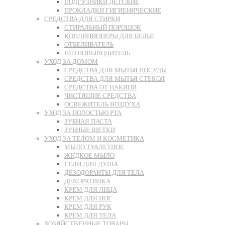
ПОДГУЗНИКИ ДЕТСКИЕ
ПРОКЛАДКИ ГИГИЕНИЧЕСКИЕ
СРЕДСТВА ДЛЯ СТИРКИ
СТИРАЛЬНЫЙ ПОРОШОК
КОНДИЦИОНЕРЫ ДЛЯ БЕЛЬЯ
ОТБЕЛИВАТЕЛЬ
ПЯТНОВЫВОДИТЕЛЬ
УХОД ЗА ДОМОМ
СРЕДСТВА ДЛЯ МЫТЬЯ ПОСУДЫ
СРЕДСТВА ДЛЯ МЫТЬЯ СТЕКОЛ
СРЕДСТВА ОТ НАКИПИ
ЧИСТЯЩИЕ СРЕДСТВА
ОСВЕЖИТЕЛЬ ВОЗДУХА
УХОД ЗА ПОЛОСТЬЮ РТА
ЗУБНАЯ ПАСТА
ЗУБНЫЕ ЩЕТКИ
УХОД ЗА ТЕЛОМ И КОСМЕТИКА
МЫЛО ТУАЛЕТНОЕ
ЖИДКОЕ МЫЛО
ГЕЛИ ДЛЯ ДУША
ДЕЗОДОРАНТЫ ДЛЯ ТЕЛА
ДЕКОРАТИВКА
КРЕМ ДЛЯ ЛИЦА
КРЕМ ДЛЯ НОГ
КРЕМ ДЛЯ РУК
КРЕМ ДЛЯ ТЕЛА
ХОЗЯЙСТВЕННЫЕ ТОВАРЫ