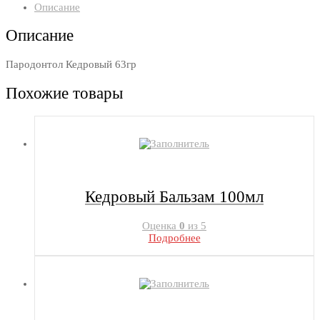
Описание
Описание
Пародонтол Кедровый 63гр
Похожие товары
Кедровый Бальзам 100мл
Оценка
0
из 5
Подробнее