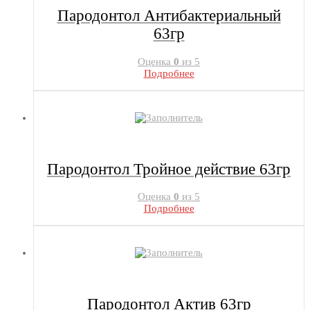
Пародонтол Антибактериальный
63гр
Оценка
0
из 5
Подробнее
Пародонтол Тройное действие 63гр
Оценка
0
из 5
Подробнее
Пародонтол Актив 63гр