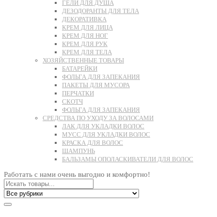
ГЕЛИ ДЛЯ ДУША
ДЕЗОДОРАНТЫ ДЛЯ ТЕЛА
ДЕКОРАТИВКА
КРЕМ ДЛЯ ЛИЦА
КРЕМ ДЛЯ НОГ
КРЕМ ДЛЯ РУК
КРЕМ ДЛЯ ТЕЛА
ХОЗЯЙСТВЕННЫЕ ТОВАРЫ
БАТАРЕЙКИ
ФОЛЬГА ДЛЯ ЗАПЕКАНИЯ
ПАКЕТЫ ДЛЯ МУСОРА
ПЕРЧАТКИ
СКОТЧ
ФОЛЬГА ДЛЯ ЗАПЕКАНИЯ
СРЕДСТВА ПО УХОДУ ЗА ВОЛОСАМИ
ЛАК ДЛЯ УКЛАДКИ ВОЛОС
МУСС ДЛЯ УКЛАДКИ ВОЛОС
КРАСКА ДЛЯ ВОЛОС
ШАМПУНЬ
БАЛЬЗАМЫ ОПОЛАСКИВАТЕЛИ ДЛЯ ВОЛОС
Работать с нами очень выгодно и комфортно!