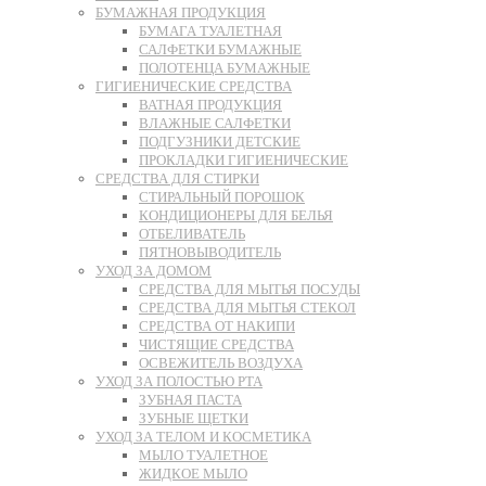
БУМАЖНАЯ ПРОДУКЦИЯ
БУМАГА ТУАЛЕТНАЯ
САЛФЕТКИ БУМАЖНЫЕ
ПОЛОТЕНЦА БУМАЖНЫЕ
ГИГИЕНИЧЕСКИЕ СРЕДСТВА
ВАТНАЯ ПРОДУКЦИЯ
ВЛАЖНЫЕ САЛФЕТКИ
ПОДГУЗНИКИ ДЕТСКИЕ
ПРОКЛАДКИ ГИГИЕНИЧЕСКИЕ
СРЕДСТВА ДЛЯ СТИРКИ
СТИРАЛЬНЫЙ ПОРОШОК
КОНДИЦИОНЕРЫ ДЛЯ БЕЛЬЯ
ОТБЕЛИВАТЕЛЬ
ПЯТНОВЫВОДИТЕЛЬ
УХОД ЗА ДОМОМ
СРЕДСТВА ДЛЯ МЫТЬЯ ПОСУДЫ
СРЕДСТВА ДЛЯ МЫТЬЯ СТЕКОЛ
СРЕДСТВА ОТ НАКИПИ
ЧИСТЯЩИЕ СРЕДСТВА
ОСВЕЖИТЕЛЬ ВОЗДУХА
УХОД ЗА ПОЛОСТЬЮ РТА
ЗУБНАЯ ПАСТА
ЗУБНЫЕ ЩЕТКИ
УХОД ЗА ТЕЛОМ И КОСМЕТИКА
МЫЛО ТУАЛЕТНОЕ
ЖИДКОЕ МЫЛО