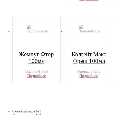
Жемчуг Фтор
Колгейт Макс
100мл
Фреш 100мл
Оценка
0
из 5
Оценка
0
из 5
Подробнее
Подробнее
Схема проезда №1