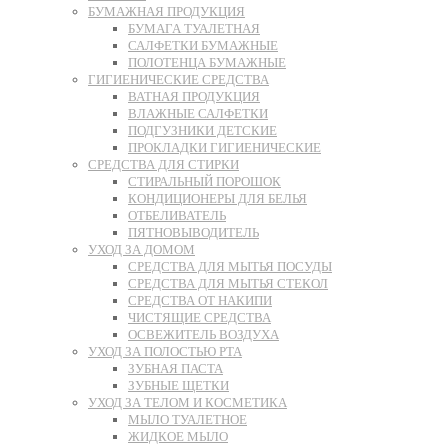
БУМАЖНАЯ ПРОДУКЦИЯ
БУМАГА ТУАЛЕТНАЯ
САЛФЕТКИ БУМАЖНЫЕ
ПОЛОТЕНЦА БУМАЖНЫЕ
ГИГИЕНИЧЕСКИЕ СРЕДСТВА
ВАТНАЯ ПРОДУКЦИЯ
ВЛАЖНЫЕ САЛФЕТКИ
ПОДГУЗНИКИ ДЕТСКИЕ
ПРОКЛАДКИ ГИГИЕНИЧЕСКИЕ
СРЕДСТВА ДЛЯ СТИРКИ
СТИРАЛЬНЫЙ ПОРОШОК
КОНДИЦИОНЕРЫ ДЛЯ БЕЛЬЯ
ОТБЕЛИВАТЕЛЬ
ПЯТНОВЫВОДИТЕЛЬ
УХОД ЗА ДОМОМ
СРЕДСТВА ДЛЯ МЫТЬЯ ПОСУДЫ
СРЕДСТВА ДЛЯ МЫТЬЯ СТЕКОЛ
СРЕДСТВА ОТ НАКИПИ
ЧИСТЯЩИЕ СРЕДСТВА
ОСВЕЖИТЕЛЬ ВОЗДУХА
УХОД ЗА ПОЛОСТЬЮ РТА
ЗУБНАЯ ПАСТА
ЗУБНЫЕ ЩЕТКИ
УХОД ЗА ТЕЛОМ И КОСМЕТИКА
МЫЛО ТУАЛЕТНОЕ
ЖИДКОЕ МЫЛО