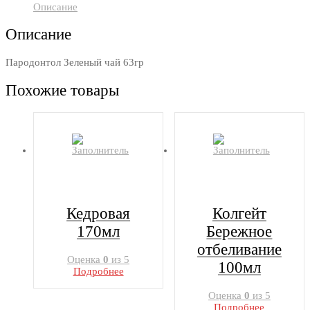
Описание
Описание
Пародонтол Зеленый чай 63гр
Похожие товары
Кедровая
Колгейт
170мл
Бережное
отбеливание
Оценка
0
из 5
100мл
Подробнее
Оценка
0
из 5
Подробнее