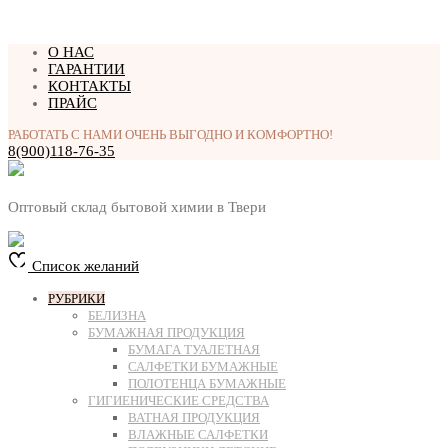
Перейти
О НАС
к
ГАРАНТИИ
содержимому
КОНТАКТЫ
ПРАЙС
РАБОТАТЬ С НАМИ ОЧЕНЬ ВЫГОДНО И КОМФОРТНО!
8(900)118-76-35
Оптовый склад бытовой химии в Твери
Список желаний
РУБРИКИ
БЕЛИЗНА
БУМАЖНАЯ ПРОДУКЦИЯ
БУМАГА ТУАЛЕТНАЯ
САЛФЕТКИ БУМАЖНЫЕ
ПОЛОТЕНЦА БУМАЖНЫЕ
ГИГИЕНИЧЕСКИЕ СРЕДСТВА
ВАТНАЯ ПРОДУКЦИЯ
ВЛАЖНЫЕ САЛФЕТКИ