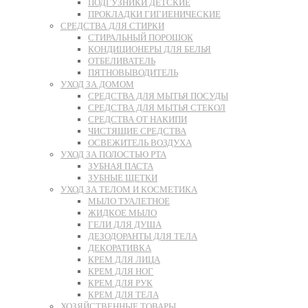
ПОДГУЗНИКИ ДЕТСКИЕ
ПРОКЛАДКИ ГИГИЕНИЧЕСКИЕ
СРЕДСТВА ДЛЯ СТИРКИ
СТИРАЛЬНЫЙ ПОРОШОК
КОНДИЦИОНЕРЫ ДЛЯ БЕЛЬЯ
ОТБЕЛИВАТЕЛЬ
ПЯТНОВЫВОДИТЕЛЬ
УХОД ЗА ДОМОМ
СРЕДСТВА ДЛЯ МЫТЬЯ ПОСУДЫ
СРЕДСТВА ДЛЯ МЫТЬЯ СТЕКОЛ
СРЕДСТВА ОТ НАКИПИ
ЧИСТЯЩИЕ СРЕДСТВА
ОСВЕЖИТЕЛЬ ВОЗДУХА
УХОД ЗА ПОЛОСТЬЮ РТА
ЗУБНАЯ ПАСТА
ЗУБНЫЕ ЩЕТКИ
УХОД ЗА ТЕЛОМ И КОСМЕТИКА
МЫЛО ТУАЛЕТНОЕ
ЖИДКОЕ МЫЛО
ГЕЛИ ДЛЯ ДУША
ДЕЗОДОРАНТЫ ДЛЯ ТЕЛА
ДЕКОРАТИВКА
КРЕМ ДЛЯ ЛИЦА
КРЕМ ДЛЯ НОГ
КРЕМ ДЛЯ РУК
КРЕМ ДЛЯ ТЕЛА
ХОЗЯЙСТВЕННЫЕ ТОВАРЫ