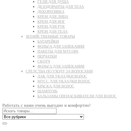
ГЕЛИ ДЛЯ ДУША
ДЕЗОДОРАНТЫ ДЛЯ ТЕЛА
ДЕКОРАТИВКА
КРЕМ ДЛЯ ЛИЦА
КРЕМ ДЛЯ НОГ
КРЕМ ДЛЯ РУК
КРЕМ ДЛЯ ТЕЛА
ХОЗЯЙСТВЕННЫЕ ТОВАРЫ
БАТАРЕЙКИ
ФОЛЬГА ДЛЯ ЗАПЕКАНИЯ
ПАКЕТЫ ДЛЯ МУСОРА
ПЕРЧАТКИ
СКОТЧ
ФОЛЬГА ДЛЯ ЗАПЕКАНИЯ
СРЕДСТВА ПО УХОДУ ЗА ВОЛОСАМИ
ЛАК ДЛЯ УКЛАДКИ ВОЛОС
МУСС ДЛЯ УКЛАДКИ ВОЛОС
КРАСКА ДЛЯ ВОЛОС
ШАМПУНЬ
БАЛЬЗАМЫ ОПОЛАСКИВАТЕЛИ ДЛЯ ВОЛОС
Работать с нами очень выгодно и комфортно!